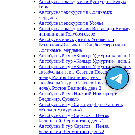
Автобусная экскурсия в Кунгур, на Белую
Гору
Автобусная экскурсия в Соликамск,
Чердынь
Автобусная экскурсия в Усолье
Автобусная экскурсия во Всеволодо-Вильву
и пикник на Голубом озере
Автобусные экскурсии в Усолье или
Всеволодо-Вильву, на Голубое озеро или в
Соликамск, Чердынь
Автобусный тур «Кольцо Удмуртии», день 1
Автобусный тур «Кольцо Удмуртии», день 2
Автобусный тур «Кольцо Удмуртии», день 3
автобусный тур в Сергиев Посад, Москву (1
ночь), Ростов Великий, день 1
автобусный тур в Сергиев Посад, Москву (1
ночь), Ростов Великий, день 2
Автобусный тур Нижний Новгород +
Владимир, Суздаль
Автобусный тур Сарапул (3 дня / 2 ночи,
«Кольцо Удмуртии»)
Автобусный тур Саратов + Пенза,
Белинский, Лермонтово, день 1
Автобусный тур Саратов + Пенза,
Белинский, Лермонтово, день 2