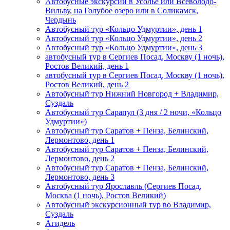
Автобусные экскурсии в Усолье или Всеволодо-
Вильву, на Голубое озеро или в Соликамск,
Чердынь
Автобусный тур «Кольцо Удмуртии», день 1
Автобусный тур «Кольцо Удмуртии», день 2
Автобусный тур «Кольцо Удмуртии», день 3
автобусный тур в Сергиев Посад, Москву (1 ночь),
Ростов Великий, день 1
автобусный тур в Сергиев Посад, Москву (1 ночь),
Ростов Великий, день 2
Автобусный тур Нижний Новгород + Владимир,
Суздаль
Автобусный тур Сарапул (3 дня / 2 ночи, «Кольцо
Удмуртии»)
Автобусный тур Саратов + Пенза, Белинский,
Лермонтово, день 1
Автобусный тур Саратов + Пенза, Белинский,
Лермонтово, день 2
Автобусный тур Саратов + Пенза, Белинский,
Лермонтово, день 3
Автобусный тур Ярославль (Сергиев Посад,
Москва (1 ночь), Ростов Великий)
Автобусный экскурсионный тур во Владимир,
Суздаль
Агидель