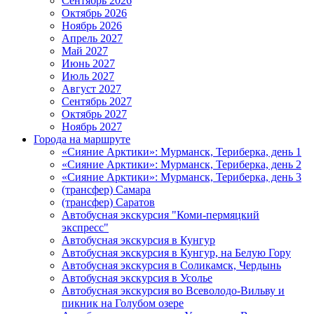
Сентябрь 2026
Октябрь 2026
Ноябрь 2026
Апрель 2027
Май 2027
Июнь 2027
Июль 2027
Август 2027
Сентябрь 2027
Октябрь 2027
Ноябрь 2027
Города на маршруте
«Сияние Арктики»: Мурманск, Териберка, день 1
«Сияние Арктики»: Мурманск, Териберка, день 2
«Сияние Арктики»: Мурманск, Териберка, день 3
(трансфер) Самара
(трансфер) Саратов
Автобусная экскурсия "Коми-пермяцкий
экспресс"
Автобусная экскурсия в Кунгур
Автобусная экскурсия в Кунгур, на Белую Гору
Автобусная экскурсия в Соликамск, Чердынь
Автобусная экскурсия в Усолье
Автобусная экскурсия во Всеволодо-Вильву и
пикник на Голубом озере