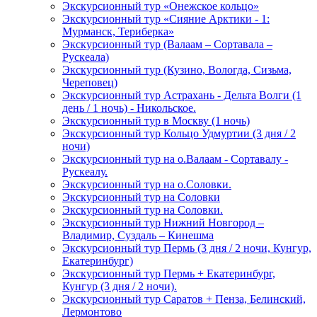
Экскурсионный тур «Онежское кольцо»
Экскурсионный тур «Сияние Арктики - 1:
Мурманск, Териберка»
Экскурсионный тур (Валаам – Сортавала –
Рускеала)
Экскурсионный тур (Кузино, Вологда, Сизьма,
Череповец)
Экскурсионный тур Астрахань - Дельта Волги (1
день / 1 ночь) - Никольское.
Экскурсионный тур в Москву (1 ночь)
Экскурсионный тур Кольцо Удмуртии (3 дня / 2
ночи)
Экскурсионный тур на о.Валаам - Сортавалу -
Рускеалу.
Экскурсионный тур на о.Соловки.
Экскурсионный тур на Соловки
Экскурсионный тур на Соловки.
Экскурсионный тур Нижний Новгород –
Владимир, Суздаль – Кинешма
Экскурсионный тур Пермь (3 дня / 2 ночи, Кунгур,
Екатеринбург)
Экскурсионный тур Пермь + Екатеринбург,
Кунгур (3 дня / 2 ночи).
Экскурсионный тур Саратов + Пенза, Белинский,
Лермонтово