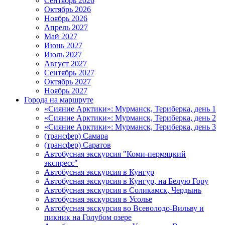
Сентябрь 2026
Октябрь 2026
Ноябрь 2026
Апрель 2027
Май 2027
Июнь 2027
Июль 2027
Август 2027
Сентябрь 2027
Октябрь 2027
Ноябрь 2027
Города на маршруте
«Сияние Арктики»: Мурманск, Териберка, день 1
«Сияние Арктики»: Мурманск, Териберка, день 2
«Сияние Арктики»: Мурманск, Териберка, день 3
(трансфер) Самара
(трансфер) Саратов
Автобусная экскурсия "Коми-пермяцкий
экспресс"
Автобусная экскурсия в Кунгур
Автобусная экскурсия в Кунгур, на Белую Гору
Автобусная экскурсия в Соликамск, Чердынь
Автобусная экскурсия в Усолье
Автобусная экскурсия во Всеволодо-Вильву и
пикник на Голубом озере