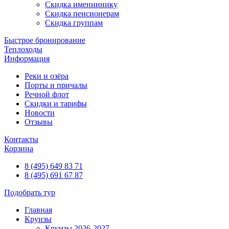
Скидка имениннику
Скидка пенсионерам
Скидка группам
Быстрое бронирование
Теплоходы
Информация
Реки и озёра
Порты и причалы
Речной флот
Скидки и тарифы
Новости
Отзывы
Контакты
Корзина
8 (495) 649 83 71
8 (495) 691 67 87
Подобрать тур
Главная
Круизы
Круизы 2026-2027