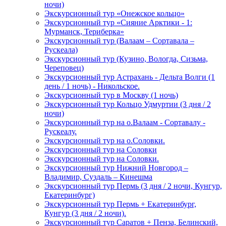
ночи)
Экскурсионный тур «Онежское кольцо»
Экскурсионный тур «Сияние Арктики - 1:
Мурманск, Териберка»
Экскурсионный тур (Валаам – Сортавала –
Рускеала)
Экскурсионный тур (Кузино, Вологда, Сизьма,
Череповец)
Экскурсионный тур Астрахань - Дельта Волги (1
день / 1 ночь) - Никольское.
Экскурсионный тур в Москву (1 ночь)
Экскурсионный тур Кольцо Удмуртии (3 дня / 2
ночи)
Экскурсионный тур на о.Валаам - Сортавалу -
Рускеалу.
Экскурсионный тур на о.Соловки.
Экскурсионный тур на Соловки
Экскурсионный тур на Соловки.
Экскурсионный тур Нижний Новгород –
Владимир, Суздаль – Кинешма
Экскурсионный тур Пермь (3 дня / 2 ночи, Кунгур,
Екатеринбург)
Экскурсионный тур Пермь + Екатеринбург,
Кунгур (3 дня / 2 ночи).
Экскурсионный тур Саратов + Пенза, Белинский,