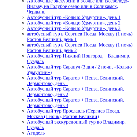
Автобусные экскурсии в Усолье или Всеволодо-
Вильву, на Голубое озеро или в Соликамск,
Чердынь
Автобусный тур «Кольцо Удмуртии», день 1
Автобусный тур «Кольцо Удмуртии», день 2
Автобусный тур «Кольцо Удмуртии», день 3
автобусный тур в Сергиев Посад, Москву (1 ночь),
Ростов Великий, день 1
автобусный тур в Сергиев Посад, Москву (1 ночь),
Ростов Великий, день 2
Автобусный тур Нижний Новгород + Владимир,
Суздаль
Автобусный тур Сарапул (3 дня / 2 ночи, «Кольцо
Удмуртии»)
Автобусный тур Саратов + Пенза, Белинский,
Лермонтово, день 1
Автобусный тур Саратов + Пенза, Белинский,
Лермонтово, день 2
Автобусный тур Саратов + Пенза, Белинский,
Лермонтово, день 3
Автобусный тур Ярославль (Сергиев Посад,
Москва (1 ночь), Ростов Великий)
Автобусный экскурсионный тур во Владимир,
Суздаль
Агидель