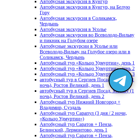
Автобусная экскурсия в Кунгур
Автобусная экскурсия в Кунгур, на Белую
Гору
Автобусная экскурсия в Соликамск,
Чердынь
Автобусная экскурсия в Усолье
Автобусная экскурсия во Всеволодо-Вильву
и пикник на Голубом озере
Автобусные экскурсии в Усолье или
Всеволодо-Вильву, на Голубое озеро или в
Соликамск, Чердынь
Автобусный тур «Кольцо Удмуртии», день 1
Автобусный тур «Кольцо Удмуртии», день 2
Автобусный тур «Кольцо Удмуртии», день 3
автобусный тур в Сергиев Посад, Москву (1
ночь), Ростов Великий, день 1
автобусный тур в Сергиев Посад, Москву (1
ночь), Ростов Великий, день 2
Автобусный тур Нижний Новгород +
Владимир, Суздаль
Автобусный тур Сарапул (3 дня / 2 ночи,
«Кольцо Удмуртии»)
Автобусный тур Саратов + Пенза,
Белинский, Лермонтово, день 1
Автобусный тур Саратов + Пенза,