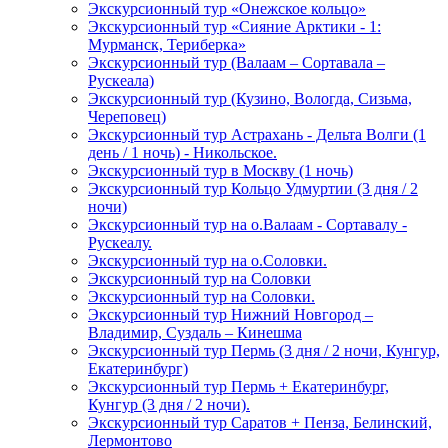
Экскурсионный тур «Онежское кольцо»
Экскурсионный тур «Сияние Арктики - 1:
Мурманск, Териберка»
Экскурсионный тур (Валаам – Сортавала –
Рускеала)
Экскурсионный тур (Кузино, Вологда, Сизьма,
Череповец)
Экскурсионный тур Астрахань - Дельта Волги (1
день / 1 ночь) - Никольское.
Экскурсионный тур в Москву (1 ночь)
Экскурсионный тур Кольцо Удмуртии (3 дня / 2
ночи)
Экскурсионный тур на о.Валаам - Сортавалу -
Рускеалу.
Экскурсионный тур на о.Соловки.
Экскурсионный тур на Соловки
Экскурсионный тур на Соловки.
Экскурсионный тур Нижний Новгород –
Владимир, Суздаль – Кинешма
Экскурсионный тур Пермь (3 дня / 2 ночи, Кунгур,
Екатеринбург)
Экскурсионный тур Пермь + Екатеринбург,
Кунгур (3 дня / 2 ночи).
Экскурсионный тур Саратов + Пенза, Белинский,
Лермонтово