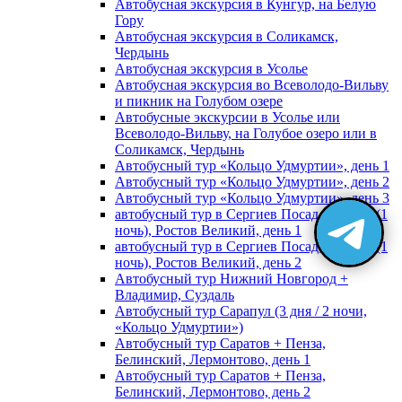
Автобусная экскурсия в Кунгур, на Белую
Гору
Автобусная экскурсия в Соликамск,
Чердынь
Автобусная экскурсия в Усолье
Автобусная экскурсия во Всеволодо-Вильву
и пикник на Голубом озере
Автобусные экскурсии в Усолье или
Всеволодо-Вильву, на Голубое озеро или в
Соликамск, Чердынь
Автобусный тур «Кольцо Удмуртии», день 1
Автобусный тур «Кольцо Удмуртии», день 2
Автобусный тур «Кольцо Удмуртии», день 3
автобусный тур в Сергиев Посад, Москву (1
ночь), Ростов Великий, день 1
автобусный тур в Сергиев Посад, Москву (1
ночь), Ростов Великий, день 2
Автобусный тур Нижний Новгород +
Владимир, Суздаль
Автобусный тур Сарапул (3 дня / 2 ночи,
«Кольцо Удмуртии»)
Автобусный тур Саратов + Пенза,
Белинский, Лермонтово, день 1
Автобусный тур Саратов + Пенза,
Белинский, Лермонтово, день 2