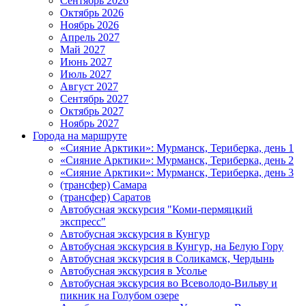
Сентябрь 2026
Октябрь 2026
Ноябрь 2026
Апрель 2027
Май 2027
Июнь 2027
Июль 2027
Август 2027
Сентябрь 2027
Октябрь 2027
Ноябрь 2027
Города на маршруте
«Сияние Арктики»: Мурманск, Териберка, день 1
«Сияние Арктики»: Мурманск, Териберка, день 2
«Сияние Арктики»: Мурманск, Териберка, день 3
(трансфер) Самара
(трансфер) Саратов
Автобусная экскурсия "Коми-пермяцкий
экспресс"
Автобусная экскурсия в Кунгур
Автобусная экскурсия в Кунгур, на Белую Гору
Автобусная экскурсия в Соликамск, Чердынь
Автобусная экскурсия в Усолье
Автобусная экскурсия во Всеволодо-Вильву и
пикник на Голубом озере