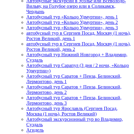
Автобусные экскурсии в Усолье или Всеволодо-
Вильву, на Голубое озеро или в Соликамск,
Чердынь
Автобусный тур «Кольцо Удмуртии», день 1
Автобусный тур «Кольцо Удмуртии», день 2
Автобусный тур «Кольцо Удмуртии», день 3
автобусный тур в Сергиев Посад, Москву (1 ночь),
Ростов Великий, день 1
автобусный тур в Сергиев Посад, Москву (1 ночь),
Ростов Великий, день 2
Автобусный тур Нижний Новгород + Владимир,
Суздаль
Автобусный тур Сарапул (3 дня / 2 ночи, «Кольцо
Удмуртии»)
Автобусный тур Саратов + Пенза, Белинский,
Лермонтово, день 1
Автобусный тур Саратов + Пенза, Белинский,
Лермонтово, день 2
Автобусный тур Саратов + Пенза, Белинский,
Лермонтово, день 3
Автобусный тур Ярославль (Сергиев Посад,
Москва (1 ночь), Ростов Великий)
Автобусный экскурсионный тур во Владимир,
Суздаль
Агидель