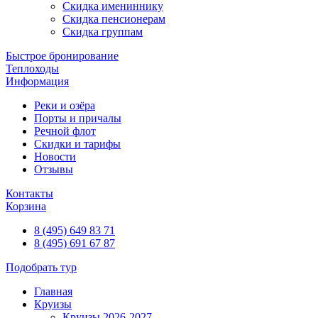
Скидка имениннику
Скидка пенсионерам
Скидка группам
Быстрое бронирование
Теплоходы
Информация
Реки и озёра
Порты и причалы
Речной флот
Скидки и тарифы
Новости
Отзывы
Контакты
Корзина
8 (495) 649 83 71
8 (495) 691 67 87
Подобрать тур
Главная
Круизы
Круизы 2026-2027