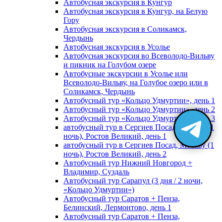
Автобусная экскурсия в Кунгур
Автобусная экскурсия в Кунгур, на Белую
Гору
Автобусная экскурсия в Соликамск,
Чердынь
Автобусная экскурсия в Усолье
Автобусная экскурсия во Всеволодо-Вильву
и пикник на Голубом озере
Автобусные экскурсии в Усолье или
Всеволодо-Вильву, на Голубое озеро или в
Соликамск, Чердынь
Автобусный тур «Кольцо Удмуртии», день 1
Автобусный тур «Кольцо Удмуртии», день 2
Автобусный тур «Кольцо Удмуртии», день 3
автобусный тур в Сергиев Посад, Москву (1
ночь), Ростов Великий, день 1
автобусный тур в Сергиев Посад, Москву (1
ночь), Ростов Великий, день 2
Автобусный тур Нижний Новгород +
Владимир, Суздаль
Автобусный тур Сарапул (3 дня / 2 ночи,
«Кольцо Удмуртии»)
Автобусный тур Саратов + Пенза,
Белинский, Лермонтово, день 1
Автобусный тур Саратов + Пенза,