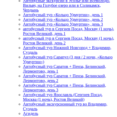
Автобусные экскурсии в Усолье или Всеволодо-
Вильву, на Голубое озеро или в Соликамск,
Чердынь
Автобусный тур «Кольцо Удмуртии», день 1
Автобусный тур «Кольцо Удмуртии», день 2
Автобусный тур «Кольцо Удмуртии», день 3
автобусный тур в Сергиев Посад, Москву (1 ночь),
Ростов Великий, день 1
автобусный тур в Сергиев Посад, Москву (1 ночь),
Ростов Великий, день 2
Автобусный тур Нижний Новгород + Владимир,
Суздаль
Автобусный тур Сарапул (3 дня / 2 ночи, «Кольцо
Удмуртии»)
Автобусный тур Саратов + Пенза, Белинский,
Лермонтово, день 1
Автобусный тур Саратов + Пенза, Белинский,
Лермонтово, день 2
Автобусный тур Саратов + Пенза, Белинский,
Лермонтово, день 3
Автобусный тур Ярославль (Сергиев Посад,
Москва (1 ночь), Ростов Великий)
Автобусный экскурсионный тур во Владимир,
Суздаль
Агидель