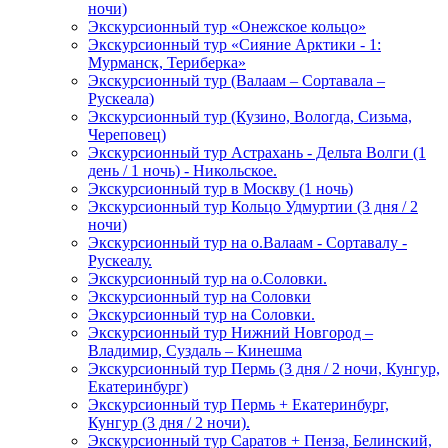
ночи)
Экскурсионный тур «Онежское кольцо»
Экскурсионный тур «Сияние Арктики - 1:
Мурманск, Териберка»
Экскурсионный тур (Валаам – Сортавала –
Рускеала)
Экскурсионный тур (Кузино, Вологда, Сизьма,
Череповец)
Экскурсионный тур Астрахань - Дельта Волги (1
день / 1 ночь) - Никольское.
Экскурсионный тур в Москву (1 ночь)
Экскурсионный тур Кольцо Удмуртии (3 дня / 2
ночи)
Экскурсионный тур на о.Валаам - Сортавалу -
Рускеалу.
Экскурсионный тур на о.Соловки.
Экскурсионный тур на Соловки
Экскурсионный тур на Соловки.
Экскурсионный тур Нижний Новгород –
Владимир, Суздаль – Кинешма
Экскурсионный тур Пермь (3 дня / 2 ночи, Кунгур,
Екатеринбург)
Экскурсионный тур Пермь + Екатеринбург,
Кунгур (3 дня / 2 ночи).
Экскурсионный тур Саратов + Пенза, Белинский,