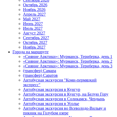
Сентябрь 2026
Октябрь 2026
Ноябрь 2026
Апрель 2027
Май 2027
Июнь 2027
Июль 2027
Август 2027
Сентябрь 2027
Октябрь 2027
Ноябрь 2027
Города на маршруте
«Сияние Арктики»: Мурманск, Териберка, день 1
«Сияние Арктики»: Мурманск, Териберка, день 2
«Сияние Арктики»: Мурманск, Териберка, день 3
(трансфер) Самара
(трансфер) Саратов
Автобусная экскурсия "Коми-пермяцкий
экспресс"
Автобусная экскурсия в Кунгур
Автобусная экскурсия в Кунгур, на Белую Гору
Автобусная экскурсия в Соликамск, Чердынь
Автобусная экскурсия в Усолье
Автобусная экскурсия во Всеволодо-Вильву и
пикник на Голубом озере