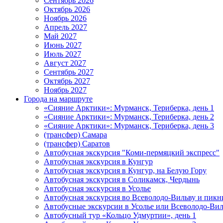
Сентябрь 2026
Октябрь 2026
Ноябрь 2026
Апрель 2027
Май 2027
Июнь 2027
Июль 2027
Август 2027
Сентябрь 2027
Октябрь 2027
Ноябрь 2027
Города на маршруте
«Сияние Арктики»: Мурманск, Териберка, день 1
«Сияние Арктики»: Мурманск, Териберка, день 2
«Сияние Арктики»: Мурманск, Териберка, день 3
(трансфер) Самара
(трансфер) Саратов
Автобусная экскурсия "Коми-пермяцкий экспресс"
Автобусная экскурсия в Кунгур
Автобусная экскурсия в Кунгур, на Белую Гору
Автобусная экскурсия в Соликамск, Чердынь
Автобусная экскурсия в Усолье
Автобусная экскурсия во Всеволодо-Вильву и пикн
Автобусные экскурсии в Усолье или Всеволодо-Виль
Автобусный тур «Кольцо Удмуртии», день 1