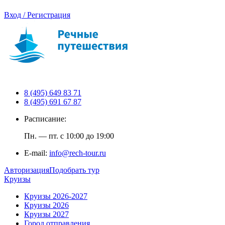
Вход / Регистрация
8 (495) 649 83 71
8 (495) 691 67 87
Расписание:
Пн. — пт. с 10:00 до 19:00
E-mail:
info@rech-tour.ru
Авторизация
Подобрать тур
Круизы
Круизы 2026-2027
Круизы 2026
Круизы 2027
Город отправления