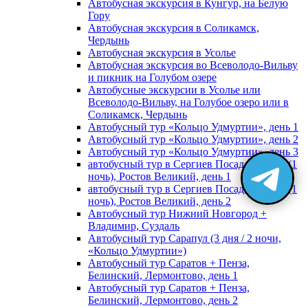
Автобусная экскурсия в Кунгур, на Белую
Гору
Автобусная экскурсия в Соликамск,
Чердынь
Автобусная экскурсия в Усолье
Автобусная экскурсия во Всеволодо-Вильву
и пикник на Голубом озере
Автобусные экскурсии в Усолье или
Всеволодо-Вильву, на Голубое озеро или в
Соликамск, Чердынь
Автобусный тур «Кольцо Удмуртии», день 1
Автобусный тур «Кольцо Удмуртии», день 2
Автобусный тур «Кольцо Удмуртии», день 3
автобусный тур в Сергиев Посад, Москву (1
ночь), Ростов Великий, день 1
автобусный тур в Сергиев Посад, Москву (1
ночь), Ростов Великий, день 2
Автобусный тур Нижний Новгород +
Владимир, Суздаль
Автобусный тур Сарапул (3 дня / 2 ночи,
«Кольцо Удмуртии»)
Автобусный тур Саратов + Пенза,
Белинский, Лермонтово, день 1
Автобусный тур Саратов + Пенза,
Белинский, Лермонтово, день 2