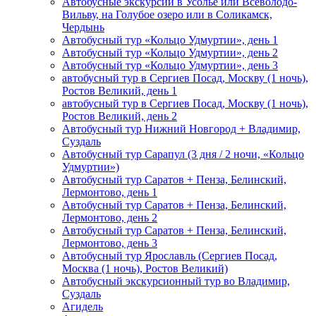
Автобусные экскурсии в Усолье или Всеволодо-
Вильву, на Голубое озеро или в Соликамск,
Чердынь
Автобусный тур «Кольцо Удмуртии», день 1
Автобусный тур «Кольцо Удмуртии», день 2
Автобусный тур «Кольцо Удмуртии», день 3
автобусный тур в Сергиев Посад, Москву (1 ночь),
Ростов Великий, день 1
автобусный тур в Сергиев Посад, Москву (1 ночь),
Ростов Великий, день 2
Автобусный тур Нижний Новгород + Владимир,
Суздаль
Автобусный тур Сарапул (3 дня / 2 ночи, «Кольцо
Удмуртии»)
Автобусный тур Саратов + Пенза, Белинский,
Лермонтово, день 1
Автобусный тур Саратов + Пенза, Белинский,
Лермонтово, день 2
Автобусный тур Саратов + Пенза, Белинский,
Лермонтово, день 3
Автобусный тур Ярославль (Сергиев Посад,
Москва (1 ночь), Ростов Великий)
Автобусный экскурсионный тур во Владимир,
Суздаль
Агидель