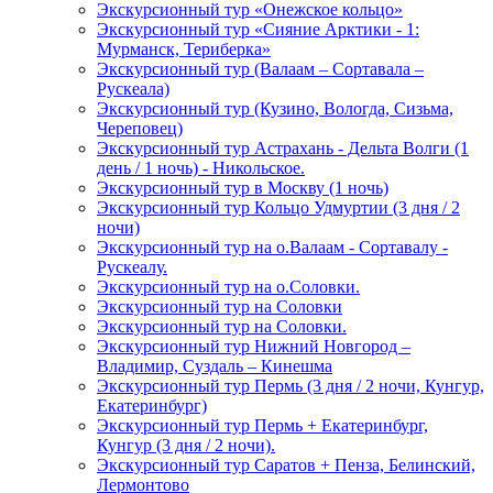
Экскурсионный тур «Онежское кольцо»
Экскурсионный тур «Сияние Арктики - 1:
Мурманск, Териберка»
Экскурсионный тур (Валаам – Сортавала –
Рускеала)
Экскурсионный тур (Кузино, Вологда, Сизьма,
Череповец)
Экскурсионный тур Астрахань - Дельта Волги (1
день / 1 ночь) - Никольское.
Экскурсионный тур в Москву (1 ночь)
Экскурсионный тур Кольцо Удмуртии (3 дня / 2
ночи)
Экскурсионный тур на о.Валаам - Сортавалу -
Рускеалу.
Экскурсионный тур на о.Соловки.
Экскурсионный тур на Соловки
Экскурсионный тур на Соловки.
Экскурсионный тур Нижний Новгород –
Владимир, Суздаль – Кинешма
Экскурсионный тур Пермь (3 дня / 2 ночи, Кунгур,
Екатеринбург)
Экскурсионный тур Пермь + Екатеринбург,
Кунгур (3 дня / 2 ночи).
Экскурсионный тур Саратов + Пенза, Белинский,
Лермонтово