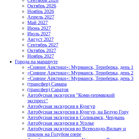
Сентябрь 2026
Октябрь 2026
Ноябрь 2026
Апрель 2027
Май 2027
Июнь 2027
Июль 2027
Август 2027
Сентябрь 2027
Октябрь 2027
Ноябрь 2027
Города на маршруте
«Сияние Арктики»: Мурманск, Териберка, день 1
«Сияние Арктики»: Мурманск, Териберка, день 2
«Сияние Арктики»: Мурманск, Териберка, день 3
(трансфер) Самара
(трансфер) Саратов
Автобусная экскурсия "Коми-пермяцкий
экспресс"
Автобусная экскурсия в Кунгур
Автобусная экскурсия в Кунгур, на Белую Гору
Автобусная экскурсия в Соликамск, Чердынь
Автобусная экскурсия в Усолье
Автобусная экскурсия во Всеволодо-Вильву и
пикник на Голубом озере