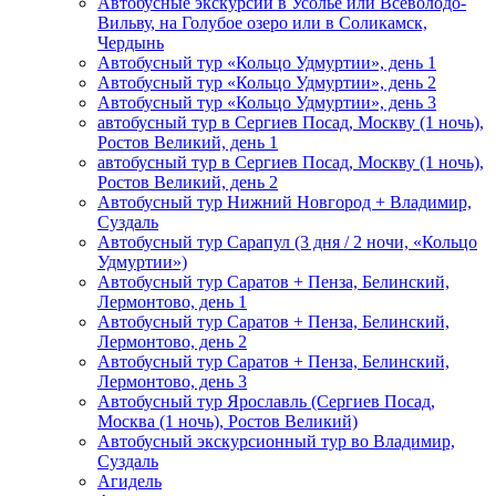
Автобусные экскурсии в Усолье или Всеволодо-
Вильву, на Голубое озеро или в Соликамск,
Чердынь
Автобусный тур «Кольцо Удмуртии», день 1
Автобусный тур «Кольцо Удмуртии», день 2
Автобусный тур «Кольцо Удмуртии», день 3
автобусный тур в Сергиев Посад, Москву (1 ночь),
Ростов Великий, день 1
автобусный тур в Сергиев Посад, Москву (1 ночь),
Ростов Великий, день 2
Автобусный тур Нижний Новгород + Владимир,
Суздаль
Автобусный тур Сарапул (3 дня / 2 ночи, «Кольцо
Удмуртии»)
Автобусный тур Саратов + Пенза, Белинский,
Лермонтово, день 1
Автобусный тур Саратов + Пенза, Белинский,
Лермонтово, день 2
Автобусный тур Саратов + Пенза, Белинский,
Лермонтово, день 3
Автобусный тур Ярославль (Сергиев Посад,
Москва (1 ночь), Ростов Великий)
Автобусный экскурсионный тур во Владимир,
Суздаль
Агидель