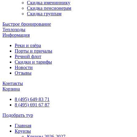
Скидка имениннику
Скидка пенсионерам
Скидка группам
Быстрое бронирование
Теплоходы
Информация
Реки и озёра
Порты и причалы
Речной флот
Скидки и тарифы
Новости
Отзывы
Контакты
Корзина
8 (495) 649 83 71
8 (495) 691 67 87
Подобрать тур
Главная
Круизы
Круизы 2026-2027