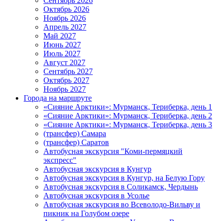
Сентябрь 2026
Октябрь 2026
Ноябрь 2026
Апрель 2027
Май 2027
Июнь 2027
Июль 2027
Август 2027
Сентябрь 2027
Октябрь 2027
Ноябрь 2027
Города на маршруте
«Сияние Арктики»: Мурманск, Териберка, день 1
«Сияние Арктики»: Мурманск, Териберка, день 2
«Сияние Арктики»: Мурманск, Териберка, день 3
(трансфер) Самара
(трансфер) Саратов
Автобусная экскурсия "Коми-пермяцкий
экспресс"
Автобусная экскурсия в Кунгур
Автобусная экскурсия в Кунгур, на Белую Гору
Автобусная экскурсия в Соликамск, Чердынь
Автобусная экскурсия в Усолье
Автобусная экскурсия во Всеволодо-Вильву и
пикник на Голубом озере