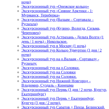
ночи)
Экскурсионный тур «Онежское кольцо»
Экскурсионный тур «Сияние Арктики - 1:
Мурманск, Териберка»
Экскурсионный тур (Валаам – Сортавала –
Рускеала)
Экскурсионный тур (Кузино, Вологда, Сизьма,
Череповец)
Экскурсионный тур Астрахань - Дельта Волги (1
день / 1 ночь) - Никольское.
Экскурсионный тур в Москву (1 ночь)
Экскурсионный тур Кольцо Удмуртии (3 дня / 2
ночи)
Экскурсионный тур на о.Валаам - Сортавалу -
Рускеалу.
Экскурсионный тур на о.Соловки.
Экскурсионный тур на Соловки
Экскурсионный тур на Соловки.
Экскурсионный тур Нижний Новгород –
Владимир, Суздаль – Кинешма
Экскурсионный тур Пермь (3 дня / 2 ночи, Кунгур,
Екатеринбург)
Экскурсионный тур Пермь + Екатеринбург,
Кунгур (3 дня / 2 ночи).
Экскурсионный тур Саратов + Пенза, Белинский,