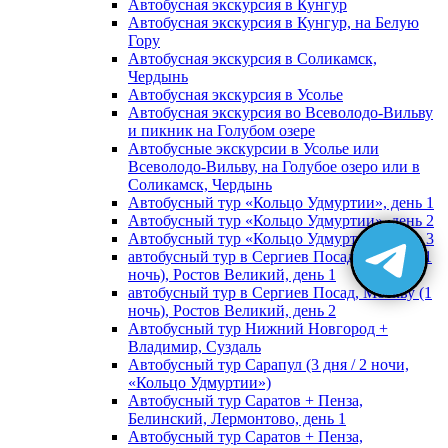
Автобусная экскурсия в Кунгур
Автобусная экскурсия в Кунгур, на Белую
Гору
Автобусная экскурсия в Соликамск,
Чердынь
Автобусная экскурсия в Усолье
Автобусная экскурсия во Всеволодо-Вильву
и пикник на Голубом озере
Автобусные экскурсии в Усолье или
Всеволодо-Вильву, на Голубое озеро или в
Соликамск, Чердынь
Автобусный тур «Кольцо Удмуртии», день 1
Автобусный тур «Кольцо Удмуртии», день 2
Автобусный тур «Кольцо Удмуртии», день 3
автобусный тур в Сергиев Посад, Москву (1
ночь), Ростов Великий, день 1
автобусный тур в Сергиев Посад, Москву (1
ночь), Ростов Великий, день 2
Автобусный тур Нижний Новгород +
Владимир, Суздаль
Автобусный тур Сарапул (3 дня / 2 ночи,
«Кольцо Удмуртии»)
Автобусный тур Саратов + Пенза,
Белинский, Лермонтово, день 1
Автобусный тур Саратов + Пенза,