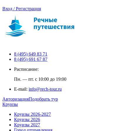
Вход / Регистрация
8 (495) 649 83 71
8 (495) 691 67 87
Расписание:
Пн. — пт. с 10:00 до 19:00
E-mail:
info@rech-tour.ru
Авторизация
Подобрать тур
Круизы
Круизы 2026-2027
Круизы 2026
Круизы 2027
Город отправления