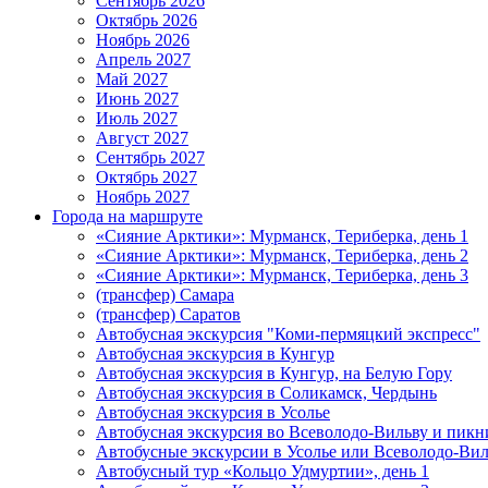
Сентябрь 2026
Октябрь 2026
Ноябрь 2026
Апрель 2027
Май 2027
Июнь 2027
Июль 2027
Август 2027
Сентябрь 2027
Октябрь 2027
Ноябрь 2027
Города на маршруте
«Сияние Арктики»: Мурманск, Териберка, день 1
«Сияние Арктики»: Мурманск, Териберка, день 2
«Сияние Арктики»: Мурманск, Териберка, день 3
(трансфер) Самара
(трансфер) Саратов
Автобусная экскурсия "Коми-пермяцкий экспресс"
Автобусная экскурсия в Кунгур
Автобусная экскурсия в Кунгур, на Белую Гору
Автобусная экскурсия в Соликамск, Чердынь
Автобусная экскурсия в Усолье
Автобусная экскурсия во Всеволодо-Вильву и пикн
Автобусные экскурсии в Усолье или Всеволодо-Виль
Автобусный тур «Кольцо Удмуртии», день 1