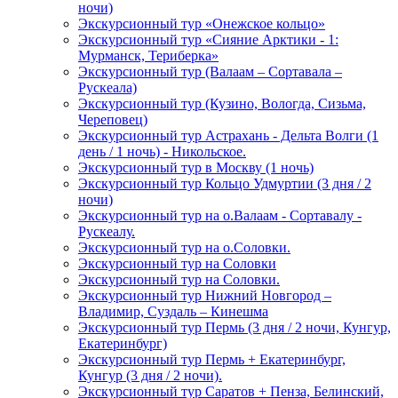
ночи)
Экскурсионный тур «Онежское кольцо»
Экскурсионный тур «Сияние Арктики - 1:
Мурманск, Териберка»
Экскурсионный тур (Валаам – Сортавала –
Рускеала)
Экскурсионный тур (Кузино, Вологда, Сизьма,
Череповец)
Экскурсионный тур Астрахань - Дельта Волги (1
день / 1 ночь) - Никольское.
Экскурсионный тур в Москву (1 ночь)
Экскурсионный тур Кольцо Удмуртии (3 дня / 2
ночи)
Экскурсионный тур на о.Валаам - Сортавалу -
Рускеалу.
Экскурсионный тур на о.Соловки.
Экскурсионный тур на Соловки
Экскурсионный тур на Соловки.
Экскурсионный тур Нижний Новгород –
Владимир, Суздаль – Кинешма
Экскурсионный тур Пермь (3 дня / 2 ночи, Кунгур,
Екатеринбург)
Экскурсионный тур Пермь + Екатеринбург,
Кунгур (3 дня / 2 ночи).
Экскурсионный тур Саратов + Пенза, Белинский,