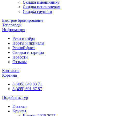
Скидка имениннику
Скидка пенсионерам
Скидка группам
Быстрое бронирование
Теплоходы
Информация
Реки и озёра
Порты и причалы
Речной флот
Скидки и тарифы
Новости
Отзывы
Контакты
Корзина
8 (495) 649 83 71
8 (495) 691 67 87
Подобрать тур
Главная
Круизы
Круизы 2026-2027