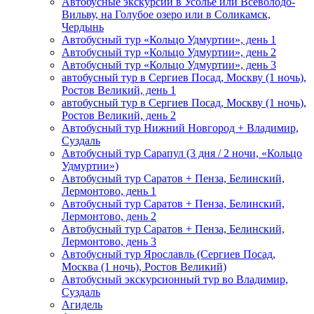
Автобусные экскурсии в Усолье или Всеволодо-
Вильву, на Голубое озеро или в Соликамск,
Чердынь
Автобусный тур «Кольцо Удмуртии», день 1
Автобусный тур «Кольцо Удмуртии», день 2
Автобусный тур «Кольцо Удмуртии», день 3
автобусный тур в Сергиев Посад, Москву (1 ночь),
Ростов Великий, день 1
автобусный тур в Сергиев Посад, Москву (1 ночь),
Ростов Великий, день 2
Автобусный тур Нижний Новгород + Владимир,
Суздаль
Автобусный тур Сарапул (3 дня / 2 ночи, «Кольцо
Удмуртии»)
Автобусный тур Саратов + Пенза, Белинский,
Лермонтово, день 1
Автобусный тур Саратов + Пенза, Белинский,
Лермонтово, день 2
Автобусный тур Саратов + Пенза, Белинский,
Лермонтово, день 3
Автобусный тур Ярославль (Сергиев Посад,
Москва (1 ночь), Ростов Великий)
Автобусный экскурсионный тур во Владимир,
Суздаль
Агидель