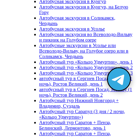
Автобусная экскурсия в Кунгур
Автобусная экскурсия в Кунгур, на Белую
Гору
Автобусная экскурсия в Соликамск,
Чердынь
Автобусная экскурсия в Усолье
Автобусная экскурсия во Всеволодо-Вильву
и пикник на Голубом озере
Автобусные экскурсии в Усолье или
Всеволодо-Вильву, на Голубое озеро или в
Соликамск, Чердынь
Автобусный тур «Кольцо Удмуртии», день 1
Автобусный тур «Кольцо Удмуртии», день 2
Автобусный тур «Кольцо Удмуртии», день 3
автобусный тур в Сергиев Посад, Москву (1
ночь), Ростов Великий, день 1
автобусный тур в Сергиев Посад, Москву (1
ночь), Ростов Великий, день 2
Автобусный тур Нижний Новгород +
Владимир, Суздаль
Автобусный тур Сарапул (3 дня / 2 ночи,
«Кольцо Удмуртии»)
Автобусный тур Саратов + Пенза,
Белинский, Лермонтово, день 1
Автобусный тур Саратов + Пенза,