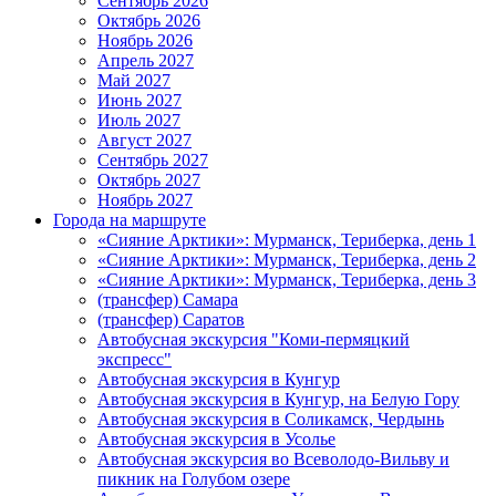
Сентябрь 2026
Октябрь 2026
Ноябрь 2026
Апрель 2027
Май 2027
Июнь 2027
Июль 2027
Август 2027
Сентябрь 2027
Октябрь 2027
Ноябрь 2027
Города на маршруте
«Сияние Арктики»: Мурманск, Териберка, день 1
«Сияние Арктики»: Мурманск, Териберка, день 2
«Сияние Арктики»: Мурманск, Териберка, день 3
(трансфер) Самара
(трансфер) Саратов
Автобусная экскурсия "Коми-пермяцкий
экспресс"
Автобусная экскурсия в Кунгур
Автобусная экскурсия в Кунгур, на Белую Гору
Автобусная экскурсия в Соликамск, Чердынь
Автобусная экскурсия в Усолье
Автобусная экскурсия во Всеволодо-Вильву и
пикник на Голубом озере