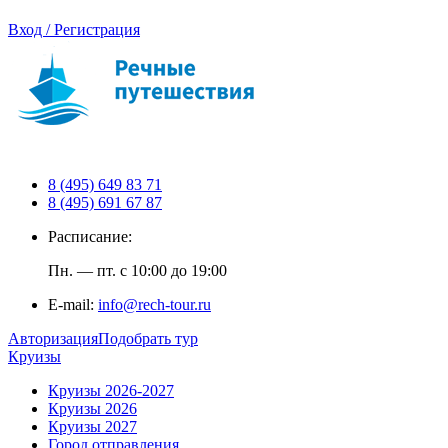
Вход / Регистрация
8 (495) 649 83 71
8 (495) 691 67 87
Расписание:
Пн. — пт. с 10:00 до 19:00
E-mail:
info@rech-tour.ru
Авторизация
Подобрать тур
Круизы
Круизы 2026-2027
Круизы 2026
Круизы 2027
Город отправления