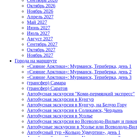
Сентябрь 2026
Октябрь 2026
Ноябрь 2026
Апрель 2027
Май 2027
Июнь 2027
Июль 2027
Август 2027
Сентябрь 2027
Октябрь 2027
Ноябрь 2027
Города на маршруте
«Сияние Арктики»: Мурманск, Териберка, день 1
«Сияние Арктики»: Мурманск, Териберка, день 2
«Сияние Арктики»: Мурманск, Териберка, день 3
(трансфер) Самара
(трансфер) Саратов
Автобусная экскурсия "Коми-пермяцкий экспресс"
Автобусная экскурсия в Кунгур
Автобусная экскурсия в Кунгур, на Белую Гору
Автобусная экскурсия в Соликамск, Чердынь
Автобусная экскурсия в Усолье
Автобусная экскурсия во Всеволодо-Вильву и пикн
Автобусные экскурсии в Усолье или Всеволодо-Виль
Автобусный тур «Кольцо Удмуртии», день 1