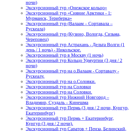
ночи)
Экскурсионный тур «Онежское кольцо»
Экскурсионный тур «Сияние Арктики - 1:
Мурманск, Териберка»
Экскурсионный тур (Валаам – Сортавала –
Рускеала)
Экскурсионный тур (Кузино, Вологда, Сизьма,
Череповец)
Экскурсионный тур Астрахань - Дельта Волги (1
день / 1 ночь) - Никольское.
Экскурсионный тур в Москву (1 ночь)
Экскурсионный тур Кольцо Удмуртии (3 дня / 2
ночи)
Экскурсионный тур на о.Валаам - Сортавалу -
Рускеалу.
Экскурсионный тур на о.Соловки.
Экскурсионный тур на Соловки
Экскурсионный тур на Соловки.
Экскурсионный тур Нижний Новгород –
Владимир, Суздаль – Кинешма
Экскурсионный тур Пермь (3 дня / 2 ночи, Кунгур,
Екатеринбург)
Экскурсионный тур Пермь + Екатеринбург,
Кунгур (3 дня / 2 ночи).
Экскурсионный тур Саратов + Пенза, Белинский,