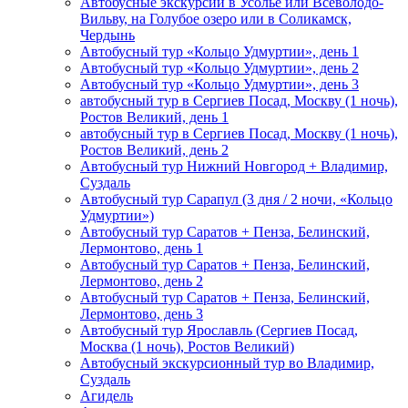
Автобусные экскурсии в Усолье или Всеволодо-
Вильву, на Голубое озеро или в Соликамск,
Чердынь
Автобусный тур «Кольцо Удмуртии», день 1
Автобусный тур «Кольцо Удмуртии», день 2
Автобусный тур «Кольцо Удмуртии», день 3
автобусный тур в Сергиев Посад, Москву (1 ночь),
Ростов Великий, день 1
автобусный тур в Сергиев Посад, Москву (1 ночь),
Ростов Великий, день 2
Автобусный тур Нижний Новгород + Владимир,
Суздаль
Автобусный тур Сарапул (3 дня / 2 ночи, «Кольцо
Удмуртии»)
Автобусный тур Саратов + Пенза, Белинский,
Лермонтово, день 1
Автобусный тур Саратов + Пенза, Белинский,
Лермонтово, день 2
Автобусный тур Саратов + Пенза, Белинский,
Лермонтово, день 3
Автобусный тур Ярославль (Сергиев Посад,
Москва (1 ночь), Ростов Великий)
Автобусный экскурсионный тур во Владимир,
Суздаль
Агидель