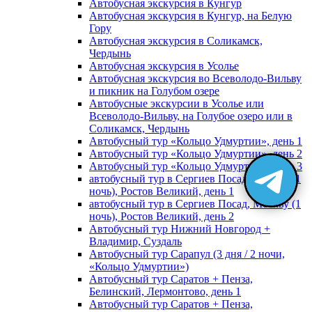
Автобусная экскурсия в Кунгур
Автобусная экскурсия в Кунгур, на Белую
Гору
Автобусная экскурсия в Соликамск,
Чердынь
Автобусная экскурсия в Усолье
Автобусная экскурсия во Всеволодо-Вильву
и пикник на Голубом озере
Автобусные экскурсии в Усолье или
Всеволодо-Вильву, на Голубое озеро или в
Соликамск, Чердынь
Автобусный тур «Кольцо Удмуртии», день 1
Автобусный тур «Кольцо Удмуртии», день 2
Автобусный тур «Кольцо Удмуртии», день 3
автобусный тур в Сергиев Посад, Москву (1
ночь), Ростов Великий, день 1
автобусный тур в Сергиев Посад, Москву (1
ночь), Ростов Великий, день 2
Автобусный тур Нижний Новгород +
Владимир, Суздаль
Автобусный тур Сарапул (3 дня / 2 ночи,
«Кольцо Удмуртии»)
Автобусный тур Саратов + Пенза,
Белинский, Лермонтово, день 1
Автобусный тур Саратов + Пенза,