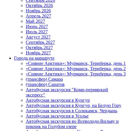
Сентябрь 2026
Октябрь 2026
Ноябрь 2026
Апрель 2027
Май 2027
Июнь 2027
Июль 2027
Август 2027
Сентябрь 2027
Октябрь 2027
Ноябрь 2027
Города на маршруте
«Сияние Арктики»: Мурманск, Териберка, день 1
«Сияние Арктики»: Мурманск, Териберка, день 2
«Сияние Арктики»: Мурманск, Териберка, день 3
(трансфер) Самара
(трансфер) Саратов
Автобусная экскурсия "Коми-пермяцкий
экспресс"
Автобусная экскурсия в Кунгур
Автобусная экскурсия в Кунгур, на Белую Гору
Автобусная экскурсия в Соликамск, Чердынь
Автобусная экскурсия в Усолье
Автобусная экскурсия во Всеволодо-Вильву и
пикник на Голубом озере