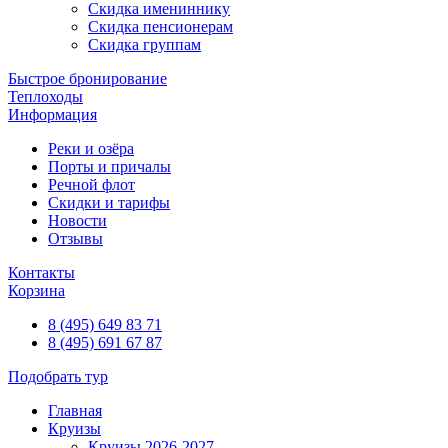
Скидка имениннику
Скидка пенсионерам
Скидка группам
Быстрое бронирование
Теплоходы
Информация
Реки и озёра
Порты и причалы
Речной флот
Скидки и тарифы
Новости
Отзывы
Контакты
Корзина
8 (495) 649 83 71
8 (495) 691 67 87
Подобрать тур
Главная
Круизы
Круизы 2026-2027