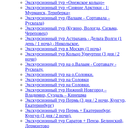
Экскурсионный тур «Онежское кольцо»
Экскурсионный тур «Сияние Арктики - 1:
Мурманск, Териберка»
Экскурсионный тур (Валаам – Сортавала –
Рускеала)
Экскурсионный тур (Кузино, Вологда, Сизьма,
Череповец)
Экскурсионный тур Астрахань - Дельта Волги (1
день / 1 ночь) - Никольское.
Экскурсионный тур в Москву (1 ночь)
Экскурсионный тур Кольцо Удмуртии (3 дня / 2
ночи)
Экскурсионный тур на о.Валаам - Сортавалу -
Рускеалу.
Экскурсионный тур на о.Соловки.
Экскурсионный тур на Соловки
Экскурсионный тур на Соловки.
Экскурсионный тур Нижний Новгород –
Владимир, Суздаль – Кинешма
Экскурсионный тур Пермь (3 дня / 2 ночи, Кунгур,
Екатеринбург)
Экскурсионный тур Пермь + Екатеринбург,
Кунгур (3 дня / 2 ночи).
Экскурсионный тур Саратов + Пенза, Белинский,
Лермонтово