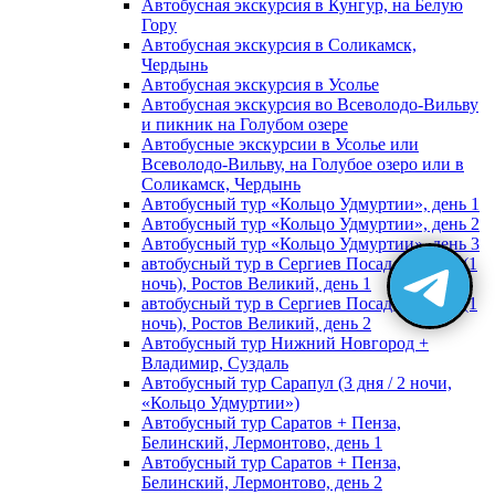
Автобусная экскурсия в Кунгур, на Белую
Гору
Автобусная экскурсия в Соликамск,
Чердынь
Автобусная экскурсия в Усолье
Автобусная экскурсия во Всеволодо-Вильву
и пикник на Голубом озере
Автобусные экскурсии в Усолье или
Всеволодо-Вильву, на Голубое озеро или в
Соликамск, Чердынь
Автобусный тур «Кольцо Удмуртии», день 1
Автобусный тур «Кольцо Удмуртии», день 2
Автобусный тур «Кольцо Удмуртии», день 3
автобусный тур в Сергиев Посад, Москву (1
ночь), Ростов Великий, день 1
автобусный тур в Сергиев Посад, Москву (1
ночь), Ростов Великий, день 2
Автобусный тур Нижний Новгород +
Владимир, Суздаль
Автобусный тур Сарапул (3 дня / 2 ночи,
«Кольцо Удмуртии»)
Автобусный тур Саратов + Пенза,
Белинский, Лермонтово, день 1
Автобусный тур Саратов + Пенза,
Белинский, Лермонтово, день 2