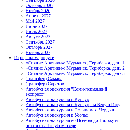
Сентябрь 2026
Октябрь 2026
Ноябрь 2026
Апрель 2027
Май 2027
Июнь 2027
Июль 2027
Август 2027
Сентябрь 2027
Октябрь 2027
Ноябрь 2027
Города на маршруте
«Сияние Арктики»: Мурманск, Териберка, день 1
«Сияние Арктики»: Мурманск, Териберка, день 2
«Сияние Арктики»: Мурманск, Териберка, день 3
(трансфер) Самара
(трансфер) Саратов
Автобусная экскурсия "Коми-пермяцкий
экспресс"
Автобусная экскурсия в Кунгур
Автобусная экскурсия в Кунгур, на Белую Гору
Автобусная экскурсия в Соликамск, Чердынь
Автобусная экскурсия в Усолье
Автобусная экскурсия во Всеволодо-Вильву и
пикник на Голубом озере