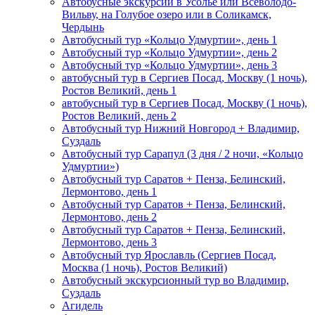
Автобусные экскурсии в Усолье или Всеволодо-
Вильву, на Голубое озеро или в Соликамск,
Чердынь
Автобусный тур «Кольцо Удмуртии», день 1
Автобусный тур «Кольцо Удмуртии», день 2
Автобусный тур «Кольцо Удмуртии», день 3
автобусный тур в Сергиев Посад, Москву (1 ночь),
Ростов Великий, день 1
автобусный тур в Сергиев Посад, Москву (1 ночь),
Ростов Великий, день 2
Автобусный тур Нижний Новгород + Владимир,
Суздаль
Автобусный тур Сарапул (3 дня / 2 ночи, «Кольцо
Удмуртии»)
Автобусный тур Саратов + Пенза, Белинский,
Лермонтово, день 1
Автобусный тур Саратов + Пенза, Белинский,
Лермонтово, день 2
Автобусный тур Саратов + Пенза, Белинский,
Лермонтово, день 3
Автобусный тур Ярославль (Сергиев Посад,
Москва (1 ночь), Ростов Великий)
Автобусный экскурсионный тур во Владимир,
Суздаль
Агидель