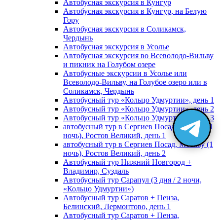
Автобусная экскурсия в Кунгур
Автобусная экскурсия в Кунгур, на Белую
Гору
Автобусная экскурсия в Соликамск,
Чердынь
Автобусная экскурсия в Усолье
Автобусная экскурсия во Всеволодо-Вильву
и пикник на Голубом озере
Автобусные экскурсии в Усолье или
Всеволодо-Вильву, на Голубое озеро или в
Соликамск, Чердынь
Автобусный тур «Кольцо Удмуртии», день 1
Автобусный тур «Кольцо Удмуртии», день 2
Автобусный тур «Кольцо Удмуртии», день 3
автобусный тур в Сергиев Посад, Москву (1
ночь), Ростов Великий, день 1
автобусный тур в Сергиев Посад, Москву (1
ночь), Ростов Великий, день 2
Автобусный тур Нижний Новгород +
Владимир, Суздаль
Автобусный тур Сарапул (3 дня / 2 ночи,
«Кольцо Удмуртии»)
Автобусный тур Саратов + Пенза,
Белинский, Лермонтово, день 1
Автобусный тур Саратов + Пенза,