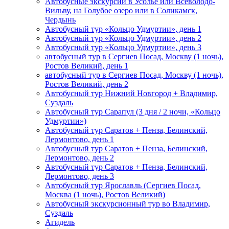
Автобусные экскурсии в Усолье или Всеволодо-
Вильву, на Голубое озеро или в Соликамск,
Чердынь
Автобусный тур «Кольцо Удмуртии», день 1
Автобусный тур «Кольцо Удмуртии», день 2
Автобусный тур «Кольцо Удмуртии», день 3
автобусный тур в Сергиев Посад, Москву (1 ночь),
Ростов Великий, день 1
автобусный тур в Сергиев Посад, Москву (1 ночь),
Ростов Великий, день 2
Автобусный тур Нижний Новгород + Владимир,
Суздаль
Автобусный тур Сарапул (3 дня / 2 ночи, «Кольцо
Удмуртии»)
Автобусный тур Саратов + Пенза, Белинский,
Лермонтово, день 1
Автобусный тур Саратов + Пенза, Белинский,
Лермонтово, день 2
Автобусный тур Саратов + Пенза, Белинский,
Лермонтово, день 3
Автобусный тур Ярославль (Сергиев Посад,
Москва (1 ночь), Ростов Великий)
Автобусный экскурсионный тур во Владимир,
Суздаль
Агидель