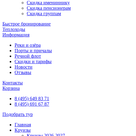
Скидка имениннику
Скидка пенсионерам
Скидка группам
Быстрое бронирование
Теплоходы
Информация
Реки и озёра
Порты и причалы
Речной флот
Скидки и тарифы
Новости
Отзывы
Контакты
Корзина
8 (495) 649 83 71
8 (495) 691 67 87
Подобрать тур
Главная
Круизы
Круизы 2026-2027