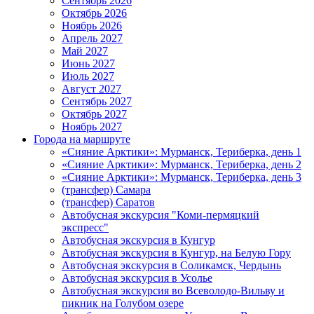
Сентябрь 2026
Октябрь 2026
Ноябрь 2026
Апрель 2027
Май 2027
Июнь 2027
Июль 2027
Август 2027
Сентябрь 2027
Октябрь 2027
Ноябрь 2027
Города на маршруте
«Сияние Арктики»: Мурманск, Териберка, день 1
«Сияние Арктики»: Мурманск, Териберка, день 2
«Сияние Арктики»: Мурманск, Териберка, день 3
(трансфер) Самара
(трансфер) Саратов
Автобусная экскурсия "Коми-пермяцкий
экспресс"
Автобусная экскурсия в Кунгур
Автобусная экскурсия в Кунгур, на Белую Гору
Автобусная экскурсия в Соликамск, Чердынь
Автобусная экскурсия в Усолье
Автобусная экскурсия во Всеволодо-Вильву и
пикник на Голубом озере