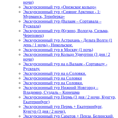
ночи)
Экскурсионный тур «Онежское кольцо»
Экскурсионный тур «Сияние Арктики - 1:
Мурманск, Териберка»
Экскурсионный тур (Валаам – Сортавала –
Рускеала)
Экскурсионный тур (Кузино, Вологда, Сизьма,
Череповец)
Экскурсионный тур Астрахань - Дельта Волги (1
день / 1 ночь) - Никольское.
Экскурсионный тур в Москву (1 ночь)
Экскурсионный тур Кольцо Удмуртии (3 дня / 2
ночи)
Экскурсионный тур на о.Валаам - Сортавалу -
Рускеалу.
Экскурсионный тур на о.Соловки.
Экскурсионный тур на Соловки
Экскурсионный тур на Соловки.
Экскурсионный тур Нижний Новгород –
Владимир, Суздаль – Кинешма
Экскурсионный тур Пермь (3 дня / 2 ночи, Кунгур,
Екатеринбург)
Экскурсионный тур Пермь + Екатеринбург,
Кунгур (3 дня / 2 ночи).
Экскурсионный тур Саратов + Пенза, Белинский,