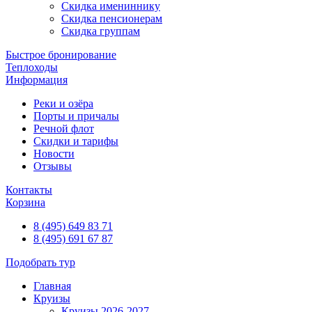
Скидка имениннику
Скидка пенсионерам
Скидка группам
Быстрое бронирование
Теплоходы
Информация
Реки и озёра
Порты и причалы
Речной флот
Скидки и тарифы
Новости
Отзывы
Контакты
Корзина
8 (495) 649 83 71
8 (495) 691 67 87
Подобрать тур
Главная
Круизы
Круизы 2026-2027