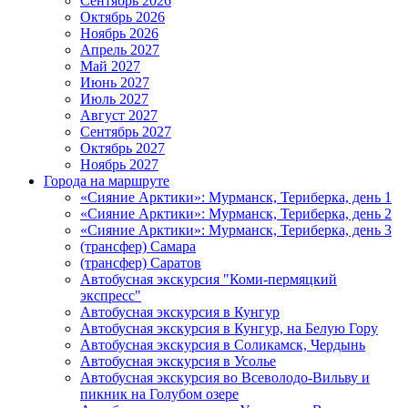
Сентябрь 2026
Октябрь 2026
Ноябрь 2026
Апрель 2027
Май 2027
Июнь 2027
Июль 2027
Август 2027
Сентябрь 2027
Октябрь 2027
Ноябрь 2027
Города на маршруте
«Сияние Арктики»: Мурманск, Териберка, день 1
«Сияние Арктики»: Мурманск, Териберка, день 2
«Сияние Арктики»: Мурманск, Териберка, день 3
(трансфер) Самара
(трансфер) Саратов
Автобусная экскурсия "Коми-пермяцкий
экспресс"
Автобусная экскурсия в Кунгур
Автобусная экскурсия в Кунгур, на Белую Гору
Автобусная экскурсия в Соликамск, Чердынь
Автобусная экскурсия в Усолье
Автобусная экскурсия во Всеволодо-Вильву и
пикник на Голубом озере