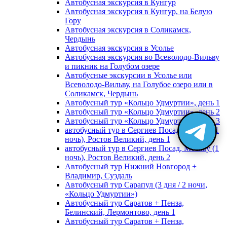
Автобусная экскурсия в Кунгур
Автобусная экскурсия в Кунгур, на Белую
Гору
Автобусная экскурсия в Соликамск,
Чердынь
Автобусная экскурсия в Усолье
Автобусная экскурсия во Всеволодо-Вильву
и пикник на Голубом озере
Автобусные экскурсии в Усолье или
Всеволодо-Вильву, на Голубое озеро или в
Соликамск, Чердынь
Автобусный тур «Кольцо Удмуртии», день 1
Автобусный тур «Кольцо Удмуртии», день 2
Автобусный тур «Кольцо Удмуртии», день 3
автобусный тур в Сергиев Посад, Москву (1
ночь), Ростов Великий, день 1
автобусный тур в Сергиев Посад, Москву (1
ночь), Ростов Великий, день 2
Автобусный тур Нижний Новгород +
Владимир, Суздаль
Автобусный тур Сарапул (3 дня / 2 ночи,
«Кольцо Удмуртии»)
Автобусный тур Саратов + Пенза,
Белинский, Лермонтово, день 1
Автобусный тур Саратов + Пенза,