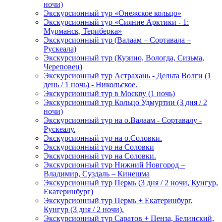
ночи)
Экскурсионный тур «Онежское кольцо»
Экскурсионный тур «Сияние Арктики - 1:
Мурманск, Териберка»
Экскурсионный тур (Валаам – Сортавала –
Рускеала)
Экскурсионный тур (Кузино, Вологда, Сизьма,
Череповец)
Экскурсионный тур Астрахань - Дельта Волги (1
день / 1 ночь) - Никольское.
Экскурсионный тур в Москву (1 ночь)
Экскурсионный тур Кольцо Удмуртии (3 дня / 2
ночи)
Экскурсионный тур на о.Валаам - Сортавалу -
Рускеалу.
Экскурсионный тур на о.Соловки.
Экскурсионный тур на Соловки
Экскурсионный тур на Соловки.
Экскурсионный тур Нижний Новгород –
Владимир, Суздаль – Кинешма
Экскурсионный тур Пермь (3 дня / 2 ночи, Кунгур,
Екатеринбург)
Экскурсионный тур Пермь + Екатеринбург,
Кунгур (3 дня / 2 ночи).
Экскурсионный тур Саратов + Пенза, Белинский,