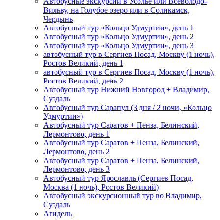
Автобусные экскурсии в Усолье или Всеволодо-
Вильву, на Голубое озеро или в Соликамск,
Чердынь
Автобусный тур «Кольцо Удмуртии», день 1
Автобусный тур «Кольцо Удмуртии», день 2
Автобусный тур «Кольцо Удмуртии», день 3
автобусный тур в Сергиев Посад, Москву (1 ночь),
Ростов Великий, день 1
автобусный тур в Сергиев Посад, Москву (1 ночь),
Ростов Великий, день 2
Автобусный тур Нижний Новгород + Владимир,
Суздаль
Автобусный тур Сарапул (3 дня / 2 ночи, «Кольцо
Удмуртии»)
Автобусный тур Саратов + Пенза, Белинский,
Лермонтово, день 1
Автобусный тур Саратов + Пенза, Белинский,
Лермонтово, день 2
Автобусный тур Саратов + Пенза, Белинский,
Лермонтово, день 3
Автобусный тур Ярославль (Сергиев Посад,
Москва (1 ночь), Ростов Великий)
Автобусный экскурсионный тур во Владимир,
Суздаль
Агидель