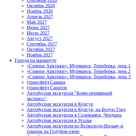
Сентябрь 2026
Октябрь 2026
Ноябрь 2026
Апрель 2027
Май 2027
Июнь 2027
Июль 2027
Август 2027
Сентябрь 2027
Октябрь 2027
Ноябрь 2027
Города на маршруте
«Сияние Арктики»: Мурманск, Териберка, день 1
«Сияние Арктики»: Мурманск, Териберка, день 2
«Сияние Арктики»: Мурманск, Териберка, день 3
(трансфер) Самара
(трансфер) Саратов
Автобусная экскурсия "Коми-пермяцкий
экспресс"
Автобусная экскурсия в Кунгур
Автобусная экскурсия в Кунгур, на Белую Гору
Автобусная экскурсия в Соликамск, Чердынь
Автобусная экскурсия в Усолье
Автобусная экскурсия во Всеволодо-Вильву и
пикник на Голубом озере