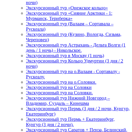
ночи)
Экскурсионный тур «Онежское кольцо»
Экскурсионный тур «Сияние Арктики - 1:
Мурманск, Териберка»
Экскурсионный тур (Валаам – Сортавала –
Рускеала)
Экскурсионный тур (Кузино, Вологда, Сизьма,
Череповец)
Экскурсионный тур Астрахань - Дельта Волги (1
день / 1 ночь) - Никольское.
Экскурсионный тур в Москву (1 ночь)
Экскурсионный тур Кольцо Удмуртии (3 дня / 2
ночи)
Экскурсионный тур на о.Валаам - Сортавалу -
Рускеалу.
Экскурсионный тур на о.Соловки.
Экскурсионный тур на Соловки
Экскурсионный тур на Соловки.
Экскурсионный тур Нижний Новгород –
Владимир, Суздаль – Кинешма
Экскурсионный тур Пермь (3 дня / 2 ночи, Кунгур,
Екатеринбург)
Экскурсионный тур Пермь + Екатеринбург,
Кунгур (3 дня / 2 ночи).
Экскурсионный тур Саратов + Пенза, Белинский,