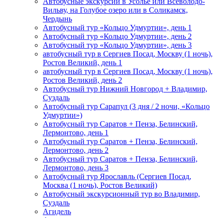
Автобусные экскурсии в Усолье или Всеволодо-
Вильву, на Голубое озеро или в Соликамск,
Чердынь
Автобусный тур «Кольцо Удмуртии», день 1
Автобусный тур «Кольцо Удмуртии», день 2
Автобусный тур «Кольцо Удмуртии», день 3
автобусный тур в Сергиев Посад, Москву (1 ночь),
Ростов Великий, день 1
автобусный тур в Сергиев Посад, Москву (1 ночь),
Ростов Великий, день 2
Автобусный тур Нижний Новгород + Владимир,
Суздаль
Автобусный тур Сарапул (3 дня / 2 ночи, «Кольцо
Удмуртии»)
Автобусный тур Саратов + Пенза, Белинский,
Лермонтово, день 1
Автобусный тур Саратов + Пенза, Белинский,
Лермонтово, день 2
Автобусный тур Саратов + Пенза, Белинский,
Лермонтово, день 3
Автобусный тур Ярославль (Сергиев Посад,
Москва (1 ночь), Ростов Великий)
Автобусный экскурсионный тур во Владимир,
Суздаль
Агидель