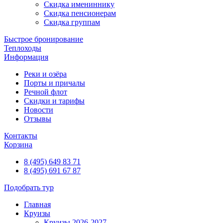
Скидка имениннику
Скидка пенсионерам
Скидка группам
Быстрое бронирование
Теплоходы
Информация
Реки и озёра
Порты и причалы
Речной флот
Скидки и тарифы
Новости
Отзывы
Контакты
Корзина
8 (495) 649 83 71
8 (495) 691 67 87
Подобрать тур
Главная
Круизы
Круизы 2026-2027