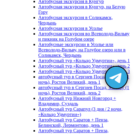
Автобусная экскурсия в Кунгур
Автобусная экскурсия в Кунгур, на Белую
Гору
Автобусная экскурсия в Соликамск,
Чердынь
Автобусная экскурсия в Усолье
Автобусная экскурсия во Всеволодо-Вильву
и пикник на Голубом озере
Автобусные экскурсии в Усолье или
Всеволодо-Вильву, на Голубое озеро или в
Соликамск, Чердынь
Автобусный тур «Кольцо Удмуртии», день 1
Автобусный тур «Кольцо Удмуртии», день 2
Автобусный тур «Кольцо Удмуртии», день 3
автобусный тур в Сергиев Посад, Москву (1
ночь), Ростов Великий, день 1
автобусный тур в Сергиев Посад, Москву (1
ночь), Ростов Великий, день 2
Автобусный тур Нижний Новгород +
Владимир, Суздаль
Автобусный тур Сарапул (3 дня / 2 ночи,
«Кольцо Удмуртии»)
Автобусный тур Саратов + Пенза,
Белинский, Лермонтово, день 1
Автобусный тур Саратов + Пенза,