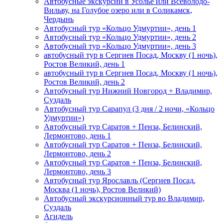
Автобусные экскурсии в Усолье или Всеволодо-
Вильву, на Голубое озеро или в Соликамск,
Чердынь
Автобусный тур «Кольцо Удмуртии», день 1
Автобусный тур «Кольцо Удмуртии», день 2
Автобусный тур «Кольцо Удмуртии», день 3
автобусный тур в Сергиев Посад, Москву (1 ночь),
Ростов Великий, день 1
автобусный тур в Сергиев Посад, Москву (1 ночь),
Ростов Великий, день 2
Автобусный тур Нижний Новгород + Владимир,
Суздаль
Автобусный тур Сарапул (3 дня / 2 ночи, «Кольцо
Удмуртии»)
Автобусный тур Саратов + Пенза, Белинский,
Лермонтово, день 1
Автобусный тур Саратов + Пенза, Белинский,
Лермонтово, день 2
Автобусный тур Саратов + Пенза, Белинский,
Лермонтово, день 3
Автобусный тур Ярославль (Сергиев Посад,
Москва (1 ночь), Ростов Великий)
Автобусный экскурсионный тур во Владимир,
Суздаль
Агидель