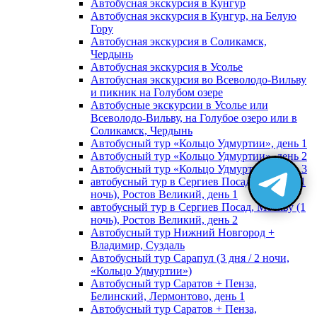
Автобусная экскурсия в Кунгур
Автобусная экскурсия в Кунгур, на Белую
Гору
Автобусная экскурсия в Соликамск,
Чердынь
Автобусная экскурсия в Усолье
Автобусная экскурсия во Всеволодо-Вильву
и пикник на Голубом озере
Автобусные экскурсии в Усолье или
Всеволодо-Вильву, на Голубое озеро или в
Соликамск, Чердынь
Автобусный тур «Кольцо Удмуртии», день 1
Автобусный тур «Кольцо Удмуртии», день 2
Автобусный тур «Кольцо Удмуртии», день 3
автобусный тур в Сергиев Посад, Москву (1
ночь), Ростов Великий, день 1
автобусный тур в Сергиев Посад, Москву (1
ночь), Ростов Великий, день 2
Автобусный тур Нижний Новгород +
Владимир, Суздаль
Автобусный тур Сарапул (3 дня / 2 ночи,
«Кольцо Удмуртии»)
Автобусный тур Саратов + Пенза,
Белинский, Лермонтово, день 1
Автобусный тур Саратов + Пенза,