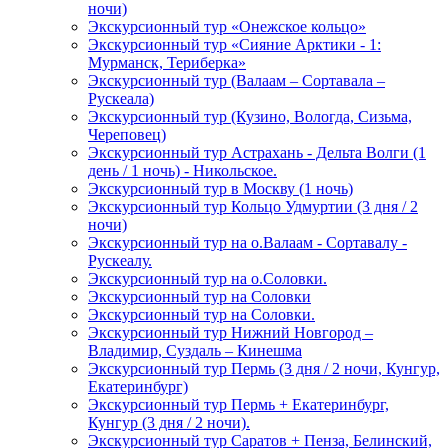
ночи)
Экскурсионный тур «Онежское кольцо»
Экскурсионный тур «Сияние Арктики - 1:
Мурманск, Териберка»
Экскурсионный тур (Валаам – Сортавала –
Рускеала)
Экскурсионный тур (Кузино, Вологда, Сизьма,
Череповец)
Экскурсионный тур Астрахань - Дельта Волги (1
день / 1 ночь) - Никольское.
Экскурсионный тур в Москву (1 ночь)
Экскурсионный тур Кольцо Удмуртии (3 дня / 2
ночи)
Экскурсионный тур на о.Валаам - Сортавалу -
Рускеалу.
Экскурсионный тур на о.Соловки.
Экскурсионный тур на Соловки
Экскурсионный тур на Соловки.
Экскурсионный тур Нижний Новгород –
Владимир, Суздаль – Кинешма
Экскурсионный тур Пермь (3 дня / 2 ночи, Кунгур,
Екатеринбург)
Экскурсионный тур Пермь + Екатеринбург,
Кунгур (3 дня / 2 ночи).
Экскурсионный тур Саратов + Пенза, Белинский,