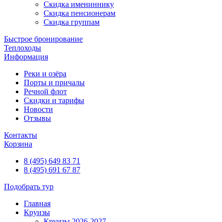
Скидка имениннику
Скидка пенсионерам
Скидка группам
Быстрое бронирование
Теплоходы
Информация
Реки и озёра
Порты и причалы
Речной флот
Скидки и тарифы
Новости
Отзывы
Контакты
Корзина
8 (495) 649 83 71
8 (495) 691 67 87
Подобрать тур
Главная
Круизы
Круизы 2026-2027