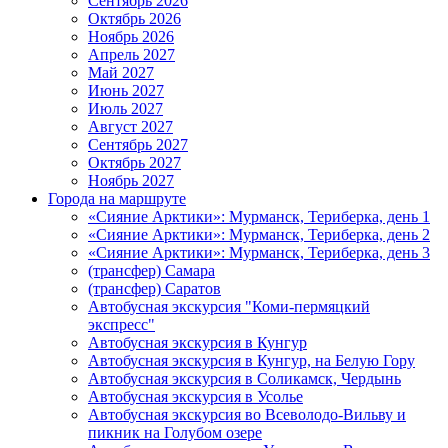
Сентябрь 2026
Октябрь 2026
Ноябрь 2026
Апрель 2027
Май 2027
Июнь 2027
Июль 2027
Август 2027
Сентябрь 2027
Октябрь 2027
Ноябрь 2027
Города на маршруте
«Сияние Арктики»: Мурманск, Териберка, день 1
«Сияние Арктики»: Мурманск, Териберка, день 2
«Сияние Арктики»: Мурманск, Териберка, день 3
(трансфер) Самара
(трансфер) Саратов
Автобусная экскурсия "Коми-пермяцкий
экспресс"
Автобусная экскурсия в Кунгур
Автобусная экскурсия в Кунгур, на Белую Гору
Автобусная экскурсия в Соликамск, Чердынь
Автобусная экскурсия в Усолье
Автобусная экскурсия во Всеволодо-Вильву и
пикник на Голубом озере