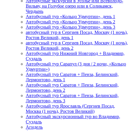
Автобусные экскурсии в Усолье или Всеволодо-
Вильву, на Голубое озеро или в Соликамск,
Чердынь
Автобусный тур «Кольцо Удмуртии», день 1
Автобусный тур «Кольцо Удмуртии», день 2
Автобусный тур «Кольцо Удмуртии», день 3
автобусный тур в Сергиев Посад, Москву (1 ночь),
Ростов Великий, день 1
автобусный тур в Сергиев Посад, Москву (1 ночь),
Ростов Великий, день 2
Автобусный тур Нижний Новгород + Владимир,
Суздаль
Автобусный тур Сарапул (3 дня / 2 ночи, «Кольцо
Удмуртии»)
Автобусный тур Саратов + Пенза, Белинский,
Лермонтово, день 1
Автобусный тур Саратов + Пенза, Белинский,
Лермонтово, день 2
Автобусный тур Саратов + Пенза, Белинский,
Лермонтово, день 3
Автобусный тур Ярославль (Сергиев Посад,
Москва (1 ночь), Ростов Великий)
Автобусный экскурсионный тур во Владимир,
Суздаль
Агидель