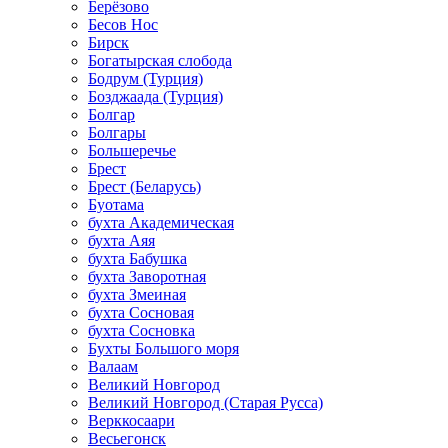
Берёзово
Бесов Нос
Бирск
Богатырская слобода
Бодрум (Турция)
Бозджаада (Турция)
Болгар
Болгары
Большеречье
Брест
Брест (Беларусь)
Буотама
бухта Академическая
бухта Аяя
бухта Бабушка
бухта Заворотная
бухта Змеиная
бухта Сосновая
бухта Сосновка
Бухты Большого моря
Валаам
Великий Новгород
Великий Новгород (Старая Русса)
Верккосаари
Весьегонск