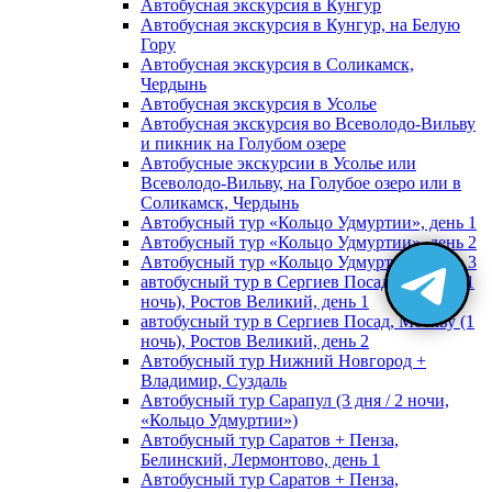
Автобусная экскурсия в Кунгур
Автобусная экскурсия в Кунгур, на Белую
Гору
Автобусная экскурсия в Соликамск,
Чердынь
Автобусная экскурсия в Усолье
Автобусная экскурсия во Всеволодо-Вильву
и пикник на Голубом озере
Автобусные экскурсии в Усолье или
Всеволодо-Вильву, на Голубое озеро или в
Соликамск, Чердынь
Автобусный тур «Кольцо Удмуртии», день 1
Автобусный тур «Кольцо Удмуртии», день 2
Автобусный тур «Кольцо Удмуртии», день 3
автобусный тур в Сергиев Посад, Москву (1
ночь), Ростов Великий, день 1
автобусный тур в Сергиев Посад, Москву (1
ночь), Ростов Великий, день 2
Автобусный тур Нижний Новгород +
Владимир, Суздаль
Автобусный тур Сарапул (3 дня / 2 ночи,
«Кольцо Удмуртии»)
Автобусный тур Саратов + Пенза,
Белинский, Лермонтово, день 1
Автобусный тур Саратов + Пенза,