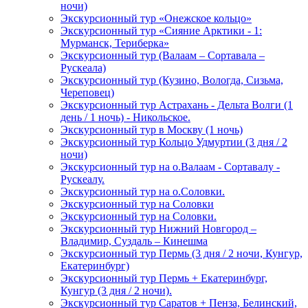
ночи)
Экскурсионный тур «Онежское кольцо»
Экскурсионный тур «Сияние Арктики - 1:
Мурманск, Териберка»
Экскурсионный тур (Валаам – Сортавала –
Рускеала)
Экскурсионный тур (Кузино, Вологда, Сизьма,
Череповец)
Экскурсионный тур Астрахань - Дельта Волги (1
день / 1 ночь) - Никольское.
Экскурсионный тур в Москву (1 ночь)
Экскурсионный тур Кольцо Удмуртии (3 дня / 2
ночи)
Экскурсионный тур на о.Валаам - Сортавалу -
Рускеалу.
Экскурсионный тур на о.Соловки.
Экскурсионный тур на Соловки
Экскурсионный тур на Соловки.
Экскурсионный тур Нижний Новгород –
Владимир, Суздаль – Кинешма
Экскурсионный тур Пермь (3 дня / 2 ночи, Кунгур,
Екатеринбург)
Экскурсионный тур Пермь + Екатеринбург,
Кунгур (3 дня / 2 ночи).
Экскурсионный тур Саратов + Пенза, Белинский,