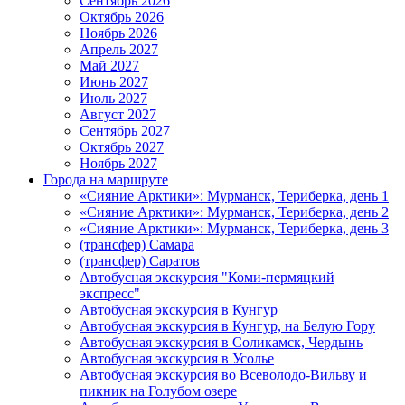
Сентябрь 2026
Октябрь 2026
Ноябрь 2026
Апрель 2027
Май 2027
Июнь 2027
Июль 2027
Август 2027
Сентябрь 2027
Октябрь 2027
Ноябрь 2027
Города на маршруте
«Сияние Арктики»: Мурманск, Териберка, день 1
«Сияние Арктики»: Мурманск, Териберка, день 2
«Сияние Арктики»: Мурманск, Териберка, день 3
(трансфер) Самара
(трансфер) Саратов
Автобусная экскурсия "Коми-пермяцкий
экспресс"
Автобусная экскурсия в Кунгур
Автобусная экскурсия в Кунгур, на Белую Гору
Автобусная экскурсия в Соликамск, Чердынь
Автобусная экскурсия в Усолье
Автобусная экскурсия во Всеволодо-Вильву и
пикник на Голубом озере