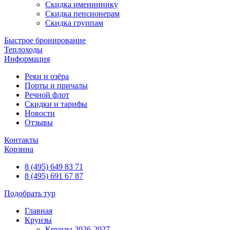
Скидка имениннику
Скидка пенсионерам
Скидка группам
Быстрое бронирование
Теплоходы
Информация
Реки и озёра
Порты и причалы
Речной флот
Скидки и тарифы
Новости
Отзывы
Контакты
Корзина
8 (495) 649 83 71
8 (495) 691 67 87
Подобрать тур
Главная
Круизы
Круизы 2026-2027