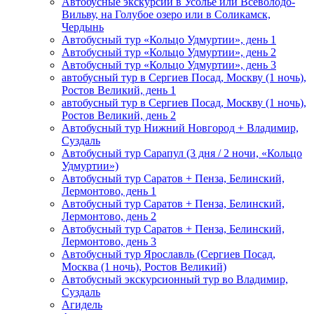
Автобусные экскурсии в Усолье или Всеволодо-
Вильву, на Голубое озеро или в Соликамск,
Чердынь
Автобусный тур «Кольцо Удмуртии», день 1
Автобусный тур «Кольцо Удмуртии», день 2
Автобусный тур «Кольцо Удмуртии», день 3
автобусный тур в Сергиев Посад, Москву (1 ночь),
Ростов Великий, день 1
автобусный тур в Сергиев Посад, Москву (1 ночь),
Ростов Великий, день 2
Автобусный тур Нижний Новгород + Владимир,
Суздаль
Автобусный тур Сарапул (3 дня / 2 ночи, «Кольцо
Удмуртии»)
Автобусный тур Саратов + Пенза, Белинский,
Лермонтово, день 1
Автобусный тур Саратов + Пенза, Белинский,
Лермонтово, день 2
Автобусный тур Саратов + Пенза, Белинский,
Лермонтово, день 3
Автобусный тур Ярославль (Сергиев Посад,
Москва (1 ночь), Ростов Великий)
Автобусный экскурсионный тур во Владимир,
Суздаль
Агидель