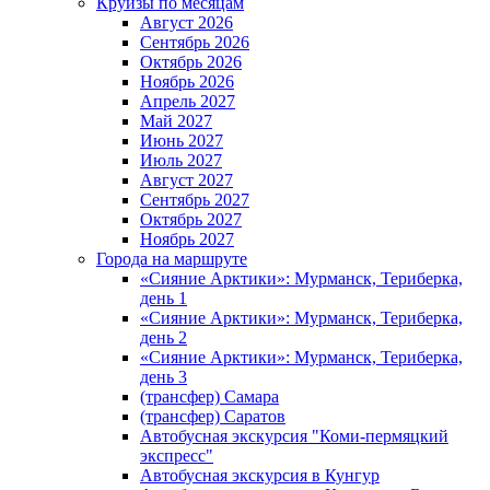
Круизы по месяцам
Август 2026
Сентябрь 2026
Октябрь 2026
Ноябрь 2026
Апрель 2027
Май 2027
Июнь 2027
Июль 2027
Август 2027
Сентябрь 2027
Октябрь 2027
Ноябрь 2027
Города на маршруте
«Сияние Арктики»: Мурманск, Териберка,
день 1
«Сияние Арктики»: Мурманск, Териберка,
день 2
«Сияние Арктики»: Мурманск, Териберка,
день 3
(трансфер) Самара
(трансфер) Саратов
Автобусная экскурсия "Коми-пермяцкий
экспресс"
Автобусная экскурсия в Кунгур