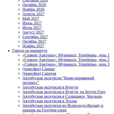
Сентябрь 2026
Октябрь 2026
Ноябрь 2026
Апрель 2027
Май 2027
Июнь 2027
Июль 2027
Август 2027
Сентябрь 2027
Октябрь 2027
Ноябрь 2027
Города на маршруте
«Сияние Арктики»: Мурманск, Териберка, день 1
«Сияние Арктики»: Мурманск, Териберка, день 2
«Сияние Арктики»: Мурманск, Териберка, день 3
(трансфер) Самара
(трансфер) Саратов
Автобусная экскурсия "Коми-пермяцкий
экспресс"
Автобусная экскурсия в Кунгур
Автобусная экскурсия в Кунгур, на Белую Гору
Автобусная экскурсия в Соликамск, Чердынь
Автобусная экскурсия в Усолье
Автобусная экскурсия во Всеволодо-Вильву и
пикник на Голубом озере