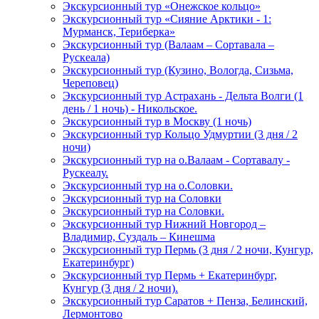
Экскурсионный тур «Онежское кольцо»
Экскурсионный тур «Сияние Арктики - 1:
Мурманск, Териберка»
Экскурсионный тур (Валаам – Сортавала –
Рускеала)
Экскурсионный тур (Кузино, Вологда, Сизьма,
Череповец)
Экскурсионный тур Астрахань - Дельта Волги (1
день / 1 ночь) - Никольское.
Экскурсионный тур в Москву (1 ночь)
Экскурсионный тур Кольцо Удмуртии (3 дня / 2
ночи)
Экскурсионный тур на о.Валаам - Сортавалу -
Рускеалу.
Экскурсионный тур на о.Соловки.
Экскурсионный тур на Соловки
Экскурсионный тур на Соловки.
Экскурсионный тур Нижний Новгород –
Владимир, Суздаль – Кинешма
Экскурсионный тур Пермь (3 дня / 2 ночи, Кунгур,
Екатеринбург)
Экскурсионный тур Пермь + Екатеринбург,
Кунгур (3 дня / 2 ночи).
Экскурсионный тур Саратов + Пенза, Белинский,
Лермонтово