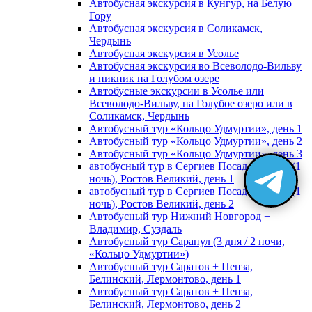
Автобусная экскурсия в Кунгур, на Белую
Гору
Автобусная экскурсия в Соликамск,
Чердынь
Автобусная экскурсия в Усолье
Автобусная экскурсия во Всеволодо-Вильву
и пикник на Голубом озере
Автобусные экскурсии в Усолье или
Всеволодо-Вильву, на Голубое озеро или в
Соликамск, Чердынь
Автобусный тур «Кольцо Удмуртии», день 1
Автобусный тур «Кольцо Удмуртии», день 2
Автобусный тур «Кольцо Удмуртии», день 3
автобусный тур в Сергиев Посад, Москву (1
ночь), Ростов Великий, день 1
автобусный тур в Сергиев Посад, Москву (1
ночь), Ростов Великий, день 2
Автобусный тур Нижний Новгород +
Владимир, Суздаль
Автобусный тур Сарапул (3 дня / 2 ночи,
«Кольцо Удмуртии»)
Автобусный тур Саратов + Пенза,
Белинский, Лермонтово, день 1
Автобусный тур Саратов + Пенза,
Белинский, Лермонтово, день 2