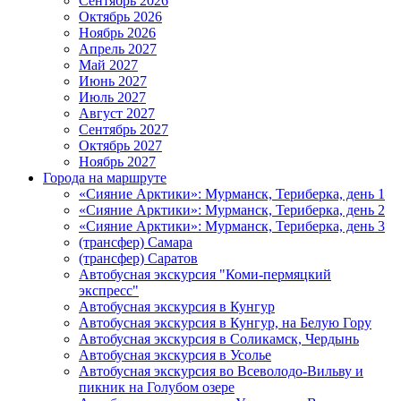
Сентябрь 2026
Октябрь 2026
Ноябрь 2026
Апрель 2027
Май 2027
Июнь 2027
Июль 2027
Август 2027
Сентябрь 2027
Октябрь 2027
Ноябрь 2027
Города на маршруте
«Сияние Арктики»: Мурманск, Териберка, день 1
«Сияние Арктики»: Мурманск, Териберка, день 2
«Сияние Арктики»: Мурманск, Териберка, день 3
(трансфер) Самара
(трансфер) Саратов
Автобусная экскурсия "Коми-пермяцкий
экспресс"
Автобусная экскурсия в Кунгур
Автобусная экскурсия в Кунгур, на Белую Гору
Автобусная экскурсия в Соликамск, Чердынь
Автобусная экскурсия в Усолье
Автобусная экскурсия во Всеволодо-Вильву и
пикник на Голубом озере