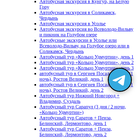
Автобусная экскурсия в Кунгур, на Белую
Гору
Автобусная экскурсия в Соликамск,
Чердынь
Автобусная экскурсия в Усолье
Автобусная экскурсия во Всеволодо-Вильву
и пикник на Голубом озере
Автобусные экскурсии в Усолье или
Всеволодо-Вильву, на Голубое озеро или в
Соликамск, Чердынь
Автобусный тур «Кольцо Удмуртии», день 1
Автобусный тур «Кольцо Удмуртии», день 2
Автобусный тур «Кольцо Удмуртии», день 3
автобусный тур в Сергиев Посад, Москву (1
ночь), Ростов Великий, день 1
автобусный тур в Сергиев Посад, Москву (1
ночь), Ростов Великий, день 2
Автобусный тур Нижний Новгород +
Владимир, Суздаль
Автобусный тур Сарапул (3 дня / 2 ночи,
«Кольцо Удмуртии»)
Автобусный тур Саратов + Пенза,
Белинский, Лермонтово, день 1
Автобусный тур Саратов + Пенза,
Белинский, Лермонтово, день 2