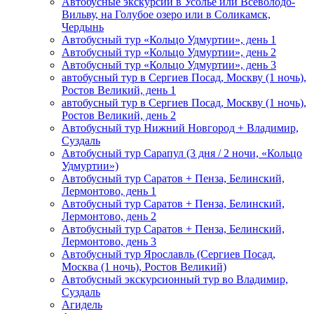
Автобусные экскурсии в Усолье или Всеволодо-
Вильву, на Голубое озеро или в Соликамск,
Чердынь
Автобусный тур «Кольцо Удмуртии», день 1
Автобусный тур «Кольцо Удмуртии», день 2
Автобусный тур «Кольцо Удмуртии», день 3
автобусный тур в Сергиев Посад, Москву (1 ночь),
Ростов Великий, день 1
автобусный тур в Сергиев Посад, Москву (1 ночь),
Ростов Великий, день 2
Автобусный тур Нижний Новгород + Владимир,
Суздаль
Автобусный тур Сарапул (3 дня / 2 ночи, «Кольцо
Удмуртии»)
Автобусный тур Саратов + Пенза, Белинский,
Лермонтово, день 1
Автобусный тур Саратов + Пенза, Белинский,
Лермонтово, день 2
Автобусный тур Саратов + Пенза, Белинский,
Лермонтово, день 3
Автобусный тур Ярославль (Сергиев Посад,
Москва (1 ночь), Ростов Великий)
Автобусный экскурсионный тур во Владимир,
Суздаль
Агидель