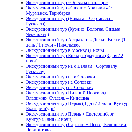
Экскурсионный тур «Онежское кольцо»
Экскурсионный тур «Сияние Арктики - 1:
Мурманск, Териберка»
Экскурсионный тур (Валаам – Сортавала –
Рускеала)
Экскурсионный тур (Кузино, Вологда, Сизьма,
Череповец)
Экскурсионный тур Астрахань - Дельта Волги (1
день / 1 ночь) - Никольское.
Экскурсионный тур в Москву (1 ночь)
Экскурсионный тур Кольцо Удмуртии (3 дня / 2
ночи)
Экскурсионный тур на о.Валаам - Сортавалу -
Рускеалу.
Экскурсионный тур на о.Соловки.
Экскурсионный тур на Соловки
Экскурсионный тур на Соловки.
Экскурсионный тур Нижний Новгород –
Владимир, Суздаль – Кинешма
Экскурсионный тур Пермь (3 дня / 2 ночи, Кунгур,
Екатеринбург)
Экскурсионный тур Пермь + Екатеринбург,
Кунгур (3 дня / 2 ночи).
Экскурсионный тур Саратов + Пенза, Белинский,
Лермонтово