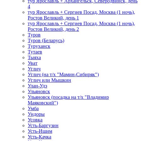
тур Ярославль + Архангельск, Северодвинск, день
4
тур Ярославль + Сергиев Посад, Москва (1 ночь),
Ростов Великий, день 1
тур Ярославль + Сергиев Посад, Москва (1 ночь),
Ростов Великий, день 2
Туров
Туров (Беларусь)
Туруханск
Тутаев
Тыяха
Уват
Углич
Углич (на т/х "Мамин-Сибиряк")
Углич или Мышкин
Улан-Удэ
Ульяновск
Ульяновск (посадка на т/х "Владимир
Маяковский")
Умба
Ундоры
Усовка
Усть-Баргузин
Усть-Ишим
Усть-Качка