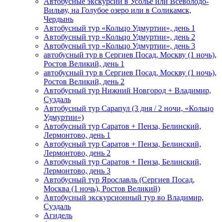
Автобусные экскурсии в Усолье или Всеволодо-
Вильву, на Голубое озеро или в Соликамск,
Чердынь
Автобусный тур «Кольцо Удмуртии», день 1
Автобусный тур «Кольцо Удмуртии», день 2
Автобусный тур «Кольцо Удмуртии», день 3
автобусный тур в Сергиев Посад, Москву (1 ночь),
Ростов Великий, день 1
автобусный тур в Сергиев Посад, Москву (1 ночь),
Ростов Великий, день 2
Автобусный тур Нижний Новгород + Владимир,
Суздаль
Автобусный тур Сарапул (3 дня / 2 ночи, «Кольцо
Удмуртии»)
Автобусный тур Саратов + Пенза, Белинский,
Лермонтово, день 1
Автобусный тур Саратов + Пенза, Белинский,
Лермонтово, день 2
Автобусный тур Саратов + Пенза, Белинский,
Лермонтово, день 3
Автобусный тур Ярославль (Сергиев Посад,
Москва (1 ночь), Ростов Великий)
Автобусный экскурсионный тур во Владимир,
Суздаль
Агидель