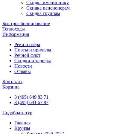
Скидка имениннику
Скидка пенсионерам
Скидка группам
Быстрое бронирование
Теплоходы
Информация
Реки и озёра
Порты и причалы
Речной флот
Скидки и тарифы
Новости
Отзывы
Контакты
Корзина
8 (495) 649 83 71
8 (495) 691 67 87
Подобрать тур
Главная
Круизы
Круизы 2026-2027