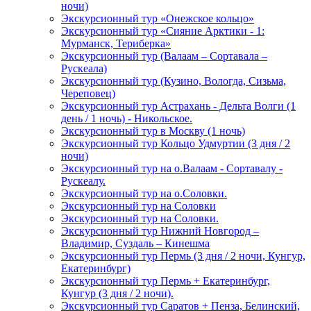
ночи)
Экскурсионный тур «Онежское кольцо»
Экскурсионный тур «Сияние Арктики - 1:
Мурманск, Териберка»
Экскурсионный тур (Валаам – Сортавала –
Рускеала)
Экскурсионный тур (Кузино, Вологда, Сизьма,
Череповец)
Экскурсионный тур Астрахань - Дельта Волги (1
день / 1 ночь) - Никольское.
Экскурсионный тур в Москву (1 ночь)
Экскурсионный тур Кольцо Удмуртии (3 дня / 2
ночи)
Экскурсионный тур на о.Валаам - Сортавалу -
Рускеалу.
Экскурсионный тур на о.Соловки.
Экскурсионный тур на Соловки
Экскурсионный тур на Соловки.
Экскурсионный тур Нижний Новгород –
Владимир, Суздаль – Кинешма
Экскурсионный тур Пермь (3 дня / 2 ночи, Кунгур,
Екатеринбург)
Экскурсионный тур Пермь + Екатеринбург,
Кунгур (3 дня / 2 ночи).
Экскурсионный тур Саратов + Пенза, Белинский,