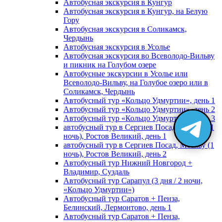
Автобусная экскурсия в Кунгур
Автобусная экскурсия в Кунгур, на Белую
Гору
Автобусная экскурсия в Соликамск,
Чердынь
Автобусная экскурсия в Усолье
Автобусная экскурсия во Всеволодо-Вильву
и пикник на Голубом озере
Автобусные экскурсии в Усолье или
Всеволодо-Вильву, на Голубое озеро или в
Соликамск, Чердынь
Автобусный тур «Кольцо Удмуртии», день 1
Автобусный тур «Кольцо Удмуртии», день 2
Автобусный тур «Кольцо Удмуртии», день 3
автобусный тур в Сергиев Посад, Москву (1
ночь), Ростов Великий, день 1
автобусный тур в Сергиев Посад, Москву (1
ночь), Ростов Великий, день 2
Автобусный тур Нижний Новгород +
Владимир, Суздаль
Автобусный тур Сарапул (3 дня / 2 ночи,
«Кольцо Удмуртии»)
Автобусный тур Саратов + Пенза,
Белинский, Лермонтово, день 1
Автобусный тур Саратов + Пенза,