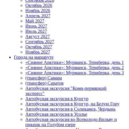
Сентябрь 2026
Октябрь 2026
Ноябрь 2026
Апрель 2027
Май 2027
Июнь 2027
Июль 2027
Август 2027
Сентябрь 2027
Октябрь 2027
Ноябрь 2027
Города на маршруте
«Сияние Арктики»: Мурманск, Териберка, день 1
«Сияние Арктики»: Мурманск, Териберка, день 2
«Сияние Арктики»: Мурманск, Териберка, день 3
(трансфер) Самара
(трансфер) Саратов
Автобусная экскурсия "Коми-пермяцкий
экспресс"
Автобусная экскурсия в Кунгур
Автобусная экскурсия в Кунгур, на Белую Гору
Автобусная экскурсия в Соликамск, Чердынь
Автобусная экскурсия в Усолье
Автобусная экскурсия во Всеволодо-Вильву и
пикник на Голубом озере