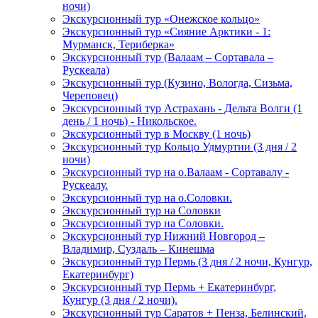
ночи)
Экскурсионный тур «Онежское кольцо»
Экскурсионный тур «Сияние Арктики - 1:
Мурманск, Териберка»
Экскурсионный тур (Валаам – Сортавала –
Рускеала)
Экскурсионный тур (Кузино, Вологда, Сизьма,
Череповец)
Экскурсионный тур Астрахань - Дельта Волги (1
день / 1 ночь) - Никольское.
Экскурсионный тур в Москву (1 ночь)
Экскурсионный тур Кольцо Удмуртии (3 дня / 2
ночи)
Экскурсионный тур на о.Валаам - Сортавалу -
Рускеалу.
Экскурсионный тур на о.Соловки.
Экскурсионный тур на Соловки
Экскурсионный тур на Соловки.
Экскурсионный тур Нижний Новгород –
Владимир, Суздаль – Кинешма
Экскурсионный тур Пермь (3 дня / 2 ночи, Кунгур,
Екатеринбург)
Экскурсионный тур Пермь + Екатеринбург,
Кунгур (3 дня / 2 ночи).
Экскурсионный тур Саратов + Пенза, Белинский,