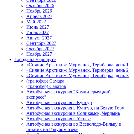
Сентябрь 2026
Октябрь 2026
Ноябрь 2026
Апрель 2027
Май 2027
Июнь 2027
Июль 2027
Август 2027
Сентябрь 2027
Октябрь 2027
Ноябрь 2027
Города на маршруте
«Сияние Арктики»: Мурманск, Териберка, день 1
«Сияние Арктики»: Мурманск, Териберка, день 2
«Сияние Арктики»: Мурманск, Териберка, день 3
(трансфер) Самара
(трансфер) Саратов
Автобусная экскурсия "Коми-пермяцкий
экспресс"
Автобусная экскурсия в Кунгур
Автобусная экскурсия в Кунгур, на Белую Гору
Автобусная экскурсия в Соликамск, Чердынь
Автобусная экскурсия в Усолье
Автобусная экскурсия во Всеволодо-Вильву и
пикник на Голубом озере