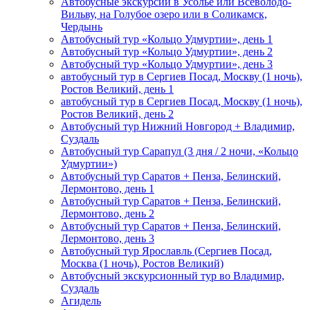
Автобусные экскурсии в Усолье или Всеволодо-
Вильву, на Голубое озеро или в Соликамск,
Чердынь
Автобусный тур «Кольцо Удмуртии», день 1
Автобусный тур «Кольцо Удмуртии», день 2
Автобусный тур «Кольцо Удмуртии», день 3
автобусный тур в Сергиев Посад, Москву (1 ночь),
Ростов Великий, день 1
автобусный тур в Сергиев Посад, Москву (1 ночь),
Ростов Великий, день 2
Автобусный тур Нижний Новгород + Владимир,
Суздаль
Автобусный тур Сарапул (3 дня / 2 ночи, «Кольцо
Удмуртии»)
Автобусный тур Саратов + Пенза, Белинский,
Лермонтово, день 1
Автобусный тур Саратов + Пенза, Белинский,
Лермонтово, день 2
Автобусный тур Саратов + Пенза, Белинский,
Лермонтово, день 3
Автобусный тур Ярославль (Сергиев Посад,
Москва (1 ночь), Ростов Великий)
Автобусный экскурсионный тур во Владимир,
Суздаль
Агидель