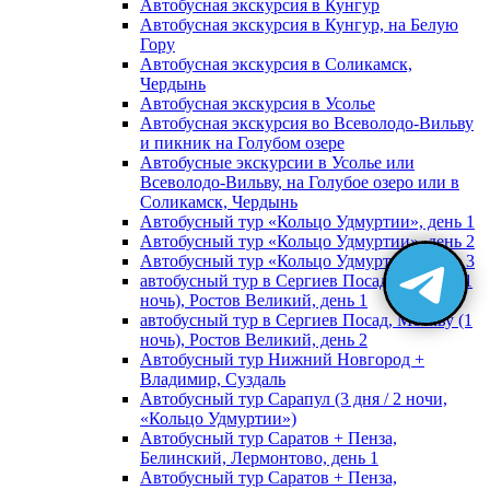
Автобусная экскурсия в Кунгур
Автобусная экскурсия в Кунгур, на Белую
Гору
Автобусная экскурсия в Соликамск,
Чердынь
Автобусная экскурсия в Усолье
Автобусная экскурсия во Всеволодо-Вильву
и пикник на Голубом озере
Автобусные экскурсии в Усолье или
Всеволодо-Вильву, на Голубое озеро или в
Соликамск, Чердынь
Автобусный тур «Кольцо Удмуртии», день 1
Автобусный тур «Кольцо Удмуртии», день 2
Автобусный тур «Кольцо Удмуртии», день 3
автобусный тур в Сергиев Посад, Москву (1
ночь), Ростов Великий, день 1
автобусный тур в Сергиев Посад, Москву (1
ночь), Ростов Великий, день 2
Автобусный тур Нижний Новгород +
Владимир, Суздаль
Автобусный тур Сарапул (3 дня / 2 ночи,
«Кольцо Удмуртии»)
Автобусный тур Саратов + Пенза,
Белинский, Лермонтово, день 1
Автобусный тур Саратов + Пенза,