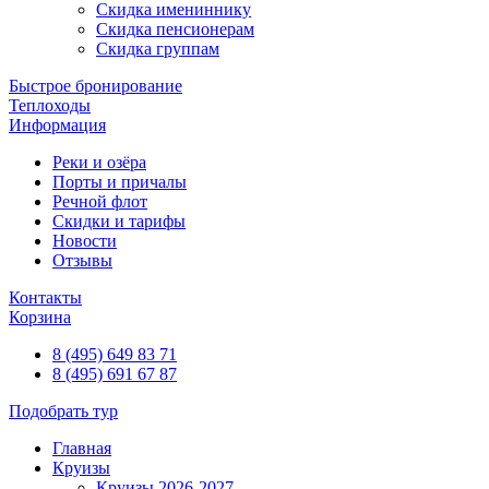
Скидка имениннику
Скидка пенсионерам
Скидка группам
Быстрое бронирование
Теплоходы
Информация
Реки и озёра
Порты и причалы
Речной флот
Скидки и тарифы
Новости
Отзывы
Контакты
Корзина
8 (495) 649 83 71
8 (495) 691 67 87
Подобрать тур
Главная
Круизы
Круизы 2026-2027