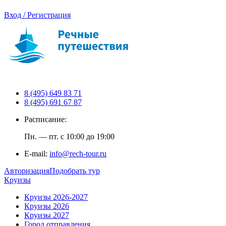
Вход / Регистрация
8 (495) 649 83 71
8 (495) 691 67 87
Расписание:
Пн. — пт. с 10:00 до 19:00
E-mail:
info@rech-tour.ru
Авторизация
Подобрать тур
Круизы
Круизы 2026-2027
Круизы 2026
Круизы 2027
Город отправления