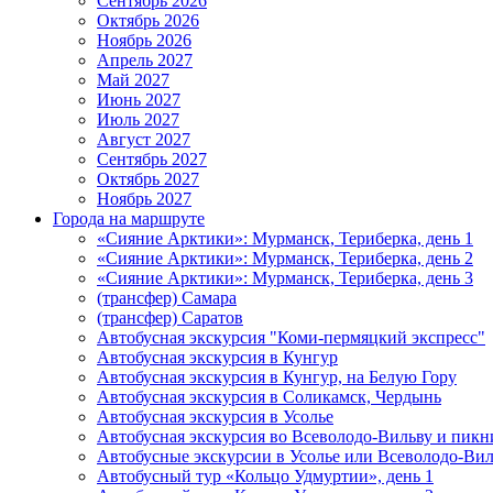
Сентябрь 2026
Октябрь 2026
Ноябрь 2026
Апрель 2027
Май 2027
Июнь 2027
Июль 2027
Август 2027
Сентябрь 2027
Октябрь 2027
Ноябрь 2027
Города на маршруте
«Сияние Арктики»: Мурманск, Териберка, день 1
«Сияние Арктики»: Мурманск, Териберка, день 2
«Сияние Арктики»: Мурманск, Териберка, день 3
(трансфер) Самара
(трансфер) Саратов
Автобусная экскурсия "Коми-пермяцкий экспресс"
Автобусная экскурсия в Кунгур
Автобусная экскурсия в Кунгур, на Белую Гору
Автобусная экскурсия в Соликамск, Чердынь
Автобусная экскурсия в Усолье
Автобусная экскурсия во Всеволодо-Вильву и пикн
Автобусные экскурсии в Усолье или Всеволодо-Виль
Автобусный тур «Кольцо Удмуртии», день 1