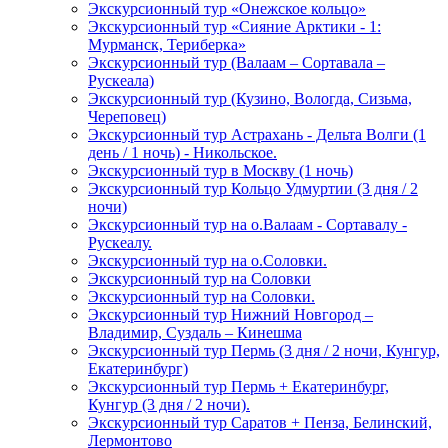
Экскурсионный тур «Онежское кольцо»
Экскурсионный тур «Сияние Арктики - 1:
Мурманск, Териберка»
Экскурсионный тур (Валаам – Сортавала –
Рускеала)
Экскурсионный тур (Кузино, Вологда, Сизьма,
Череповец)
Экскурсионный тур Астрахань - Дельта Волги (1
день / 1 ночь) - Никольское.
Экскурсионный тур в Москву (1 ночь)
Экскурсионный тур Кольцо Удмуртии (3 дня / 2
ночи)
Экскурсионный тур на о.Валаам - Сортавалу -
Рускеалу.
Экскурсионный тур на о.Соловки.
Экскурсионный тур на Соловки
Экскурсионный тур на Соловки.
Экскурсионный тур Нижний Новгород –
Владимир, Суздаль – Кинешма
Экскурсионный тур Пермь (3 дня / 2 ночи, Кунгур,
Екатеринбург)
Экскурсионный тур Пермь + Екатеринбург,
Кунгур (3 дня / 2 ночи).
Экскурсионный тур Саратов + Пенза, Белинский,
Лермонтово