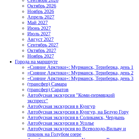
Сентябрь 2026
Октябрь 2026
Ноябрь 2026
Апрель 2027
Май 2027
Июнь 2027
Июль 2027
Август 2027
Сентябрь 2027
Октябрь 2027
Ноябрь 2027
Города на маршруте
«Сияние Арктики»: Мурманск, Териберка, день 1
«Сияние Арктики»: Мурманск, Териберка, день 2
«Сияние Арктики»: Мурманск, Териберка, день 3
(трансфер) Самара
(трансфер) Саратов
Автобусная экскурсия "Коми-пермяцкий
экспресс"
Автобусная экскурсия в Кунгур
Автобусная экскурсия в Кунгур, на Белую Гору
Автобусная экскурсия в Соликамск, Чердынь
Автобусная экскурсия в Усолье
Автобусная экскурсия во Всеволодо-Вильву и
пикник на Голубом озере