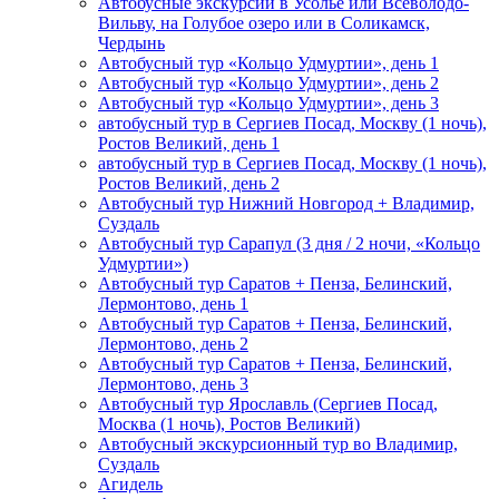
Автобусные экскурсии в Усолье или Всеволодо-
Вильву, на Голубое озеро или в Соликамск,
Чердынь
Автобусный тур «Кольцо Удмуртии», день 1
Автобусный тур «Кольцо Удмуртии», день 2
Автобусный тур «Кольцо Удмуртии», день 3
автобусный тур в Сергиев Посад, Москву (1 ночь),
Ростов Великий, день 1
автобусный тур в Сергиев Посад, Москву (1 ночь),
Ростов Великий, день 2
Автобусный тур Нижний Новгород + Владимир,
Суздаль
Автобусный тур Сарапул (3 дня / 2 ночи, «Кольцо
Удмуртии»)
Автобусный тур Саратов + Пенза, Белинский,
Лермонтово, день 1
Автобусный тур Саратов + Пенза, Белинский,
Лермонтово, день 2
Автобусный тур Саратов + Пенза, Белинский,
Лермонтово, день 3
Автобусный тур Ярославль (Сергиев Посад,
Москва (1 ночь), Ростов Великий)
Автобусный экскурсионный тур во Владимир,
Суздаль
Агидель