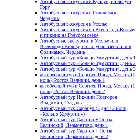
Автобусная экскурсия в Кунгур, на Белую
Гору
Автобусная экскурсия в Соликамск,
Чердынь
Автобусная экскурсия в Усолье
Автобусная экскурсия во Всеволодо-Вильву
и пикник на Голубом озере
Автобусные экскурсии в Усолье или
Всеволодо-Вильву, на Голубое озеро или в
Соликамск, Чердынь
Автобусный тур «Кольцо Удмуртии», день 1
Автобусный тур «Кольцо Удмуртии», день 2
Автобусный тур «Кольцо Удмуртии», день 3
автобусный тур в Сергиев Посад, Москву (1
ночь), Ростов Великий, день 1
автобусный тур в Сергиев Посад, Москву (1
ночь), Ростов Великий, день 2
Автобусный тур Нижний Новгород +
Владимир, Суздаль
Автобусный тур Сарапул (3 дня / 2 ночи,
«Кольцо Удмуртии»)
Автобусный тур Саратов + Пенза,
Белинский, Лермонтово, день 1
Автобусный тур Саратов + Пенза,
Белинский, Лермонтово, день 2