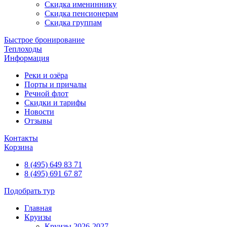
Скидка имениннику
Скидка пенсионерам
Скидка группам
Быстрое бронирование
Теплоходы
Информация
Реки и озёра
Порты и причалы
Речной флот
Скидки и тарифы
Новости
Отзывы
Контакты
Корзина
8 (495) 649 83 71
8 (495) 691 67 87
Подобрать тур
Главная
Круизы
Круизы 2026-2027