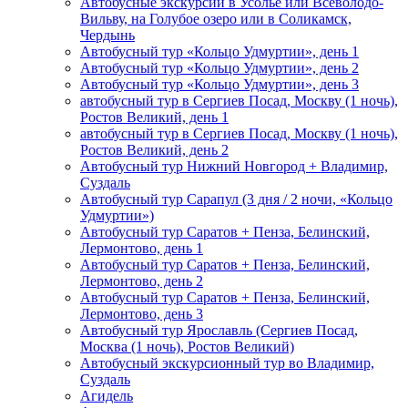
Автобусные экскурсии в Усолье или Всеволодо-
Вильву, на Голубое озеро или в Соликамск,
Чердынь
Автобусный тур «Кольцо Удмуртии», день 1
Автобусный тур «Кольцо Удмуртии», день 2
Автобусный тур «Кольцо Удмуртии», день 3
автобусный тур в Сергиев Посад, Москву (1 ночь),
Ростов Великий, день 1
автобусный тур в Сергиев Посад, Москву (1 ночь),
Ростов Великий, день 2
Автобусный тур Нижний Новгород + Владимир,
Суздаль
Автобусный тур Сарапул (3 дня / 2 ночи, «Кольцо
Удмуртии»)
Автобусный тур Саратов + Пенза, Белинский,
Лермонтово, день 1
Автобусный тур Саратов + Пенза, Белинский,
Лермонтово, день 2
Автобусный тур Саратов + Пенза, Белинский,
Лермонтово, день 3
Автобусный тур Ярославль (Сергиев Посад,
Москва (1 ночь), Ростов Великий)
Автобусный экскурсионный тур во Владимир,
Суздаль
Агидель