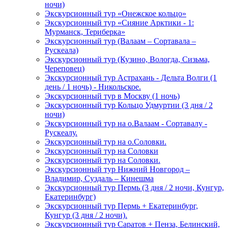
ночи)
Экскурсионный тур «Онежское кольцо»
Экскурсионный тур «Сияние Арктики - 1:
Мурманск, Териберка»
Экскурсионный тур (Валаам – Сортавала –
Рускеала)
Экскурсионный тур (Кузино, Вологда, Сизьма,
Череповец)
Экскурсионный тур Астрахань - Дельта Волги (1
день / 1 ночь) - Никольское.
Экскурсионный тур в Москву (1 ночь)
Экскурсионный тур Кольцо Удмуртии (3 дня / 2
ночи)
Экскурсионный тур на о.Валаам - Сортавалу -
Рускеалу.
Экскурсионный тур на о.Соловки.
Экскурсионный тур на Соловки
Экскурсионный тур на Соловки.
Экскурсионный тур Нижний Новгород –
Владимир, Суздаль – Кинешма
Экскурсионный тур Пермь (3 дня / 2 ночи, Кунгур,
Екатеринбург)
Экскурсионный тур Пермь + Екатеринбург,
Кунгур (3 дня / 2 ночи).
Экскурсионный тур Саратов + Пенза, Белинский,