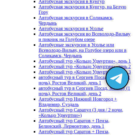
Автобусная экскурсия в Кунгур
Автобусная экскурсия в Кунгур, на Белую
Гору
Автобусная экскурсия в Соликамск,
Чердынь
Автобусная экскурсия в Усолье
Автобусная экскурсия во Всеволодо-Вильву
и пикник на Голубом озере
Автобусные экскурсии в Усолье или
Всеволодо-Вильву, на Голубое озеро или в
Соликамск, Чердынь
Автобусный тур «Кольцо Удмуртии», день 1
Автобусный тур «Кольцо Удмуртии», день 2
Автобусный тур «Кольцо Удмуртии», день 3
автобусный тур в Сергиев Посад, Москву (1
ночь), Ростов Великий, день 1
автобусный тур в Сергиев Посад, Москву (1
ночь), Ростов Великий, день 2
Автобусный тур Нижний Новгород +
Владимир, Суздаль
Автобусный тур Сарапул (3 дня / 2 ночи,
«Кольцо Удмуртии»)
Автобусный тур Саратов + Пенза,
Белинский, Лермонтово, день 1
Автобусный тур Саратов + Пенза,