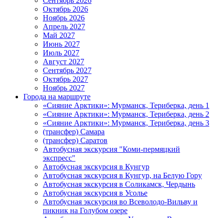
Сентябрь 2026
Октябрь 2026
Ноябрь 2026
Апрель 2027
Май 2027
Июнь 2027
Июль 2027
Август 2027
Сентябрь 2027
Октябрь 2027
Ноябрь 2027
Города на маршруте
«Сияние Арктики»: Мурманск, Териберка, день 1
«Сияние Арктики»: Мурманск, Териберка, день 2
«Сияние Арктики»: Мурманск, Териберка, день 3
(трансфер) Самара
(трансфер) Саратов
Автобусная экскурсия "Коми-пермяцкий
экспресс"
Автобусная экскурсия в Кунгур
Автобусная экскурсия в Кунгур, на Белую Гору
Автобусная экскурсия в Соликамск, Чердынь
Автобусная экскурсия в Усолье
Автобусная экскурсия во Всеволодо-Вильву и
пикник на Голубом озере