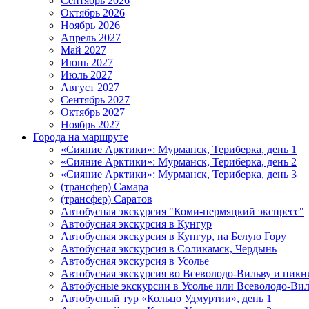
Сентябрь 2026
Октябрь 2026
Ноябрь 2026
Апрель 2027
Май 2027
Июнь 2027
Июль 2027
Август 2027
Сентябрь 2027
Октябрь 2027
Ноябрь 2027
Города на маршруте
«Сияние Арктики»: Мурманск, Териберка, день 1
«Сияние Арктики»: Мурманск, Териберка, день 2
«Сияние Арктики»: Мурманск, Териберка, день 3
(трансфер) Самара
(трансфер) Саратов
Автобусная экскурсия "Коми-пермяцкий экспресс"
Автобусная экскурсия в Кунгур
Автобусная экскурсия в Кунгур, на Белую Гору
Автобусная экскурсия в Соликамск, Чердынь
Автобусная экскурсия в Усолье
Автобусная экскурсия во Всеволодо-Вильву и пикн
Автобусные экскурсии в Усолье или Всеволодо-Виль
Автобусный тур «Кольцо Удмуртии», день 1