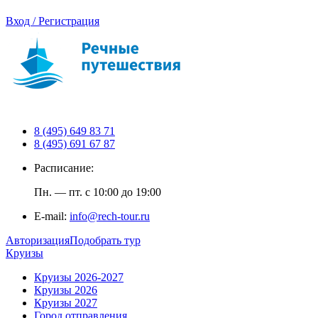
Вход / Регистрация
8 (495) 649 83 71
8 (495) 691 67 87
Расписание:
Пн. — пт. с 10:00 до 19:00
E-mail:
info@rech-tour.ru
Авторизация
Подобрать тур
Круизы
Круизы 2026-2027
Круизы 2026
Круизы 2027
Город отправления