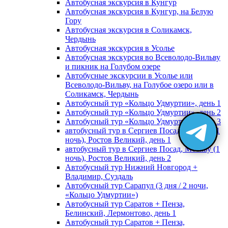
Автобусная экскурсия в Кунгур
Автобусная экскурсия в Кунгур, на Белую
Гору
Автобусная экскурсия в Соликамск,
Чердынь
Автобусная экскурсия в Усолье
Автобусная экскурсия во Всеволодо-Вильву
и пикник на Голубом озере
Автобусные экскурсии в Усолье или
Всеволодо-Вильву, на Голубое озеро или в
Соликамск, Чердынь
Автобусный тур «Кольцо Удмуртии», день 1
Автобусный тур «Кольцо Удмуртии», день 2
Автобусный тур «Кольцо Удмуртии», день 3
автобусный тур в Сергиев Посад, Москву (1
ночь), Ростов Великий, день 1
автобусный тур в Сергиев Посад, Москву (1
ночь), Ростов Великий, день 2
Автобусный тур Нижний Новгород +
Владимир, Суздаль
Автобусный тур Сарапул (3 дня / 2 ночи,
«Кольцо Удмуртии»)
Автобусный тур Саратов + Пенза,
Белинский, Лермонтово, день 1
Автобусный тур Саратов + Пенза,