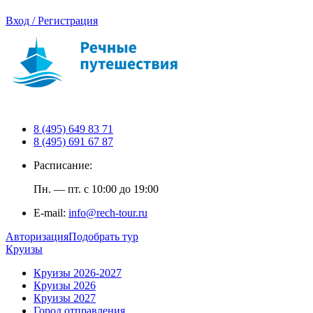
Вход / Регистрация
8 (495) 649 83 71
8 (495) 691 67 87
Расписание:
Пн. — пт. с 10:00 до 19:00
E-mail:
info@rech-tour.ru
Авторизация
Подобрать тур
Круизы
Круизы 2026-2027
Круизы 2026
Круизы 2027
Город отправления