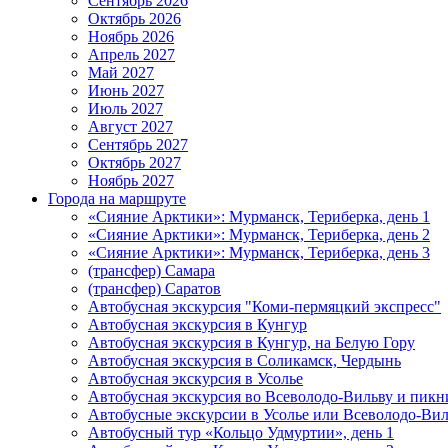
Сентябрь 2026
Октябрь 2026
Ноябрь 2026
Апрель 2027
Май 2027
Июнь 2027
Июль 2027
Август 2027
Сентябрь 2027
Октябрь 2027
Ноябрь 2027
Города на маршруте
«Сияние Арктики»: Мурманск, Териберка, день 1
«Сияние Арктики»: Мурманск, Териберка, день 2
«Сияние Арктики»: Мурманск, Териберка, день 3
(трансфер) Самара
(трансфер) Саратов
Автобусная экскурсия "Коми-пермяцкий экспресс"
Автобусная экскурсия в Кунгур
Автобусная экскурсия в Кунгур, на Белую Гору
Автобусная экскурсия в Соликамск, Чердынь
Автобусная экскурсия в Усолье
Автобусная экскурсия во Всеволодо-Вильву и пикн
Автобусные экскурсии в Усолье или Всеволодо-Виль
Автобусный тур «Кольцо Удмуртии», день 1