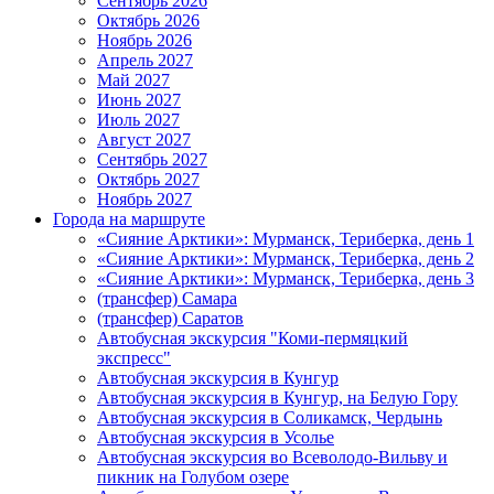
Сентябрь 2026
Октябрь 2026
Ноябрь 2026
Апрель 2027
Май 2027
Июнь 2027
Июль 2027
Август 2027
Сентябрь 2027
Октябрь 2027
Ноябрь 2027
Города на маршруте
«Сияние Арктики»: Мурманск, Териберка, день 1
«Сияние Арктики»: Мурманск, Териберка, день 2
«Сияние Арктики»: Мурманск, Териберка, день 3
(трансфер) Самара
(трансфер) Саратов
Автобусная экскурсия "Коми-пермяцкий
экспресс"
Автобусная экскурсия в Кунгур
Автобусная экскурсия в Кунгур, на Белую Гору
Автобусная экскурсия в Соликамск, Чердынь
Автобусная экскурсия в Усолье
Автобусная экскурсия во Всеволодо-Вильву и
пикник на Голубом озере