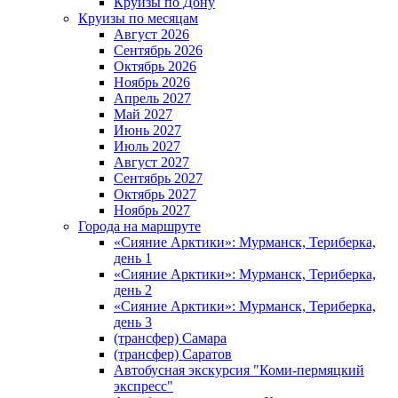
Круизы по Дону
Круизы по месяцам
Август 2026
Сентябрь 2026
Октябрь 2026
Ноябрь 2026
Апрель 2027
Май 2027
Июнь 2027
Июль 2027
Август 2027
Сентябрь 2027
Октябрь 2027
Ноябрь 2027
Города на маршруте
«Сияние Арктики»: Мурманск, Териберка,
день 1
«Сияние Арктики»: Мурманск, Териберка,
день 2
«Сияние Арктики»: Мурманск, Териберка,
день 3
(трансфер) Самара
(трансфер) Саратов
Автобусная экскурсия "Коми-пермяцкий
экспресс"