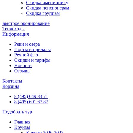
Скидка имениннику
Скидка пенсионерам
Скидка группам
Быстрое бронирование
Теплоходы
Информация
Реки и озёра
Порты и причалы
Речной флот
Скидки и тарифы
Новости
Отзывы
Контакты
Корзина
8 (495) 649 83 71
8 (495) 691 67 87
Подобрать тур
Главная
Круизы
Круизы 2026-2027