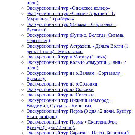
ночи)
Экскурсионный тур «Онежское кольцо»
Экскурсионный тур «Сияние Арктики - 1:
Мурманск, Териберка»
Экскурсионный тур (Валаам – Сортавала –
Рускеала)
Экскурсионный тур (Кузино, Вологда, Сизьма,
Череповец)
Экскурсионный тур Астрахань - Дельта Волги (1
день / 1 ночь) - Никольское.
Экскурсионный тур в Москву (1 ночь)
Экскурсионный тур Кольцо Удмуртии (3 дня / 2
ночи)
Экскурсионный тур на о.Валаам - Сортавалу -
Рускеалу.
Экскурсионный тур на о.Соловки.
Экскурсионный тур на Соловки
Экскурсионный тур на Соловки.
Экскурсионный тур Нижний Новгород –
Владимир, Суздаль – Кинешма
Экскурсионный тур Пермь (3 дня / 2 ночи, Кунгур,
Екатеринбург)
Экскурсионный тур Пермь + Екатеринбург,
Кунгур (3 дня / 2 ночи).
Экскурсионный тур Саратов + Пенза, Белинский,