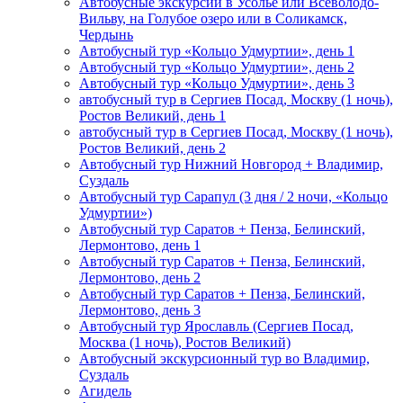
Автобусные экскурсии в Усолье или Всеволодо-
Вильву, на Голубое озеро или в Соликамск,
Чердынь
Автобусный тур «Кольцо Удмуртии», день 1
Автобусный тур «Кольцо Удмуртии», день 2
Автобусный тур «Кольцо Удмуртии», день 3
автобусный тур в Сергиев Посад, Москву (1 ночь),
Ростов Великий, день 1
автобусный тур в Сергиев Посад, Москву (1 ночь),
Ростов Великий, день 2
Автобусный тур Нижний Новгород + Владимир,
Суздаль
Автобусный тур Сарапул (3 дня / 2 ночи, «Кольцо
Удмуртии»)
Автобусный тур Саратов + Пенза, Белинский,
Лермонтово, день 1
Автобусный тур Саратов + Пенза, Белинский,
Лермонтово, день 2
Автобусный тур Саратов + Пенза, Белинский,
Лермонтово, день 3
Автобусный тур Ярославль (Сергиев Посад,
Москва (1 ночь), Ростов Великий)
Автобусный экскурсионный тур во Владимир,
Суздаль
Агидель