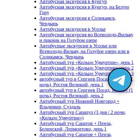
Автобусная экскурсия в Кунгур
Автобусная экскурсия в Кунгур, на Белую
Гору
Автобусная экскурсия в Соликамск,
Чердынь
Автобусная экскурсия в Усолье
Автобусная экскурсия во Всеволодо-Вильву
и пикник на Голубом озере
Автобусные экскурсии в Усолье или
Всеволодо-Вильву, на Голубое озеро или в
Соликамск, Чердынь
Автобусный тур «Кольцо Удмуртии», день 1
Автобусный тур «Кольцо Удмуртии», день 2
Автобусный тур «Кольцо Удмуртии», день 3
автобусный тур в Сергиев Посад, Москву (1
ночь), Ростов Великий, день 1
автобусный тур в Сергиев Посад, Москву (1
ночь), Ростов Великий, день 2
Автобусный тур Нижний Новгород +
Владимир, Суздаль
Автобусный тур Сарапул (3 дня / 2 ночи,
«Кольцо Удмуртии»)
Автобусный тур Саратов + Пенза,
Белинский, Лермонтово, день 1
Автобусный тур Саратов + Пенза,