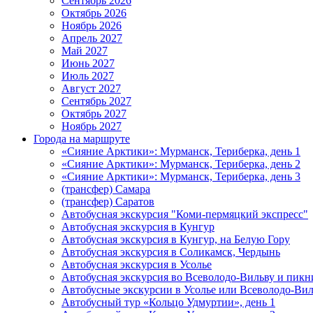
Сентябрь 2026
Октябрь 2026
Ноябрь 2026
Апрель 2027
Май 2027
Июнь 2027
Июль 2027
Август 2027
Сентябрь 2027
Октябрь 2027
Ноябрь 2027
Города на маршруте
«Сияние Арктики»: Мурманск, Териберка, день 1
«Сияние Арктики»: Мурманск, Териберка, день 2
«Сияние Арктики»: Мурманск, Териберка, день 3
(трансфер) Самара
(трансфер) Саратов
Автобусная экскурсия "Коми-пермяцкий экспресс"
Автобусная экскурсия в Кунгур
Автобусная экскурсия в Кунгур, на Белую Гору
Автобусная экскурсия в Соликамск, Чердынь
Автобусная экскурсия в Усолье
Автобусная экскурсия во Всеволодо-Вильву и пикн
Автобусные экскурсии в Усолье или Всеволодо-Виль
Автобусный тур «Кольцо Удмуртии», день 1