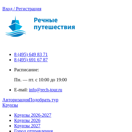
Вход / Регистрация
8 (495) 649 83 71
8 (495) 691 67 87
Расписание:
Пн. — пт. с 10:00 до 19:00
E-mail:
info@rech-tour.ru
Авторизация
Подобрать тур
Круизы
Круизы 2026-2027
Круизы 2026
Круизы 2027
Город отправления