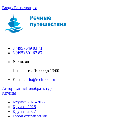
Вход / Регистрация
8 (495) 649 83 71
8 (495) 691 67 87
Расписание:
Пн. — пт. с 10:00 до 19:00
E-mail:
info@rech-tour.ru
Авторизация
Подобрать тур
Круизы
Круизы 2026-2027
Круизы 2026
Круизы 2027
Город отправления