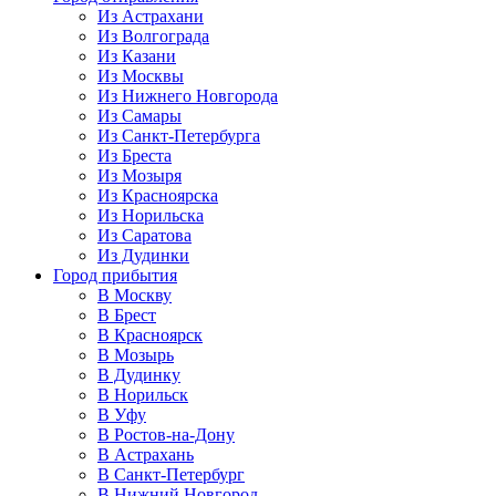
Из Астрахани
Из Волгограда
Из Казани
Из Москвы
Из Нижнего Новгорода
Из Самары
Из Санкт-Петербурга
Из Бреста
Из Мозыря
Из Красноярска
Из Норильска
Из Саратова
Из Дудинки
Город прибытия
В Москву
В Брест
В Красноярск
В Мозырь
В Дудинку
В Норильск
В Уфу
В Ростов-на-Дону
В Астрахань
В Санкт-Петербург
В Нижний Новгород