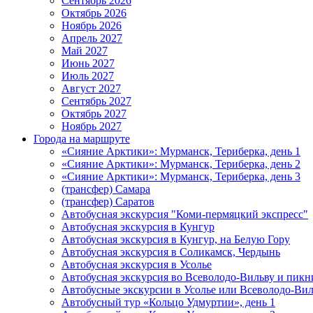
Сентябрь 2026
Октябрь 2026
Ноябрь 2026
Апрель 2027
Май 2027
Июнь 2027
Июль 2027
Август 2027
Сентябрь 2027
Октябрь 2027
Ноябрь 2027
Города на маршруте
«Сияние Арктики»: Мурманск, Териберка, день 1
«Сияние Арктики»: Мурманск, Териберка, день 2
«Сияние Арктики»: Мурманск, Териберка, день 3
(трансфер) Самара
(трансфер) Саратов
Автобусная экскурсия "Коми-пермяцкий экспресс"
Автобусная экскурсия в Кунгур
Автобусная экскурсия в Кунгур, на Белую Гору
Автобусная экскурсия в Соликамск, Чердынь
Автобусная экскурсия в Усолье
Автобусная экскурсия во Всеволодо-Вильву и пикн
Автобусные экскурсии в Усолье или Всеволодо-Виль
Автобусный тур «Кольцо Удмуртии», день 1