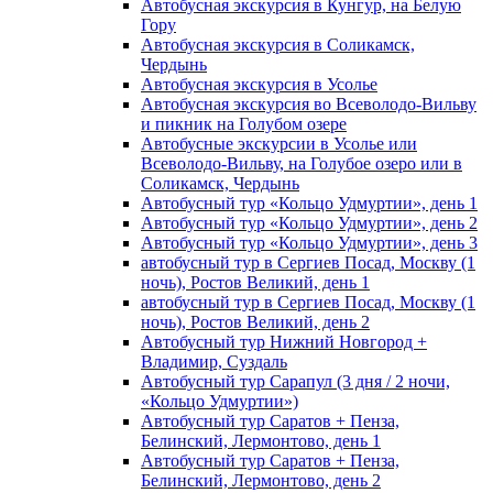
Автобусная экскурсия в Кунгур, на Белую
Гору
Автобусная экскурсия в Соликамск,
Чердынь
Автобусная экскурсия в Усолье
Автобусная экскурсия во Всеволодо-Вильву
и пикник на Голубом озере
Автобусные экскурсии в Усолье или
Всеволодо-Вильву, на Голубое озеро или в
Соликамск, Чердынь
Автобусный тур «Кольцо Удмуртии», день 1
Автобусный тур «Кольцо Удмуртии», день 2
Автобусный тур «Кольцо Удмуртии», день 3
автобусный тур в Сергиев Посад, Москву (1
ночь), Ростов Великий, день 1
автобусный тур в Сергиев Посад, Москву (1
ночь), Ростов Великий, день 2
Автобусный тур Нижний Новгород +
Владимир, Суздаль
Автобусный тур Сарапул (3 дня / 2 ночи,
«Кольцо Удмуртии»)
Автобусный тур Саратов + Пенза,
Белинский, Лермонтово, день 1
Автобусный тур Саратов + Пенза,
Белинский, Лермонтово, день 2