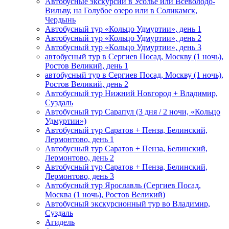
Автобусные экскурсии в Усолье или Всеволодо-
Вильву, на Голубое озеро или в Соликамск,
Чердынь
Автобусный тур «Кольцо Удмуртии», день 1
Автобусный тур «Кольцо Удмуртии», день 2
Автобусный тур «Кольцо Удмуртии», день 3
автобусный тур в Сергиев Посад, Москву (1 ночь),
Ростов Великий, день 1
автобусный тур в Сергиев Посад, Москву (1 ночь),
Ростов Великий, день 2
Автобусный тур Нижний Новгород + Владимир,
Суздаль
Автобусный тур Сарапул (3 дня / 2 ночи, «Кольцо
Удмуртии»)
Автобусный тур Саратов + Пенза, Белинский,
Лермонтово, день 1
Автобусный тур Саратов + Пенза, Белинский,
Лермонтово, день 2
Автобусный тур Саратов + Пенза, Белинский,
Лермонтово, день 3
Автобусный тур Ярославль (Сергиев Посад,
Москва (1 ночь), Ростов Великий)
Автобусный экскурсионный тур во Владимир,
Суздаль
Агидель