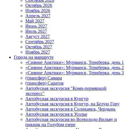
Сентябрь 2026
Октябрь 2026
Ноябрь 2026
Апрель 2027
Май 2027
Июнь 2027
Июль 2027
Август 2027
Сентябрь 2027
Октябрь 2027
Ноябрь 2027
Города на маршруте
«Сияние Арктики»: Мурманск, Териберка, день 1
«Сияние Арктики»: Мурманск, Териберка, день 2
«Сияние Арктики»: Мурманск, Териберка, день 3
(трансфер) Самара
(трансфер) Саратов
Автобусная экскурсия "Коми-пермяцкий
экспресс"
Автобусная экскурсия в Кунгур
Автобусная экскурсия в Кунгур, на Белую Гору
Автобусная экскурсия в Соликамск, Чердынь
Автобусная экскурсия в Усолье
Автобусная экскурсия во Всеволодо-Вильву и
пикник на Голубом озере