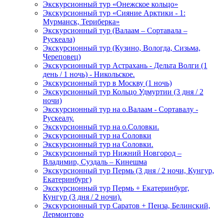
Экскурсионный тур «Онежское кольцо»
Экскурсионный тур «Сияние Арктики - 1:
Мурманск, Териберка»
Экскурсионный тур (Валаам – Сортавала –
Рускеала)
Экскурсионный тур (Кузино, Вологда, Сизьма,
Череповец)
Экскурсионный тур Астрахань - Дельта Волги (1
день / 1 ночь) - Никольское.
Экскурсионный тур в Москву (1 ночь)
Экскурсионный тур Кольцо Удмуртии (3 дня / 2
ночи)
Экскурсионный тур на о.Валаам - Сортавалу -
Рускеалу.
Экскурсионный тур на о.Соловки.
Экскурсионный тур на Соловки
Экскурсионный тур на Соловки.
Экскурсионный тур Нижний Новгород –
Владимир, Суздаль – Кинешма
Экскурсионный тур Пермь (3 дня / 2 ночи, Кунгур,
Екатеринбург)
Экскурсионный тур Пермь + Екатеринбург,
Кунгур (3 дня / 2 ночи).
Экскурсионный тур Саратов + Пенза, Белинский,
Лермонтово