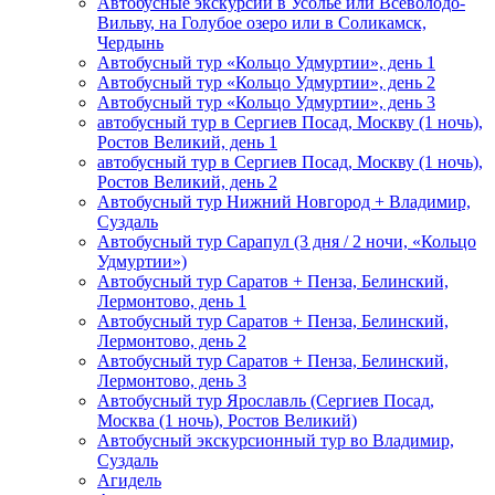
Автобусные экскурсии в Усолье или Всеволодо-
Вильву, на Голубое озеро или в Соликамск,
Чердынь
Автобусный тур «Кольцо Удмуртии», день 1
Автобусный тур «Кольцо Удмуртии», день 2
Автобусный тур «Кольцо Удмуртии», день 3
автобусный тур в Сергиев Посад, Москву (1 ночь),
Ростов Великий, день 1
автобусный тур в Сергиев Посад, Москву (1 ночь),
Ростов Великий, день 2
Автобусный тур Нижний Новгород + Владимир,
Суздаль
Автобусный тур Сарапул (3 дня / 2 ночи, «Кольцо
Удмуртии»)
Автобусный тур Саратов + Пенза, Белинский,
Лермонтово, день 1
Автобусный тур Саратов + Пенза, Белинский,
Лермонтово, день 2
Автобусный тур Саратов + Пенза, Белинский,
Лермонтово, день 3
Автобусный тур Ярославль (Сергиев Посад,
Москва (1 ночь), Ростов Великий)
Автобусный экскурсионный тур во Владимир,
Суздаль
Агидель