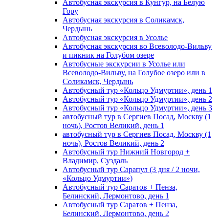
Автобусная экскурсия в Кунгур, на Белую
Гору
Автобусная экскурсия в Соликамск,
Чердынь
Автобусная экскурсия в Усолье
Автобусная экскурсия во Всеволодо-Вильву
и пикник на Голубом озере
Автобусные экскурсии в Усолье или
Всеволодо-Вильву, на Голубое озеро или в
Соликамск, Чердынь
Автобусный тур «Кольцо Удмуртии», день 1
Автобусный тур «Кольцо Удмуртии», день 2
Автобусный тур «Кольцо Удмуртии», день 3
автобусный тур в Сергиев Посад, Москву (1
ночь), Ростов Великий, день 1
автобусный тур в Сергиев Посад, Москву (1
ночь), Ростов Великий, день 2
Автобусный тур Нижний Новгород +
Владимир, Суздаль
Автобусный тур Сарапул (3 дня / 2 ночи,
«Кольцо Удмуртии»)
Автобусный тур Саратов + Пенза,
Белинский, Лермонтово, день 1
Автобусный тур Саратов + Пенза,
Белинский, Лермонтово, день 2