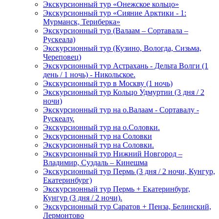
Экскурсионный тур «Онежское кольцо»
Экскурсионный тур «Сияние Арктики - 1:
Мурманск, Териберка»
Экскурсионный тур (Валаам – Сортавала –
Рускеала)
Экскурсионный тур (Кузино, Вологда, Сизьма,
Череповец)
Экскурсионный тур Астрахань - Дельта Волги (1
день / 1 ночь) - Никольское.
Экскурсионный тур в Москву (1 ночь)
Экскурсионный тур Кольцо Удмуртии (3 дня / 2
ночи)
Экскурсионный тур на о.Валаам - Сортавалу -
Рускеалу.
Экскурсионный тур на о.Соловки.
Экскурсионный тур на Соловки
Экскурсионный тур на Соловки.
Экскурсионный тур Нижний Новгород –
Владимир, Суздаль – Кинешма
Экскурсионный тур Пермь (3 дня / 2 ночи, Кунгур,
Екатеринбург)
Экскурсионный тур Пермь + Екатеринбург,
Кунгур (3 дня / 2 ночи).
Экскурсионный тур Саратов + Пенза, Белинский,
Лермонтово