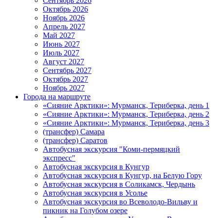
Сентябрь 2026
Октябрь 2026
Ноябрь 2026
Апрель 2027
Май 2027
Июнь 2027
Июль 2027
Август 2027
Сентябрь 2027
Октябрь 2027
Ноябрь 2027
Города на маршруте
«Сияние Арктики»: Мурманск, Териберка, день 1
«Сияние Арктики»: Мурманск, Териберка, день 2
«Сияние Арктики»: Мурманск, Териберка, день 3
(трансфер) Самара
(трансфер) Саратов
Автобусная экскурсия "Коми-пермяцкий
экспресс"
Автобусная экскурсия в Кунгур
Автобусная экскурсия в Кунгур, на Белую Гору
Автобусная экскурсия в Соликамск, Чердынь
Автобусная экскурсия в Усолье
Автобусная экскурсия во Всеволодо-Вильву и
пикник на Голубом озере