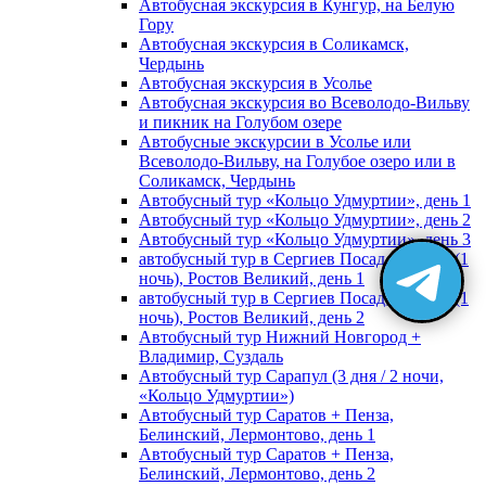
Автобусная экскурсия в Кунгур, на Белую
Гору
Автобусная экскурсия в Соликамск,
Чердынь
Автобусная экскурсия в Усолье
Автобусная экскурсия во Всеволодо-Вильву
и пикник на Голубом озере
Автобусные экскурсии в Усолье или
Всеволодо-Вильву, на Голубое озеро или в
Соликамск, Чердынь
Автобусный тур «Кольцо Удмуртии», день 1
Автобусный тур «Кольцо Удмуртии», день 2
Автобусный тур «Кольцо Удмуртии», день 3
автобусный тур в Сергиев Посад, Москву (1
ночь), Ростов Великий, день 1
автобусный тур в Сергиев Посад, Москву (1
ночь), Ростов Великий, день 2
Автобусный тур Нижний Новгород +
Владимир, Суздаль
Автобусный тур Сарапул (3 дня / 2 ночи,
«Кольцо Удмуртии»)
Автобусный тур Саратов + Пенза,
Белинский, Лермонтово, день 1
Автобусный тур Саратов + Пенза,
Белинский, Лермонтово, день 2