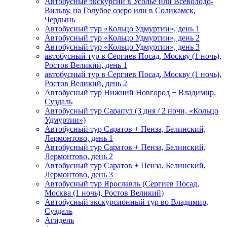
Автобусные экскурсии в Усолье или Всеволодо-
Вильву, на Голубое озеро или в Соликамск,
Чердынь
Автобусный тур «Кольцо Удмуртии», день 1
Автобусный тур «Кольцо Удмуртии», день 2
Автобусный тур «Кольцо Удмуртии», день 3
автобусный тур в Сергиев Посад, Москву (1 ночь),
Ростов Великий, день 1
автобусный тур в Сергиев Посад, Москву (1 ночь),
Ростов Великий, день 2
Автобусный тур Нижний Новгород + Владимир,
Суздаль
Автобусный тур Сарапул (3 дня / 2 ночи, «Кольцо
Удмуртии»)
Автобусный тур Саратов + Пенза, Белинский,
Лермонтово, день 1
Автобусный тур Саратов + Пенза, Белинский,
Лермонтово, день 2
Автобусный тур Саратов + Пенза, Белинский,
Лермонтово, день 3
Автобусный тур Ярославль (Сергиев Посад,
Москва (1 ночь), Ростов Великий)
Автобусный экскурсионный тур во Владимир,
Суздаль
Агидель