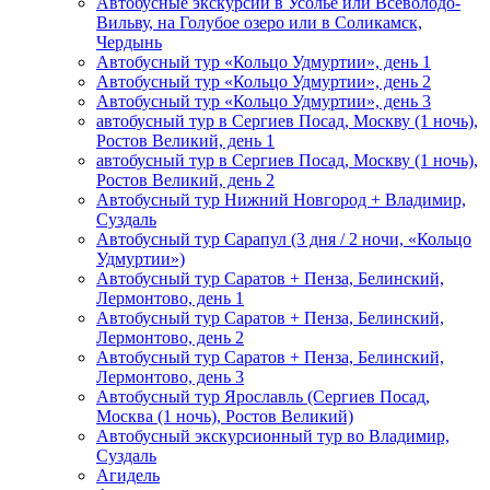
Автобусные экскурсии в Усолье или Всеволодо-
Вильву, на Голубое озеро или в Соликамск,
Чердынь
Автобусный тур «Кольцо Удмуртии», день 1
Автобусный тур «Кольцо Удмуртии», день 2
Автобусный тур «Кольцо Удмуртии», день 3
автобусный тур в Сергиев Посад, Москву (1 ночь),
Ростов Великий, день 1
автобусный тур в Сергиев Посад, Москву (1 ночь),
Ростов Великий, день 2
Автобусный тур Нижний Новгород + Владимир,
Суздаль
Автобусный тур Сарапул (3 дня / 2 ночи, «Кольцо
Удмуртии»)
Автобусный тур Саратов + Пенза, Белинский,
Лермонтово, день 1
Автобусный тур Саратов + Пенза, Белинский,
Лермонтово, день 2
Автобусный тур Саратов + Пенза, Белинский,
Лермонтово, день 3
Автобусный тур Ярославль (Сергиев Посад,
Москва (1 ночь), Ростов Великий)
Автобусный экскурсионный тур во Владимир,
Суздаль
Агидель