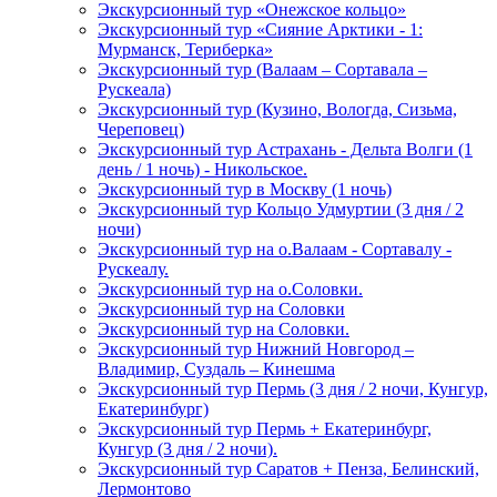
Экскурсионный тур «Онежское кольцо»
Экскурсионный тур «Сияние Арктики - 1:
Мурманск, Териберка»
Экскурсионный тур (Валаам – Сортавала –
Рускеала)
Экскурсионный тур (Кузино, Вологда, Сизьма,
Череповец)
Экскурсионный тур Астрахань - Дельта Волги (1
день / 1 ночь) - Никольское.
Экскурсионный тур в Москву (1 ночь)
Экскурсионный тур Кольцо Удмуртии (3 дня / 2
ночи)
Экскурсионный тур на о.Валаам - Сортавалу -
Рускеалу.
Экскурсионный тур на о.Соловки.
Экскурсионный тур на Соловки
Экскурсионный тур на Соловки.
Экскурсионный тур Нижний Новгород –
Владимир, Суздаль – Кинешма
Экскурсионный тур Пермь (3 дня / 2 ночи, Кунгур,
Екатеринбург)
Экскурсионный тур Пермь + Екатеринбург,
Кунгур (3 дня / 2 ночи).
Экскурсионный тур Саратов + Пенза, Белинский,
Лермонтово