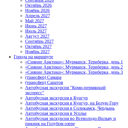
Сентябрь 2026
Октябрь 2026
Ноябрь 2026
Апрель 2027
Май 2027
Июнь 2027
Июль 2027
Август 2027
Сентябрь 2027
Октябрь 2027
Ноябрь 2027
Города на маршруте
«Сияние Арктики»: Мурманск, Териберка, день 1
«Сияние Арктики»: Мурманск, Териберка, день 2
«Сияние Арктики»: Мурманск, Териберка, день 3
(трансфер) Самара
(трансфер) Саратов
Автобусная экскурсия "Коми-пермяцкий
экспресс"
Автобусная экскурсия в Кунгур
Автобусная экскурсия в Кунгур, на Белую Гору
Автобусная экскурсия в Соликамск, Чердынь
Автобусная экскурсия в Усолье
Автобусная экскурсия во Всеволодо-Вильву и
пикник на Голубом озере