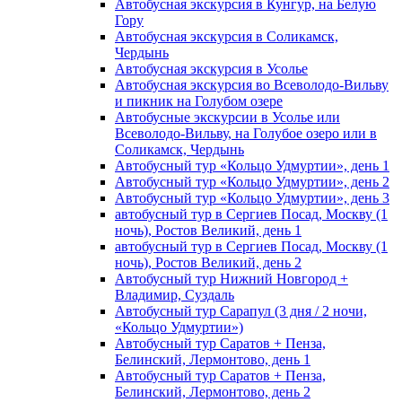
Автобусная экскурсия в Кунгур, на Белую
Гору
Автобусная экскурсия в Соликамск,
Чердынь
Автобусная экскурсия в Усолье
Автобусная экскурсия во Всеволодо-Вильву
и пикник на Голубом озере
Автобусные экскурсии в Усолье или
Всеволодо-Вильву, на Голубое озеро или в
Соликамск, Чердынь
Автобусный тур «Кольцо Удмуртии», день 1
Автобусный тур «Кольцо Удмуртии», день 2
Автобусный тур «Кольцо Удмуртии», день 3
автобусный тур в Сергиев Посад, Москву (1
ночь), Ростов Великий, день 1
автобусный тур в Сергиев Посад, Москву (1
ночь), Ростов Великий, день 2
Автобусный тур Нижний Новгород +
Владимир, Суздаль
Автобусный тур Сарапул (3 дня / 2 ночи,
«Кольцо Удмуртии»)
Автобусный тур Саратов + Пенза,
Белинский, Лермонтово, день 1
Автобусный тур Саратов + Пенза,
Белинский, Лермонтово, день 2