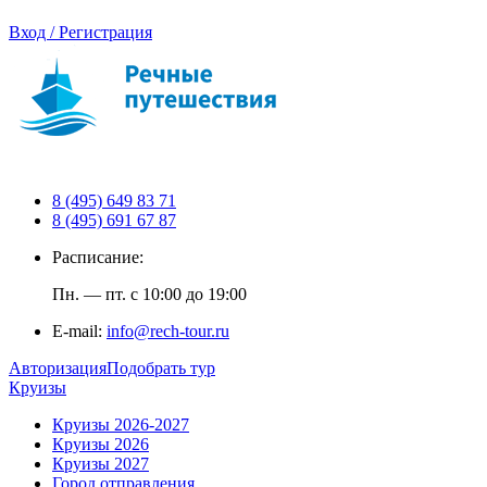
Вход / Регистрация
8 (495) 649 83 71
8 (495) 691 67 87
Расписание:
Пн. — пт. с 10:00 до 19:00
E-mail:
info@rech-tour.ru
Авторизация
Подобрать тур
Круизы
Круизы 2026-2027
Круизы 2026
Круизы 2027
Город отправления