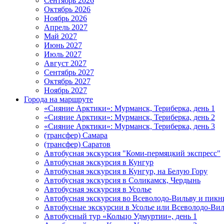
Сентябрь 2026
Октябрь 2026
Ноябрь 2026
Апрель 2027
Май 2027
Июнь 2027
Июль 2027
Август 2027
Сентябрь 2027
Октябрь 2027
Ноябрь 2027
Города на маршруте
«Сияние Арктики»: Мурманск, Териберка, день 1
«Сияние Арктики»: Мурманск, Териберка, день 2
«Сияние Арктики»: Мурманск, Териберка, день 3
(трансфер) Самара
(трансфер) Саратов
Автобусная экскурсия "Коми-пермяцкий экспресс"
Автобусная экскурсия в Кунгур
Автобусная экскурсия в Кунгур, на Белую Гору
Автобусная экскурсия в Соликамск, Чердынь
Автобусная экскурсия в Усолье
Автобусная экскурсия во Всеволодо-Вильву и пикн
Автобусные экскурсии в Усолье или Всеволодо-Виль
Автобусный тур «Кольцо Удмуртии», день 1