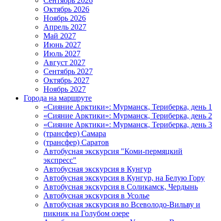
Сентябрь 2026
Октябрь 2026
Ноябрь 2026
Апрель 2027
Май 2027
Июнь 2027
Июль 2027
Август 2027
Сентябрь 2027
Октябрь 2027
Ноябрь 2027
Города на маршруте
«Сияние Арктики»: Мурманск, Териберка, день 1
«Сияние Арктики»: Мурманск, Териберка, день 2
«Сияние Арктики»: Мурманск, Териберка, день 3
(трансфер) Самара
(трансфер) Саратов
Автобусная экскурсия "Коми-пермяцкий
экспресс"
Автобусная экскурсия в Кунгур
Автобусная экскурсия в Кунгур, на Белую Гору
Автобусная экскурсия в Соликамск, Чердынь
Автобусная экскурсия в Усолье
Автобусная экскурсия во Всеволодо-Вильву и
пикник на Голубом озере