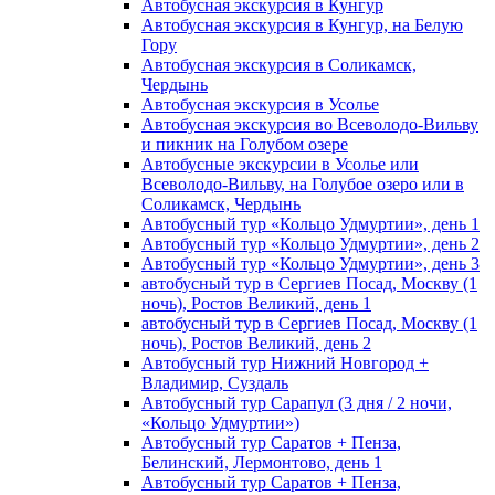
Автобусная экскурсия в Кунгур
Автобусная экскурсия в Кунгур, на Белую
Гору
Автобусная экскурсия в Соликамск,
Чердынь
Автобусная экскурсия в Усолье
Автобусная экскурсия во Всеволодо-Вильву
и пикник на Голубом озере
Автобусные экскурсии в Усолье или
Всеволодо-Вильву, на Голубое озеро или в
Соликамск, Чердынь
Автобусный тур «Кольцо Удмуртии», день 1
Автобусный тур «Кольцо Удмуртии», день 2
Автобусный тур «Кольцо Удмуртии», день 3
автобусный тур в Сергиев Посад, Москву (1
ночь), Ростов Великий, день 1
автобусный тур в Сергиев Посад, Москву (1
ночь), Ростов Великий, день 2
Автобусный тур Нижний Новгород +
Владимир, Суздаль
Автобусный тур Сарапул (3 дня / 2 ночи,
«Кольцо Удмуртии»)
Автобусный тур Саратов + Пенза,
Белинский, Лермонтово, день 1
Автобусный тур Саратов + Пенза,