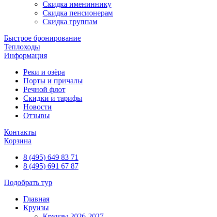
Скидка имениннику
Скидка пенсионерам
Скидка группам
Быстрое бронирование
Теплоходы
Информация
Реки и озёра
Порты и причалы
Речной флот
Скидки и тарифы
Новости
Отзывы
Контакты
Корзина
8 (495) 649 83 71
8 (495) 691 67 87
Подобрать тур
Главная
Круизы
Круизы 2026-2027