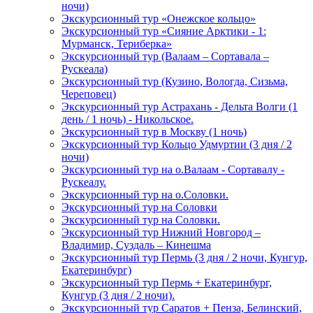
ночи)
Экскурсионный тур «Онежское кольцо»
Экскурсионный тур «Сияние Арктики - 1:
Мурманск, Териберка»
Экскурсионный тур (Валаам – Сортавала –
Рускеала)
Экскурсионный тур (Кузино, Вологда, Сизьма,
Череповец)
Экскурсионный тур Астрахань - Дельта Волги (1
день / 1 ночь) - Никольское.
Экскурсионный тур в Москву (1 ночь)
Экскурсионный тур Кольцо Удмуртии (3 дня / 2
ночи)
Экскурсионный тур на о.Валаам - Сортавалу -
Рускеалу.
Экскурсионный тур на о.Соловки.
Экскурсионный тур на Соловки
Экскурсионный тур на Соловки.
Экскурсионный тур Нижний Новгород –
Владимир, Суздаль – Кинешма
Экскурсионный тур Пермь (3 дня / 2 ночи, Кунгур,
Екатеринбург)
Экскурсионный тур Пермь + Екатеринбург,
Кунгур (3 дня / 2 ночи).
Экскурсионный тур Саратов + Пенза, Белинский,