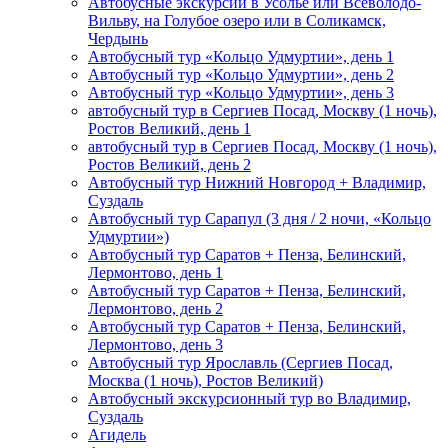
Автобусные экскурсии в Усолье или Всеволодо-
Вильву, на Голубое озеро или в Соликамск,
Чердынь
Автобусный тур «Кольцо Удмуртии», день 1
Автобусный тур «Кольцо Удмуртии», день 2
Автобусный тур «Кольцо Удмуртии», день 3
автобусный тур в Сергиев Посад, Москву (1 ночь),
Ростов Великий, день 1
автобусный тур в Сергиев Посад, Москву (1 ночь),
Ростов Великий, день 2
Автобусный тур Нижний Новгород + Владимир,
Суздаль
Автобусный тур Сарапул (3 дня / 2 ночи, «Кольцо
Удмуртии»)
Автобусный тур Саратов + Пенза, Белинский,
Лермонтово, день 1
Автобусный тур Саратов + Пенза, Белинский,
Лермонтово, день 2
Автобусный тур Саратов + Пенза, Белинский,
Лермонтово, день 3
Автобусный тур Ярославль (Сергиев Посад,
Москва (1 ночь), Ростов Великий)
Автобусный экскурсионный тур во Владимир,
Суздаль
Агидель