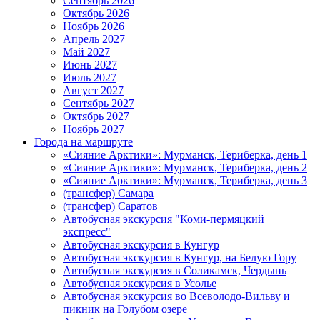
Сентябрь 2026
Октябрь 2026
Ноябрь 2026
Апрель 2027
Май 2027
Июнь 2027
Июль 2027
Август 2027
Сентябрь 2027
Октябрь 2027
Ноябрь 2027
Города на маршруте
«Сияние Арктики»: Мурманск, Териберка, день 1
«Сияние Арктики»: Мурманск, Териберка, день 2
«Сияние Арктики»: Мурманск, Териберка, день 3
(трансфер) Самара
(трансфер) Саратов
Автобусная экскурсия "Коми-пермяцкий
экспресс"
Автобусная экскурсия в Кунгур
Автобусная экскурсия в Кунгур, на Белую Гору
Автобусная экскурсия в Соликамск, Чердынь
Автобусная экскурсия в Усолье
Автобусная экскурсия во Всеволодо-Вильву и
пикник на Голубом озере