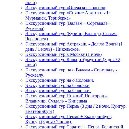
ночи)
Экскурсионный тур «Онежское кольцо»
Экскурсионный тур «Сияние Арктики - 1:
Мурманск, Териберка»
Экскурсионный тур (Валаам – Сортавала –
Рускеала)
Экскурсионный тур (Кузино, Вологда, Сизьма,
Череповец)
Экскурсионный тур Астрахань - Дельта Волги (1
день / 1 ночь) - Никольское.
Экскурсионный тур в Москву (1 ночь)
Экскурсионный тур Кольцо Удмуртии (3 дня / 2
ночи)
Экскурсионный тур на о.Валаам - Сортавалу -
Рускеалу.
Экскурсионный тур на о.Соловки.
Экскурсионный тур на Соловки
Экскурсионный тур на Соловки.
Экскурсионный тур Нижний Новгород –
Владимир, Суздаль – Кинешма
Экскурсионный тур Пермь (3 дня / 2 ночи, Кунгур,
Екатеринбург)
Экскурсионный тур Пермь + Екатеринбург,
Кунгур (3 дня / 2 ночи).
Экскурсионный тур Саратов + Пенза, Белинский,