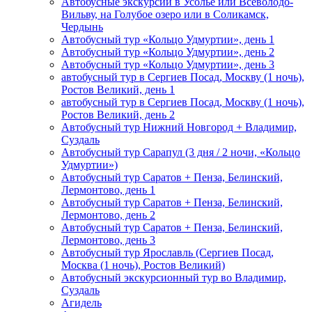
Автобусные экскурсии в Усолье или Всеволодо-
Вильву, на Голубое озеро или в Соликамск,
Чердынь
Автобусный тур «Кольцо Удмуртии», день 1
Автобусный тур «Кольцо Удмуртии», день 2
Автобусный тур «Кольцо Удмуртии», день 3
автобусный тур в Сергиев Посад, Москву (1 ночь),
Ростов Великий, день 1
автобусный тур в Сергиев Посад, Москву (1 ночь),
Ростов Великий, день 2
Автобусный тур Нижний Новгород + Владимир,
Суздаль
Автобусный тур Сарапул (3 дня / 2 ночи, «Кольцо
Удмуртии»)
Автобусный тур Саратов + Пенза, Белинский,
Лермонтово, день 1
Автобусный тур Саратов + Пенза, Белинский,
Лермонтово, день 2
Автобусный тур Саратов + Пенза, Белинский,
Лермонтово, день 3
Автобусный тур Ярославль (Сергиев Посад,
Москва (1 ночь), Ростов Великий)
Автобусный экскурсионный тур во Владимир,
Суздаль
Агидель