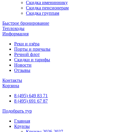
Скидка имениннику
Скидка пенсионерам
Скидка группам
Быстрое бронирование
Теплоходы
Информация
Реки и озёра
Порты и причалы
Речной флот
Скидки и тарифы
Новости
Отзывы
Контакты
Корзина
8 (495) 649 83 71
8 (495) 691 67 87
Подобрать тур
Главная
Круизы
Круизы 2026-2027