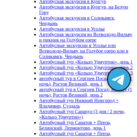
Автобусная экскурсия в Кунгур
Автобусная экскурсия в Кунгур, на Белую
Гору
Автобусная экскурсия в Соликамск,
Чердынь
Автобусная экскурсия в Усолье
Автобусная экскурсия во Всеволодо-Вильву
и пикник на Голубом озере
Автобусные экскурсии в Усолье или
Всеволодо-Вильву, на Голубое озеро или в
Соликамск, Чердынь
Автобусный тур «Кольцо Удмуртии», день 1
Автобусный тур «Кольцо Удмуртии», день 2
Автобусный тур «Кольцо Удмуртии», день 3
автобусный тур в Сергиев Посад, Москву (1
ночь), Ростов Великий, день 1
автобусный тур в Сергиев Посад, Москву (1
ночь), Ростов Великий, день 2
Автобусный тур Нижний Новгород +
Владимир, Суздаль
Автобусный тур Сарапул (3 дня / 2 ночи,
«Кольцо Удмуртии»)
Автобусный тур Саратов + Пенза,
Белинский, Лермонтово, день 1
Автобусный тур Саратов + Пенза,