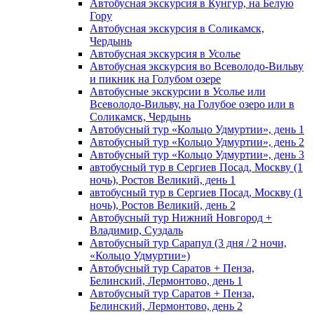
Автобусная экскурсия в Кунгур, на Белую
Гору
Автобусная экскурсия в Соликамск,
Чердынь
Автобусная экскурсия в Усолье
Автобусная экскурсия во Всеволодо-Вильву
и пикник на Голубом озере
Автобусные экскурсии в Усолье или
Всеволодо-Вильву, на Голубое озеро или в
Соликамск, Чердынь
Автобусный тур «Кольцо Удмуртии», день 1
Автобусный тур «Кольцо Удмуртии», день 2
Автобусный тур «Кольцо Удмуртии», день 3
автобусный тур в Сергиев Посад, Москву (1
ночь), Ростов Великий, день 1
автобусный тур в Сергиев Посад, Москву (1
ночь), Ростов Великий, день 2
Автобусный тур Нижний Новгород +
Владимир, Суздаль
Автобусный тур Сарапул (3 дня / 2 ночи,
«Кольцо Удмуртии»)
Автобусный тур Саратов + Пенза,
Белинский, Лермонтово, день 1
Автобусный тур Саратов + Пенза,
Белинский, Лермонтово, день 2