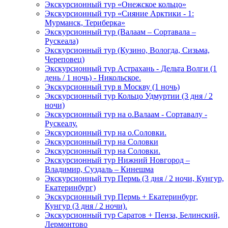
Экскурсионный тур «Онежское кольцо»
Экскурсионный тур «Сияние Арктики - 1:
Мурманск, Териберка»
Экскурсионный тур (Валаам – Сортавала –
Рускеала)
Экскурсионный тур (Кузино, Вологда, Сизьма,
Череповец)
Экскурсионный тур Астрахань - Дельта Волги (1
день / 1 ночь) - Никольское.
Экскурсионный тур в Москву (1 ночь)
Экскурсионный тур Кольцо Удмуртии (3 дня / 2
ночи)
Экскурсионный тур на о.Валаам - Сортавалу -
Рускеалу.
Экскурсионный тур на о.Соловки.
Экскурсионный тур на Соловки
Экскурсионный тур на Соловки.
Экскурсионный тур Нижний Новгород –
Владимир, Суздаль – Кинешма
Экскурсионный тур Пермь (3 дня / 2 ночи, Кунгур,
Екатеринбург)
Экскурсионный тур Пермь + Екатеринбург,
Кунгур (3 дня / 2 ночи).
Экскурсионный тур Саратов + Пенза, Белинский,
Лермонтово