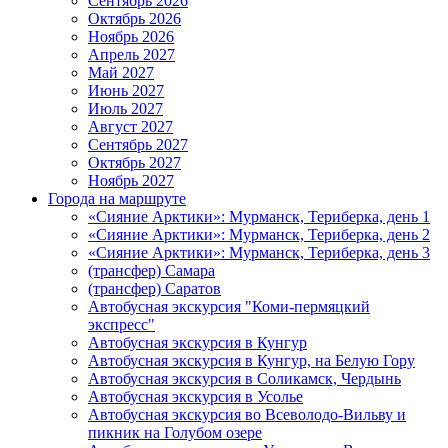
Сентябрь 2026
Октябрь 2026
Ноябрь 2026
Апрель 2027
Май 2027
Июнь 2027
Июль 2027
Август 2027
Сентябрь 2027
Октябрь 2027
Ноябрь 2027
Города на маршруте
«Сияние Арктики»: Мурманск, Териберка, день 1
«Сияние Арктики»: Мурманск, Териберка, день 2
«Сияние Арктики»: Мурманск, Териберка, день 3
(трансфер) Самара
(трансфер) Саратов
Автобусная экскурсия "Коми-пермяцкий
экспресс"
Автобусная экскурсия в Кунгур
Автобусная экскурсия в Кунгур, на Белую Гору
Автобусная экскурсия в Соликамск, Чердынь
Автобусная экскурсия в Усолье
Автобусная экскурсия во Всеволодо-Вильву и
пикник на Голубом озере