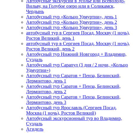
Автобусные экскурсии в Усолье или Всеволодо-
Вильву, на Голубое озеро или в Соликамск,
Чердынь
Автобусный тур «Кольцо Удмуртии», день 1
Автобусный тур «Кольцо Удмуртии», день 2
Автобусный тур «Кольцо Удмуртии», день 3
автобусный тур в Сергиев Посад, Москву (1 ночь),
Ростов Великий, день 1
автобусный тур в Сергиев Посад, Москву (1 ночь),
Ростов Великий, день 2
Автобусный тур Нижний Новгород + Владимир,
Суздаль
Автобусный тур Сарапул (3 дня / 2 ночи, «Кольцо
Удмуртии»)
Автобусный тур Саратов + Пенза, Белинский,
Лермонтово, день 1
Автобусный тур Саратов + Пенза, Белинский,
Лермонтово, день 2
Автобусный тур Саратов + Пенза, Белинский,
Лермонтово, день 3
Автобусный тур Ярославль (Сергиев Посад,
Москва (1 ночь), Ростов Великий)
Автобусный экскурсионный тур во Владимир,
Суздаль
Агидель