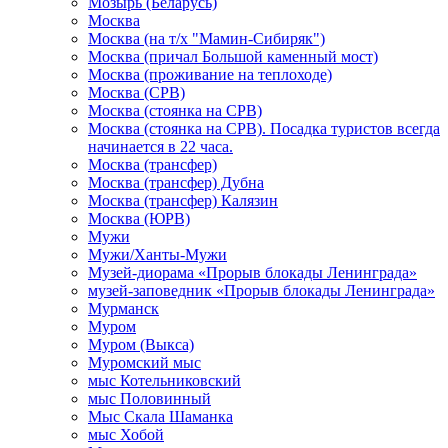
Мозырь (Беларусь)
Москва
Москва (на т/х "Мамин-Сибиряк")
Москва (причал Большой каменный мост)
Москва (проживание на теплоходе)
Москва (СРВ)
Москва (стоянка на СРВ)
Москва (стоянка на СРВ). Посадка туристов всегда
начинается в 22 часа.
Москва (трансфер)
Москва (трансфер) Дубна
Москва (трансфер) Калязин
Москва (ЮРВ)
Мужи
Мужи/Ханты-Мужи
Музей-диорама «Прорыв блокады Ленинграда»
музей-заповедник «Прорыв блокады Ленинграда»
Мурманск
Муром
Муром (Выкса)
Муромский мыс
мыс Котельниковский
мыс Половинный
Мыс Скала Шаманка
мыс Хобой