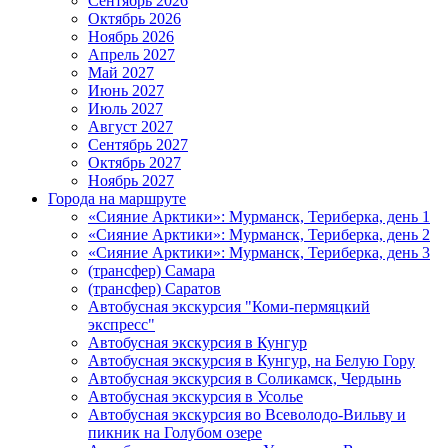
Сентябрь 2026
Октябрь 2026
Ноябрь 2026
Апрель 2027
Май 2027
Июнь 2027
Июль 2027
Август 2027
Сентябрь 2027
Октябрь 2027
Ноябрь 2027
Города на маршруте
«Сияние Арктики»: Мурманск, Териберка, день 1
«Сияние Арктики»: Мурманск, Териберка, день 2
«Сияние Арктики»: Мурманск, Териберка, день 3
(трансфер) Самара
(трансфер) Саратов
Автобусная экскурсия "Коми-пермяцкий
экспресс"
Автобусная экскурсия в Кунгур
Автобусная экскурсия в Кунгур, на Белую Гору
Автобусная экскурсия в Соликамск, Чердынь
Автобусная экскурсия в Усолье
Автобусная экскурсия во Всеволодо-Вильву и
пикник на Голубом озере