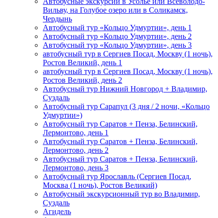
Автобусные экскурсии в Усолье или Всеволодо-
Вильву, на Голубое озеро или в Соликамск,
Чердынь
Автобусный тур «Кольцо Удмуртии», день 1
Автобусный тур «Кольцо Удмуртии», день 2
Автобусный тур «Кольцо Удмуртии», день 3
автобусный тур в Сергиев Посад, Москву (1 ночь),
Ростов Великий, день 1
автобусный тур в Сергиев Посад, Москву (1 ночь),
Ростов Великий, день 2
Автобусный тур Нижний Новгород + Владимир,
Суздаль
Автобусный тур Сарапул (3 дня / 2 ночи, «Кольцо
Удмуртии»)
Автобусный тур Саратов + Пенза, Белинский,
Лермонтово, день 1
Автобусный тур Саратов + Пенза, Белинский,
Лермонтово, день 2
Автобусный тур Саратов + Пенза, Белинский,
Лермонтово, день 3
Автобусный тур Ярославль (Сергиев Посад,
Москва (1 ночь), Ростов Великий)
Автобусный экскурсионный тур во Владимир,
Суздаль
Агидель