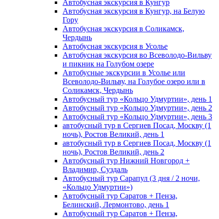
Автобусная экскурсия в Кунгур
Автобусная экскурсия в Кунгур, на Белую
Гору
Автобусная экскурсия в Соликамск,
Чердынь
Автобусная экскурсия в Усолье
Автобусная экскурсия во Всеволодо-Вильву
и пикник на Голубом озере
Автобусные экскурсии в Усолье или
Всеволодо-Вильву, на Голубое озеро или в
Соликамск, Чердынь
Автобусный тур «Кольцо Удмуртии», день 1
Автобусный тур «Кольцо Удмуртии», день 2
Автобусный тур «Кольцо Удмуртии», день 3
автобусный тур в Сергиев Посад, Москву (1
ночь), Ростов Великий, день 1
автобусный тур в Сергиев Посад, Москву (1
ночь), Ростов Великий, день 2
Автобусный тур Нижний Новгород +
Владимир, Суздаль
Автобусный тур Сарапул (3 дня / 2 ночи,
«Кольцо Удмуртии»)
Автобусный тур Саратов + Пенза,
Белинский, Лермонтово, день 1
Автобусный тур Саратов + Пенза,