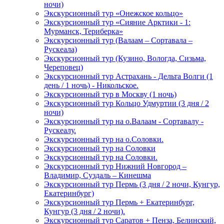
ночи)
Экскурсионный тур «Онежское кольцо»
Экскурсионный тур «Сияние Арктики - 1:
Мурманск, Териберка»
Экскурсионный тур (Валаам – Сортавала –
Рускеала)
Экскурсионный тур (Кузино, Вологда, Сизьма,
Череповец)
Экскурсионный тур Астрахань - Дельта Волги (1
день / 1 ночь) - Никольское.
Экскурсионный тур в Москву (1 ночь)
Экскурсионный тур Кольцо Удмуртии (3 дня / 2
ночи)
Экскурсионный тур на о.Валаам - Сортавалу -
Рускеалу.
Экскурсионный тур на о.Соловки.
Экскурсионный тур на Соловки
Экскурсионный тур на Соловки.
Экскурсионный тур Нижний Новгород –
Владимир, Суздаль – Кинешма
Экскурсионный тур Пермь (3 дня / 2 ночи, Кунгур,
Екатеринбург)
Экскурсионный тур Пермь + Екатеринбург,
Кунгур (3 дня / 2 ночи).
Экскурсионный тур Саратов + Пенза, Белинский,