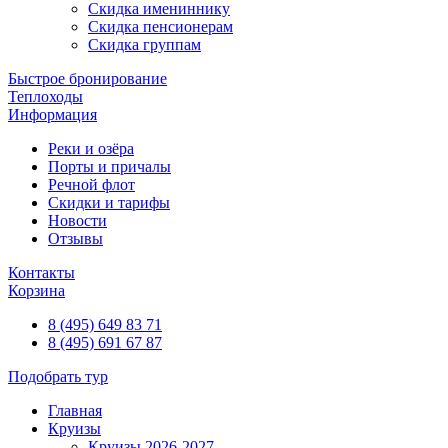
Скидка имениннику
Скидка пенсионерам
Скидка группам
Быстрое бронирование
Теплоходы
Информация
Реки и озёра
Порты и причалы
Речной флот
Скидки и тарифы
Новости
Отзывы
Контакты
Корзина
8 (495) 649 83 71
8 (495) 691 67 87
Подобрать тур
Главная
Круизы
Круизы 2026-2027