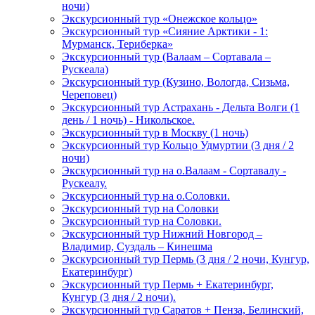
ночи)
Экскурсионный тур «Онежское кольцо»
Экскурсионный тур «Сияние Арктики - 1:
Мурманск, Териберка»
Экскурсионный тур (Валаам – Сортавала –
Рускеала)
Экскурсионный тур (Кузино, Вологда, Сизьма,
Череповец)
Экскурсионный тур Астрахань - Дельта Волги (1
день / 1 ночь) - Никольское.
Экскурсионный тур в Москву (1 ночь)
Экскурсионный тур Кольцо Удмуртии (3 дня / 2
ночи)
Экскурсионный тур на о.Валаам - Сортавалу -
Рускеалу.
Экскурсионный тур на о.Соловки.
Экскурсионный тур на Соловки
Экскурсионный тур на Соловки.
Экскурсионный тур Нижний Новгород –
Владимир, Суздаль – Кинешма
Экскурсионный тур Пермь (3 дня / 2 ночи, Кунгур,
Екатеринбург)
Экскурсионный тур Пермь + Екатеринбург,
Кунгур (3 дня / 2 ночи).
Экскурсионный тур Саратов + Пенза, Белинский,