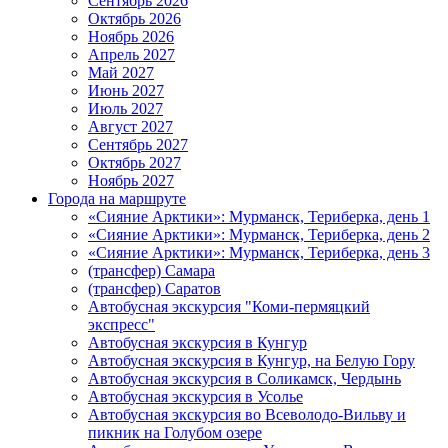
Сентябрь 2026
Октябрь 2026
Ноябрь 2026
Апрель 2027
Май 2027
Июнь 2027
Июль 2027
Август 2027
Сентябрь 2027
Октябрь 2027
Ноябрь 2027
Города на маршруте
«Сияние Арктики»: Мурманск, Териберка, день 1
«Сияние Арктики»: Мурманск, Териберка, день 2
«Сияние Арктики»: Мурманск, Териберка, день 3
(трансфер) Самара
(трансфер) Саратов
Автобусная экскурсия "Коми-пермяцкий
экспресс"
Автобусная экскурсия в Кунгур
Автобусная экскурсия в Кунгур, на Белую Гору
Автобусная экскурсия в Соликамск, Чердынь
Автобусная экскурсия в Усолье
Автобусная экскурсия во Всеволодо-Вильву и
пикник на Голубом озере