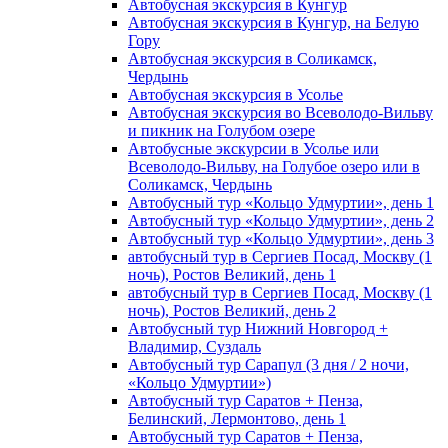
Автобусная экскурсия в Кунгур
Автобусная экскурсия в Кунгур, на Белую
Гору
Автобусная экскурсия в Соликамск,
Чердынь
Автобусная экскурсия в Усолье
Автобусная экскурсия во Всеволодо-Вильву
и пикник на Голубом озере
Автобусные экскурсии в Усолье или
Всеволодо-Вильву, на Голубое озеро или в
Соликамск, Чердынь
Автобусный тур «Кольцо Удмуртии», день 1
Автобусный тур «Кольцо Удмуртии», день 2
Автобусный тур «Кольцо Удмуртии», день 3
автобусный тур в Сергиев Посад, Москву (1
ночь), Ростов Великий, день 1
автобусный тур в Сергиев Посад, Москву (1
ночь), Ростов Великий, день 2
Автобусный тур Нижний Новгород +
Владимир, Суздаль
Автобусный тур Сарапул (3 дня / 2 ночи,
«Кольцо Удмуртии»)
Автобусный тур Саратов + Пенза,
Белинский, Лермонтово, день 1
Автобусный тур Саратов + Пенза,