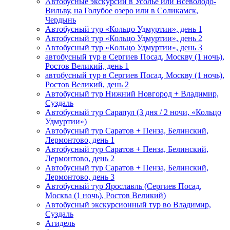
Автобусные экскурсии в Усолье или Всеволодо-
Вильву, на Голубое озеро или в Соликамск,
Чердынь
Автобусный тур «Кольцо Удмуртии», день 1
Автобусный тур «Кольцо Удмуртии», день 2
Автобусный тур «Кольцо Удмуртии», день 3
автобусный тур в Сергиев Посад, Москву (1 ночь),
Ростов Великий, день 1
автобусный тур в Сергиев Посад, Москву (1 ночь),
Ростов Великий, день 2
Автобусный тур Нижний Новгород + Владимир,
Суздаль
Автобусный тур Сарапул (3 дня / 2 ночи, «Кольцо
Удмуртии»)
Автобусный тур Саратов + Пенза, Белинский,
Лермонтово, день 1
Автобусный тур Саратов + Пенза, Белинский,
Лермонтово, день 2
Автобусный тур Саратов + Пенза, Белинский,
Лермонтово, день 3
Автобусный тур Ярославль (Сергиев Посад,
Москва (1 ночь), Ростов Великий)
Автобусный экскурсионный тур во Владимир,
Суздаль
Агидель