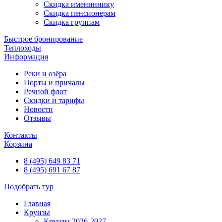
Скидка имениннику
Скидка пенсионерам
Скидка группам
Быстрое бронирование
Теплоходы
Информация
Реки и озёра
Порты и причалы
Речной флот
Скидки и тарифы
Новости
Отзывы
Контакты
Корзина
8 (495) 649 83 71
8 (495) 691 67 87
Подобрать тур
Главная
Круизы
Круизы 2026-2027