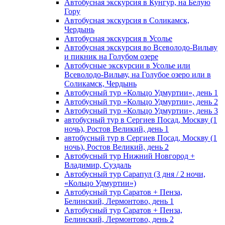
Автобусная экскурсия в Кунгур, на Белую
Гору
Автобусная экскурсия в Соликамск,
Чердынь
Автобусная экскурсия в Усолье
Автобусная экскурсия во Всеволодо-Вильву
и пикник на Голубом озере
Автобусные экскурсии в Усолье или
Всеволодо-Вильву, на Голубое озеро или в
Соликамск, Чердынь
Автобусный тур «Кольцо Удмуртии», день 1
Автобусный тур «Кольцо Удмуртии», день 2
Автобусный тур «Кольцо Удмуртии», день 3
автобусный тур в Сергиев Посад, Москву (1
ночь), Ростов Великий, день 1
автобусный тур в Сергиев Посад, Москву (1
ночь), Ростов Великий, день 2
Автобусный тур Нижний Новгород +
Владимир, Суздаль
Автобусный тур Сарапул (3 дня / 2 ночи,
«Кольцо Удмуртии»)
Автобусный тур Саратов + Пенза,
Белинский, Лермонтово, день 1
Автобусный тур Саратов + Пенза,
Белинский, Лермонтово, день 2