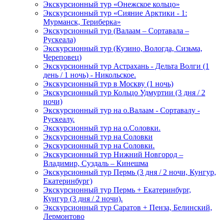
Экскурсионный тур «Онежское кольцо»
Экскурсионный тур «Сияние Арктики - 1:
Мурманск, Териберка»
Экскурсионный тур (Валаам – Сортавала –
Рускеала)
Экскурсионный тур (Кузино, Вологда, Сизьма,
Череповец)
Экскурсионный тур Астрахань - Дельта Волги (1
день / 1 ночь) - Никольское.
Экскурсионный тур в Москву (1 ночь)
Экскурсионный тур Кольцо Удмуртии (3 дня / 2
ночи)
Экскурсионный тур на о.Валаам - Сортавалу -
Рускеалу.
Экскурсионный тур на о.Соловки.
Экскурсионный тур на Соловки
Экскурсионный тур на Соловки.
Экскурсионный тур Нижний Новгород –
Владимир, Суздаль – Кинешма
Экскурсионный тур Пермь (3 дня / 2 ночи, Кунгур,
Екатеринбург)
Экскурсионный тур Пермь + Екатеринбург,
Кунгур (3 дня / 2 ночи).
Экскурсионный тур Саратов + Пенза, Белинский,
Лермонтово