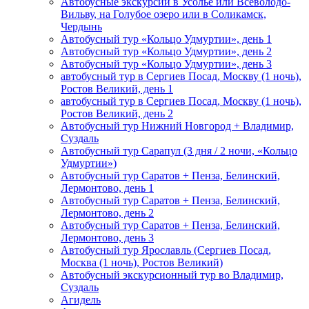
Автобусные экскурсии в Усолье или Всеволодо-
Вильву, на Голубое озеро или в Соликамск,
Чердынь
Автобусный тур «Кольцо Удмуртии», день 1
Автобусный тур «Кольцо Удмуртии», день 2
Автобусный тур «Кольцо Удмуртии», день 3
автобусный тур в Сергиев Посад, Москву (1 ночь),
Ростов Великий, день 1
автобусный тур в Сергиев Посад, Москву (1 ночь),
Ростов Великий, день 2
Автобусный тур Нижний Новгород + Владимир,
Суздаль
Автобусный тур Сарапул (3 дня / 2 ночи, «Кольцо
Удмуртии»)
Автобусный тур Саратов + Пенза, Белинский,
Лермонтово, день 1
Автобусный тур Саратов + Пенза, Белинский,
Лермонтово, день 2
Автобусный тур Саратов + Пенза, Белинский,
Лермонтово, день 3
Автобусный тур Ярославль (Сергиев Посад,
Москва (1 ночь), Ростов Великий)
Автобусный экскурсионный тур во Владимир,
Суздаль
Агидель