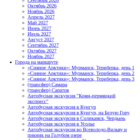
Сентябрь 2026
Октябрь 2026
Ноябрь 2026
Апрель 2027
Май 2027
Июнь 2027
Июль 2027
Август 2027
Сентябрь 2027
Октябрь 2027
Ноябрь 2027
Города на маршруте
«Сияние Арктики»: Мурманск, Териберка, день 1
«Сияние Арктики»: Мурманск, Териберка, день 2
«Сияние Арктики»: Мурманск, Териберка, день 3
(трансфер) Самара
(трансфер) Саратов
Автобусная экскурсия "Коми-пермяцкий
экспресс"
Автобусная экскурсия в Кунгур
Автобусная экскурсия в Кунгур, на Белую Гору
Автобусная экскурсия в Соликамск, Чердынь
Автобусная экскурсия в Усолье
Автобусная экскурсия во Всеволодо-Вильву и
пикник на Голубом озере