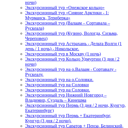
ночи)
Экскурсионный тур «Онежское кольцо»
Экскурсионный тур «Сияние Арктики - 1:
Мурманск, Териберка»
Экскурсионный тур (Валаам – Сортавала –
Рускеала)
Экскурсионный тур (Кузино, Вологда, Сизьма,
Череповец)
Экскурсионный тур Астрахань - Дельта Волги (1
день / 1 ночь) - Никольское.
Экскурсионный тур в Москву (1 ночь)
Экскурсионный тур Кольцо Удмуртии (3 дня / 2
ночи)
Экскурсионный тур на о.Валаам - Сортавалу -
Рускеалу.
Экскурсионный тур на о.Соловки.
Экскурсионный тур на Соловки
Экскурсионный тур на Соловки.
Экскурсионный тур Нижний Новгород –
Владимир, Суздаль – Кинешма
Экскурсионный тур Пермь (3 дня / 2 ночи, Кунгур,
Екатеринбург)
Экскурсионный тур Пермь + Екатеринбург,
Кунгур (3 дня / 2 ночи).
Экскурсионный тур Саратов + Пенза, Белинский,