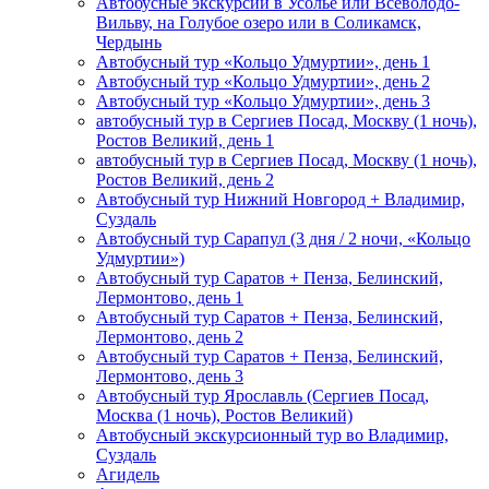
Автобусные экскурсии в Усолье или Всеволодо-
Вильву, на Голубое озеро или в Соликамск,
Чердынь
Автобусный тур «Кольцо Удмуртии», день 1
Автобусный тур «Кольцо Удмуртии», день 2
Автобусный тур «Кольцо Удмуртии», день 3
автобусный тур в Сергиев Посад, Москву (1 ночь),
Ростов Великий, день 1
автобусный тур в Сергиев Посад, Москву (1 ночь),
Ростов Великий, день 2
Автобусный тур Нижний Новгород + Владимир,
Суздаль
Автобусный тур Сарапул (3 дня / 2 ночи, «Кольцо
Удмуртии»)
Автобусный тур Саратов + Пенза, Белинский,
Лермонтово, день 1
Автобусный тур Саратов + Пенза, Белинский,
Лермонтово, день 2
Автобусный тур Саратов + Пенза, Белинский,
Лермонтово, день 3
Автобусный тур Ярославль (Сергиев Посад,
Москва (1 ночь), Ростов Великий)
Автобусный экскурсионный тур во Владимир,
Суздаль
Агидель