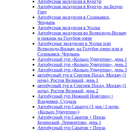
Автобусная экскурсия в Кунгур
Автобусная экскурсия в Кунгур, на Белую
Гору
Автобусная экскурсия в Соликамск,
Чердынь
Автобусная экскурсия в Усолье
Автобусная экскурсия во Всеволодо-Вильву
и пикник на Голубом озере
Автобусные экскурсии в Усолье или
Всеволодо-Вильву, на Голубое озеро или в
Соликамск, Чердынь
Автобусный тур «Кольцо Удмуртии», день 1
Автобусный тур «Кольцо Удмуртии», день 2
Автобусный тур «Кольцо Удмуртии», день 3
автобусный тур в Сергиев Посад, Москву (1
ночь), Ростов Великий, день 1
автобусный тур в Сергиев Посад, Москву (1
ночь), Ростов Великий, день 2
Автобусный тур Нижний Новгород +
Владимир, Суздаль
Автобусный тур Сарапул (3 дня / 2 ночи,
«Кольцо Удмуртии»)
Автобусный тур Саратов + Пенза,
Белинский, Лермонтово, день 1
Автобусный тур Саратов + Пенза,