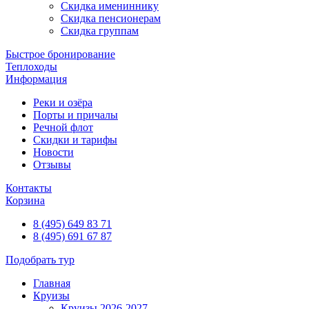
Скидка имениннику
Скидка пенсионерам
Скидка группам
Быстрое бронирование
Теплоходы
Информация
Реки и озёра
Порты и причалы
Речной флот
Скидки и тарифы
Новости
Отзывы
Контакты
Корзина
8 (495) 649 83 71
8 (495) 691 67 87
Подобрать тур
Главная
Круизы
Круизы 2026-2027