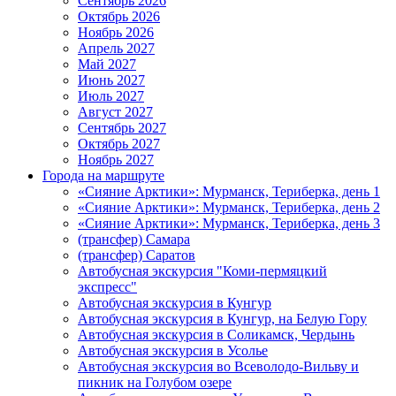
Сентябрь 2026
Октябрь 2026
Ноябрь 2026
Апрель 2027
Май 2027
Июнь 2027
Июль 2027
Август 2027
Сентябрь 2027
Октябрь 2027
Ноябрь 2027
Города на маршруте
«Сияние Арктики»: Мурманск, Териберка, день 1
«Сияние Арктики»: Мурманск, Териберка, день 2
«Сияние Арктики»: Мурманск, Териберка, день 3
(трансфер) Самара
(трансфер) Саратов
Автобусная экскурсия "Коми-пермяцкий
экспресс"
Автобусная экскурсия в Кунгур
Автобусная экскурсия в Кунгур, на Белую Гору
Автобусная экскурсия в Соликамск, Чердынь
Автобусная экскурсия в Усолье
Автобусная экскурсия во Всеволодо-Вильву и
пикник на Голубом озере