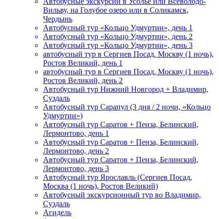
Автобусные экскурсии в Усолье или Всеволодо-
Вильву, на Голубое озеро или в Соликамск,
Чердынь
Автобусный тур «Кольцо Удмуртии», день 1
Автобусный тур «Кольцо Удмуртии», день 2
Автобусный тур «Кольцо Удмуртии», день 3
автобусный тур в Сергиев Посад, Москву (1 ночь),
Ростов Великий, день 1
автобусный тур в Сергиев Посад, Москву (1 ночь),
Ростов Великий, день 2
Автобусный тур Нижний Новгород + Владимир,
Суздаль
Автобусный тур Сарапул (3 дня / 2 ночи, «Кольцо
Удмуртии»)
Автобусный тур Саратов + Пенза, Белинский,
Лермонтово, день 1
Автобусный тур Саратов + Пенза, Белинский,
Лермонтово, день 2
Автобусный тур Саратов + Пенза, Белинский,
Лермонтово, день 3
Автобусный тур Ярославль (Сергиев Посад,
Москва (1 ночь), Ростов Великий)
Автобусный экскурсионный тур во Владимир,
Суздаль
Агидель