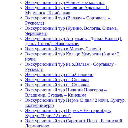
Экскурсионный тур «Онежское кольцо»
Экскурсионный тур «Сияние Арктики - 1:
Мурманск, Териберка»
Экскурсионный тур (Валаам – Сортавала –
Рускеала)
Экскурсионный тур (Кузино, Вологда, Сизьма,
Череповец)
Экскурсионный тур Астрахань - Дельта Волги (1
день / 1 ночь) - Никольское.
Экскурсионный тур в Москву (1 ночь)
Экскурсионный тур Кольцо Удмуртии (3 дня / 2
ночи)
Экскурсионный тур на о.Валаам - Сортавалу -
Рускеалу.
Экскурсионный тур на о.Соловки.
Экскурсионный тур на Соловки
Экскурсионный тур на Соловки.
Экскурсионный тур Нижний Новгород –
Владимир, Суздаль – Кинешма
Экскурсионный тур Пермь (3 дня / 2 ночи, Кунгур,
Екатеринбург)
Экскурсионный тур Пермь + Екатеринбург,
Кунгур (3 дня / 2 ночи).
Экскурсионный тур Саратов + Пенза, Белинский,
Лермонтово