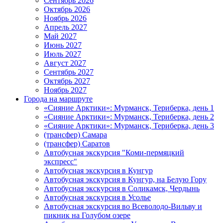
Сентябрь 2026
Октябрь 2026
Ноябрь 2026
Апрель 2027
Май 2027
Июнь 2027
Июль 2027
Август 2027
Сентябрь 2027
Октябрь 2027
Ноябрь 2027
Города на маршруте
«Сияние Арктики»: Мурманск, Териберка, день 1
«Сияние Арктики»: Мурманск, Териберка, день 2
«Сияние Арктики»: Мурманск, Териберка, день 3
(трансфер) Самара
(трансфер) Саратов
Автобусная экскурсия "Коми-пермяцкий
экспресс"
Автобусная экскурсия в Кунгур
Автобусная экскурсия в Кунгур, на Белую Гору
Автобусная экскурсия в Соликамск, Чердынь
Автобусная экскурсия в Усолье
Автобусная экскурсия во Всеволодо-Вильву и
пикник на Голубом озере