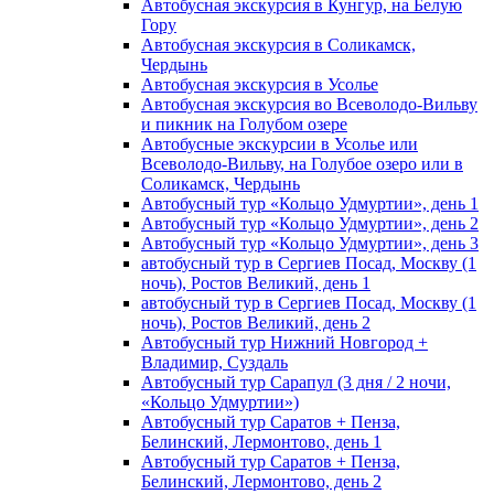
Автобусная экскурсия в Кунгур, на Белую
Гору
Автобусная экскурсия в Соликамск,
Чердынь
Автобусная экскурсия в Усолье
Автобусная экскурсия во Всеволодо-Вильву
и пикник на Голубом озере
Автобусные экскурсии в Усолье или
Всеволодо-Вильву, на Голубое озеро или в
Соликамск, Чердынь
Автобусный тур «Кольцо Удмуртии», день 1
Автобусный тур «Кольцо Удмуртии», день 2
Автобусный тур «Кольцо Удмуртии», день 3
автобусный тур в Сергиев Посад, Москву (1
ночь), Ростов Великий, день 1
автобусный тур в Сергиев Посад, Москву (1
ночь), Ростов Великий, день 2
Автобусный тур Нижний Новгород +
Владимир, Суздаль
Автобусный тур Сарапул (3 дня / 2 ночи,
«Кольцо Удмуртии»)
Автобусный тур Саратов + Пенза,
Белинский, Лермонтово, день 1
Автобусный тур Саратов + Пенза,
Белинский, Лермонтово, день 2