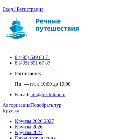
Вход / Регистрация
8 (495) 649 83 71
8 (495) 691 67 87
Расписание:
Пн. — пт. с 10:00 до 19:00
E-mail:
info@rech-tour.ru
Авторизация
Подобрать тур
Круизы
Круизы 2026-2027
Круизы 2026
Круизы 2027
Город отправления