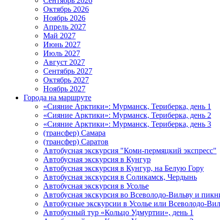
Сентябрь 2026
Октябрь 2026
Ноябрь 2026
Апрель 2027
Май 2027
Июнь 2027
Июль 2027
Август 2027
Сентябрь 2027
Октябрь 2027
Ноябрь 2027
Города на маршруте
«Сияние Арктики»: Мурманск, Териберка, день 1
«Сияние Арктики»: Мурманск, Териберка, день 2
«Сияние Арктики»: Мурманск, Териберка, день 3
(трансфер) Самара
(трансфер) Саратов
Автобусная экскурсия "Коми-пермяцкий экспресс"
Автобусная экскурсия в Кунгур
Автобусная экскурсия в Кунгур, на Белую Гору
Автобусная экскурсия в Соликамск, Чердынь
Автобусная экскурсия в Усолье
Автобусная экскурсия во Всеволодо-Вильву и пикн
Автобусные экскурсии в Усолье или Всеволодо-Виль
Автобусный тур «Кольцо Удмуртии», день 1