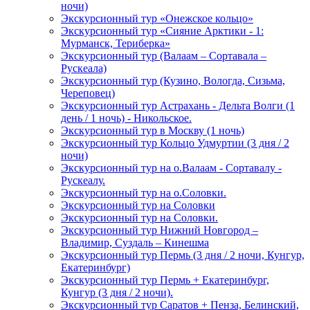
ночи)
Экскурсионный тур «Онежское кольцо»
Экскурсионный тур «Сияние Арктики - 1:
Мурманск, Териберка»
Экскурсионный тур (Валаам – Сортавала –
Рускеала)
Экскурсионный тур (Кузино, Вологда, Сизьма,
Череповец)
Экскурсионный тур Астрахань - Дельта Волги (1
день / 1 ночь) - Никольское.
Экскурсионный тур в Москву (1 ночь)
Экскурсионный тур Кольцо Удмуртии (3 дня / 2
ночи)
Экскурсионный тур на о.Валаам - Сортавалу -
Рускеалу.
Экскурсионный тур на о.Соловки.
Экскурсионный тур на Соловки
Экскурсионный тур на Соловки.
Экскурсионный тур Нижний Новгород –
Владимир, Суздаль – Кинешма
Экскурсионный тур Пермь (3 дня / 2 ночи, Кунгур,
Екатеринбург)
Экскурсионный тур Пермь + Екатеринбург,
Кунгур (3 дня / 2 ночи).
Экскурсионный тур Саратов + Пенза, Белинский,