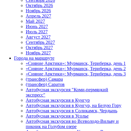
Сентябрь 2026
Октябрь 2026
Ноябрь 2026
Апрель 2027
Май 2027
Июнь 2027
Июль 2027
Август 2027
Сентябрь 2027
Октябрь 2027
Ноябрь 2027
Города на маршруте
«Сияние Арктики»: Мурманск, Териберка, день 1
«Сияние Арктики»: Мурманск, Териберка, день 2
«Сияние Арктики»: Мурманск, Териберка, день 3
(трансфер) Самара
(трансфер) Саратов
Автобусная экскурсия "Коми-пермяцкий
экспресс"
Автобусная экскурсия в Кунгур
Автобусная экскурсия в Кунгур, на Белую Гору
Автобусная экскурсия в Соликамск, Чердынь
Автобусная экскурсия в Усолье
Автобусная экскурсия во Всеволодо-Вильву и
пикник на Голубом озере