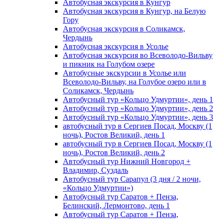
Автобусная экскурсия в Кунгур
Автобусная экскурсия в Кунгур, на Белую
Гору
Автобусная экскурсия в Соликамск,
Чердынь
Автобусная экскурсия в Усолье
Автобусная экскурсия во Всеволодо-Вильву
и пикник на Голубом озере
Автобусные экскурсии в Усолье или
Всеволодо-Вильву, на Голубое озеро или в
Соликамск, Чердынь
Автобусный тур «Кольцо Удмуртии», день 1
Автобусный тур «Кольцо Удмуртии», день 2
Автобусный тур «Кольцо Удмуртии», день 3
автобусный тур в Сергиев Посад, Москву (1
ночь), Ростов Великий, день 1
автобусный тур в Сергиев Посад, Москву (1
ночь), Ростов Великий, день 2
Автобусный тур Нижний Новгород +
Владимир, Суздаль
Автобусный тур Сарапул (3 дня / 2 ночи,
«Кольцо Удмуртии»)
Автобусный тур Саратов + Пенза,
Белинский, Лермонтово, день 1
Автобусный тур Саратов + Пенза,