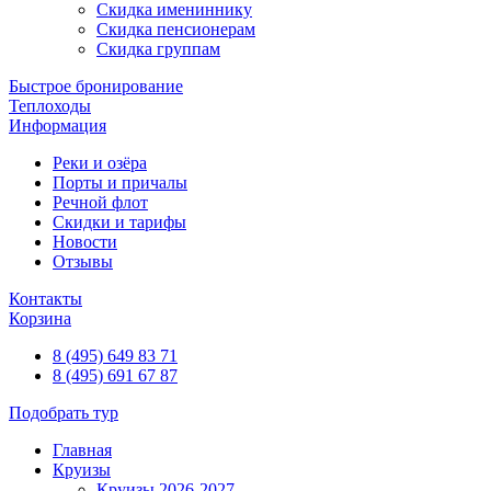
Скидка имениннику
Скидка пенсионерам
Скидка группам
Быстрое бронирование
Теплоходы
Информация
Реки и озёра
Порты и причалы
Речной флот
Скидки и тарифы
Новости
Отзывы
Контакты
Корзина
8 (495) 649 83 71
8 (495) 691 67 87
Подобрать тур
Главная
Круизы
Круизы 2026-2027