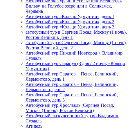
Автобусные экскурсии в Усолье или Всеволодо-
Вильву, на Голубое озеро или в Соликамск,
Чердынь
Автобусный тур «Кольцо Удмуртии», день 1
Автобусный тур «Кольцо Удмуртии», день 2
Автобусный тур «Кольцо Удмуртии», день 3
автобусный тур в Сергиев Посад, Москву (1 ночь),
Ростов Великий, день 1
автобусный тур в Сергиев Посад, Москву (1 ночь),
Ростов Великий, день 2
Автобусный тур Нижний Новгород + Владимир,
Суздаль
Автобусный тур Сарапул (3 дня / 2 ночи, «Кольцо
Удмуртии»)
Автобусный тур Саратов + Пенза, Белинский,
Лермонтово, день 1
Автобусный тур Саратов + Пенза, Белинский,
Лермонтово, день 2
Автобусный тур Саратов + Пенза, Белинский,
Лермонтово, день 3
Автобусный тур Ярославль (Сергиев Посад,
Москва (1 ночь), Ростов Великий)
Автобусный экскурсионный тур во Владимир,
Суздаль
Агидель