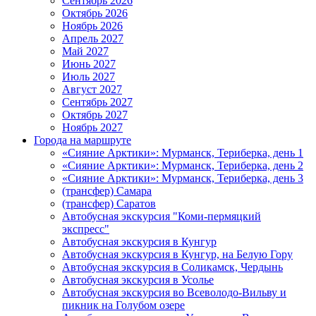
Сентябрь 2026
Октябрь 2026
Ноябрь 2026
Апрель 2027
Май 2027
Июнь 2027
Июль 2027
Август 2027
Сентябрь 2027
Октябрь 2027
Ноябрь 2027
Города на маршруте
«Сияние Арктики»: Мурманск, Териберка, день 1
«Сияние Арктики»: Мурманск, Териберка, день 2
«Сияние Арктики»: Мурманск, Териберка, день 3
(трансфер) Самара
(трансфер) Саратов
Автобусная экскурсия "Коми-пермяцкий
экспресс"
Автобусная экскурсия в Кунгур
Автобусная экскурсия в Кунгур, на Белую Гору
Автобусная экскурсия в Соликамск, Чердынь
Автобусная экскурсия в Усолье
Автобусная экскурсия во Всеволодо-Вильву и
пикник на Голубом озере