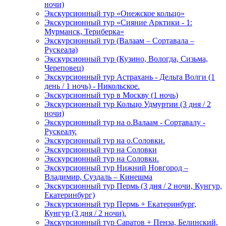
ночи)
Экскурсионный тур «Онежское кольцо»
Экскурсионный тур «Сияние Арктики - 1:
Мурманск, Териберка»
Экскурсионный тур (Валаам – Сортавала –
Рускеала)
Экскурсионный тур (Кузино, Вологда, Сизьма,
Череповец)
Экскурсионный тур Астрахань - Дельта Волги (1
день / 1 ночь) - Никольское.
Экскурсионный тур в Москву (1 ночь)
Экскурсионный тур Кольцо Удмуртии (3 дня / 2
ночи)
Экскурсионный тур на о.Валаам - Сортавалу -
Рускеалу.
Экскурсионный тур на о.Соловки.
Экскурсионный тур на Соловки
Экскурсионный тур на Соловки.
Экскурсионный тур Нижний Новгород –
Владимир, Суздаль – Кинешма
Экскурсионный тур Пермь (3 дня / 2 ночи, Кунгур,
Екатеринбург)
Экскурсионный тур Пермь + Екатеринбург,
Кунгур (3 дня / 2 ночи).
Экскурсионный тур Саратов + Пенза, Белинский,