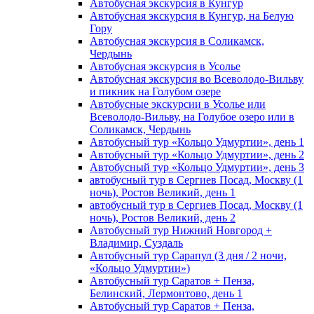
Автобусная экскурсия в Кунгур
Автобусная экскурсия в Кунгур, на Белую
Гору
Автобусная экскурсия в Соликамск,
Чердынь
Автобусная экскурсия в Усолье
Автобусная экскурсия во Всеволодо-Вильву
и пикник на Голубом озере
Автобусные экскурсии в Усолье или
Всеволодо-Вильву, на Голубое озеро или в
Соликамск, Чердынь
Автобусный тур «Кольцо Удмуртии», день 1
Автобусный тур «Кольцо Удмуртии», день 2
Автобусный тур «Кольцо Удмуртии», день 3
автобусный тур в Сергиев Посад, Москву (1
ночь), Ростов Великий, день 1
автобусный тур в Сергиев Посад, Москву (1
ночь), Ростов Великий, день 2
Автобусный тур Нижний Новгород +
Владимир, Суздаль
Автобусный тур Сарапул (3 дня / 2 ночи,
«Кольцо Удмуртии»)
Автобусный тур Саратов + Пенза,
Белинский, Лермонтово, день 1
Автобусный тур Саратов + Пенза,