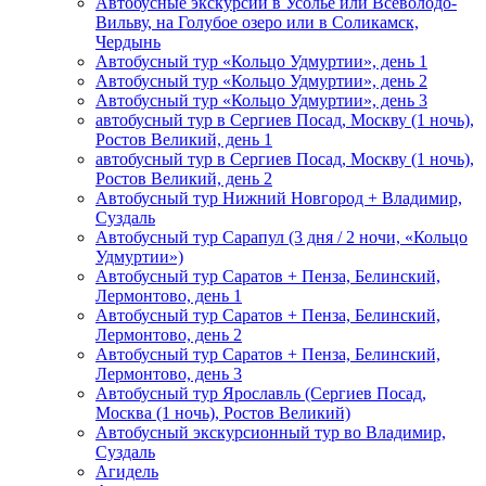
Автобусные экскурсии в Усолье или Всеволодо-
Вильву, на Голубое озеро или в Соликамск,
Чердынь
Автобусный тур «Кольцо Удмуртии», день 1
Автобусный тур «Кольцо Удмуртии», день 2
Автобусный тур «Кольцо Удмуртии», день 3
автобусный тур в Сергиев Посад, Москву (1 ночь),
Ростов Великий, день 1
автобусный тур в Сергиев Посад, Москву (1 ночь),
Ростов Великий, день 2
Автобусный тур Нижний Новгород + Владимир,
Суздаль
Автобусный тур Сарапул (3 дня / 2 ночи, «Кольцо
Удмуртии»)
Автобусный тур Саратов + Пенза, Белинский,
Лермонтово, день 1
Автобусный тур Саратов + Пенза, Белинский,
Лермонтово, день 2
Автобусный тур Саратов + Пенза, Белинский,
Лермонтово, день 3
Автобусный тур Ярославль (Сергиев Посад,
Москва (1 ночь), Ростов Великий)
Автобусный экскурсионный тур во Владимир,
Суздаль
Агидель