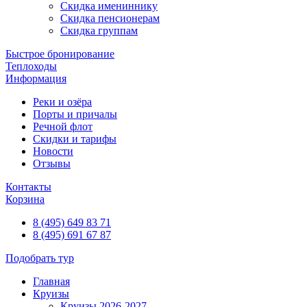
Скидка имениннику
Скидка пенсионерам
Скидка группам
Быстрое бронирование
Теплоходы
Информация
Реки и озёра
Порты и причалы
Речной флот
Скидки и тарифы
Новости
Отзывы
Контакты
Корзина
8 (495) 649 83 71
8 (495) 691 67 87
Подобрать тур
Главная
Круизы
Круизы 2026-2027