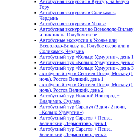
Автобусная экскурсия в Кунгур, на Белую
Гору
Автобусная экскурсия в Соликамск,
Чердынь
Автобусная экскурсия в Усолье
Автобусная экскурсия во Всеволодо-Вильву
и пикник на Голубом озере
Автобусные экскурсии в Усолье или
Всеволодо-Вильву, на Голубое озеро или в
Соликамск, Чердынь
Автобусный тур «Кольцо Удмуртии», день 1
Автобусный тур «Кольцо Удмуртии», день 2
Автобусный тур «Кольцо Удмуртии», день 3
автобусный тур в Сергиев Посад, Москву (1
ночь), Ростов Великий, день 1
автобусный тур в Сергиев Посад, Москву (1
ночь), Ростов Великий, день 2
Автобусный тур Нижний Новгород +
Владимир, Суздаль
Автобусный тур Сарапул (3 дня / 2 ночи,
«Кольцо Удмуртии»)
Автобусный тур Саратов + Пенза,
Белинский, Лермонтово, день 1
Автобусный тур Саратов + Пенза,
Белинский, Лермонтово, день 2