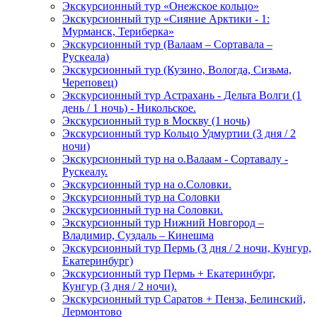
Экскурсионный тур «Онежское кольцо»
Экскурсионный тур «Сияние Арктики - 1:
Мурманск, Териберка»
Экскурсионный тур (Валаам – Сортавала –
Рускеала)
Экскурсионный тур (Кузино, Вологда, Сизьма,
Череповец)
Экскурсионный тур Астрахань - Дельта Волги (1
день / 1 ночь) - Никольское.
Экскурсионный тур в Москву (1 ночь)
Экскурсионный тур Кольцо Удмуртии (3 дня / 2
ночи)
Экскурсионный тур на о.Валаам - Сортавалу -
Рускеалу.
Экскурсионный тур на о.Соловки.
Экскурсионный тур на Соловки
Экскурсионный тур на Соловки.
Экскурсионный тур Нижний Новгород –
Владимир, Суздаль – Кинешма
Экскурсионный тур Пермь (3 дня / 2 ночи, Кунгур,
Екатеринбург)
Экскурсионный тур Пермь + Екатеринбург,
Кунгур (3 дня / 2 ночи).
Экскурсионный тур Саратов + Пенза, Белинский,
Лермонтово