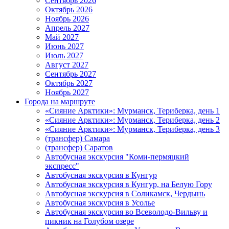
Сентябрь 2026
Октябрь 2026
Ноябрь 2026
Апрель 2027
Май 2027
Июнь 2027
Июль 2027
Август 2027
Сентябрь 2027
Октябрь 2027
Ноябрь 2027
Города на маршруте
«Сияние Арктики»: Мурманск, Териберка, день 1
«Сияние Арктики»: Мурманск, Териберка, день 2
«Сияние Арктики»: Мурманск, Териберка, день 3
(трансфер) Самара
(трансфер) Саратов
Автобусная экскурсия "Коми-пермяцкий
экспресс"
Автобусная экскурсия в Кунгур
Автобусная экскурсия в Кунгур, на Белую Гору
Автобусная экскурсия в Соликамск, Чердынь
Автобусная экскурсия в Усолье
Автобусная экскурсия во Всеволодо-Вильву и
пикник на Голубом озере