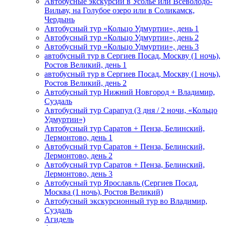
Автобусные экскурсии в Усолье или Всеволодо-
Вильву, на Голубое озеро или в Соликамск,
Чердынь
Автобусный тур «Кольцо Удмуртии», день 1
Автобусный тур «Кольцо Удмуртии», день 2
Автобусный тур «Кольцо Удмуртии», день 3
автобусный тур в Сергиев Посад, Москву (1 ночь),
Ростов Великий, день 1
автобусный тур в Сергиев Посад, Москву (1 ночь),
Ростов Великий, день 2
Автобусный тур Нижний Новгород + Владимир,
Суздаль
Автобусный тур Сарапул (3 дня / 2 ночи, «Кольцо
Удмуртии»)
Автобусный тур Саратов + Пенза, Белинский,
Лермонтово, день 1
Автобусный тур Саратов + Пенза, Белинский,
Лермонтово, день 2
Автобусный тур Саратов + Пенза, Белинский,
Лермонтово, день 3
Автобусный тур Ярославль (Сергиев Посад,
Москва (1 ночь), Ростов Великий)
Автобусный экскурсионный тур во Владимир,
Суздаль
Агидель