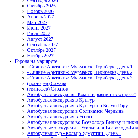
Сентябрь 2026
Октябрь 2026
Ноябрь 2026
Апрель 2027
Май 2027
Июнь 2027
Июль 2027
Август 2027
Сентябрь 2027
Октябрь 2027
Ноябрь 2027
Города на маршруте
«Сияние Арктики»: Мурманск, Териберка, день 1
«Сияние Арктики»: Мурманск, Териберка, день 2
«Сияние Арктики»: Мурманск, Териберка, день 3
(трансфер) Самара
(трансфер) Саратов
Автобусная экскурсия "Коми-пермяцкий экспресс"
Автобусная экскурсия в Кунгур
Автобусная экскурсия в Кунгур, на Белую Гору
Автобусная экскурсия в Соликамск, Чердынь
Автобусная экскурсия в Усолье
Автобусная экскурсия во Всеволодо-Вильву и пикн
Автобусные экскурсии в Усолье или Всеволодо-Виль
Автобусный тур «Кольцо Удмуртии», день 1