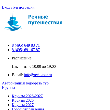
Вход / Регистрация
8 (495) 649 83 71
8 (495) 691 67 87
Расписание:
Пн. — пт. с 10:00 до 19:00
E-mail:
info@rech-tour.ru
Авторизация
Подобрать тур
Круизы
Круизы 2026-2027
Круизы 2026
Круизы 2027
Город отправления