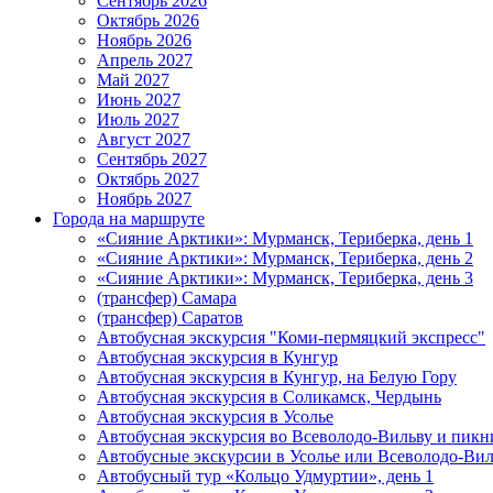
Сентябрь 2026
Октябрь 2026
Ноябрь 2026
Апрель 2027
Май 2027
Июнь 2027
Июль 2027
Август 2027
Сентябрь 2027
Октябрь 2027
Ноябрь 2027
Города на маршруте
«Сияние Арктики»: Мурманск, Териберка, день 1
«Сияние Арктики»: Мурманск, Териберка, день 2
«Сияние Арктики»: Мурманск, Териберка, день 3
(трансфер) Самара
(трансфер) Саратов
Автобусная экскурсия "Коми-пермяцкий экспресс"
Автобусная экскурсия в Кунгур
Автобусная экскурсия в Кунгур, на Белую Гору
Автобусная экскурсия в Соликамск, Чердынь
Автобусная экскурсия в Усолье
Автобусная экскурсия во Всеволодо-Вильву и пикн
Автобусные экскурсии в Усолье или Всеволодо-Виль
Автобусный тур «Кольцо Удмуртии», день 1