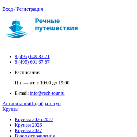
Вход / Регистрация
8 (495) 649 83 71
8 (495) 691 67 87
Расписание:
Пн. — пт. с 10:00 до 19:00
E-mail:
info@rech-tour.ru
Авторизация
Подобрать тур
Круизы
Круизы 2026-2027
Круизы 2026
Круизы 2027
Город отправления