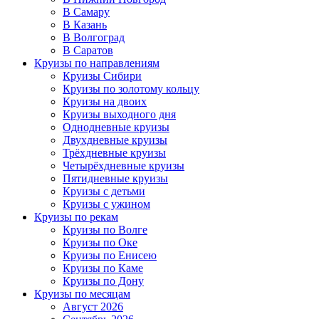
В Самару
В Казань
В Волгоград
В Саратов
Круизы по направлениям
Круизы Сибири
Круизы по золотому кольцу
Круизы на двоих
Круизы выходного дня
Однодневные круизы
Двухдневные круизы
Трёхдневные круизы
Четырёхдневные круизы
Пятидневные круизы
Круизы с детьми
Круизы с ужином
Круизы по рекам
Круизы по Волге
Круизы по Оке
Круизы по Енисею
Круизы по Каме
Круизы по Дону
Круизы по месяцам
Август 2026