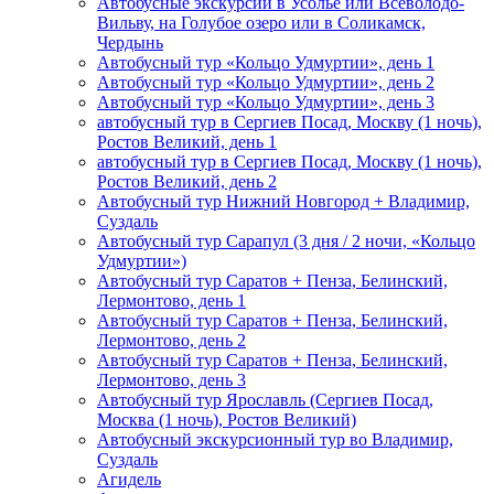
Автобусные экскурсии в Усолье или Всеволодо-
Вильву, на Голубое озеро или в Соликамск,
Чердынь
Автобусный тур «Кольцо Удмуртии», день 1
Автобусный тур «Кольцо Удмуртии», день 2
Автобусный тур «Кольцо Удмуртии», день 3
автобусный тур в Сергиев Посад, Москву (1 ночь),
Ростов Великий, день 1
автобусный тур в Сергиев Посад, Москву (1 ночь),
Ростов Великий, день 2
Автобусный тур Нижний Новгород + Владимир,
Суздаль
Автобусный тур Сарапул (3 дня / 2 ночи, «Кольцо
Удмуртии»)
Автобусный тур Саратов + Пенза, Белинский,
Лермонтово, день 1
Автобусный тур Саратов + Пенза, Белинский,
Лермонтово, день 2
Автобусный тур Саратов + Пенза, Белинский,
Лермонтово, день 3
Автобусный тур Ярославль (Сергиев Посад,
Москва (1 ночь), Ростов Великий)
Автобусный экскурсионный тур во Владимир,
Суздаль
Агидель