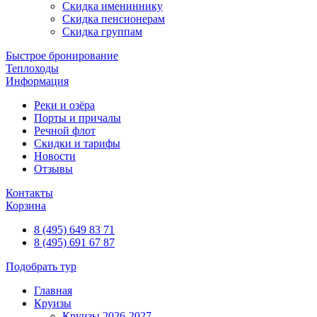
Скидка имениннику
Скидка пенсионерам
Скидка группам
Быстрое бронирование
Теплоходы
Информация
Реки и озёра
Порты и причалы
Речной флот
Скидки и тарифы
Новости
Отзывы
Контакты
Корзина
8 (495) 649 83 71
8 (495) 691 67 87
Подобрать тур
Главная
Круизы
Круизы 2026-2027