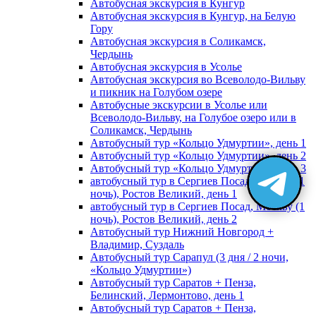
Автобусная экскурсия в Кунгур
Автобусная экскурсия в Кунгур, на Белую
Гору
Автобусная экскурсия в Соликамск,
Чердынь
Автобусная экскурсия в Усолье
Автобусная экскурсия во Всеволодо-Вильву
и пикник на Голубом озере
Автобусные экскурсии в Усолье или
Всеволодо-Вильву, на Голубое озеро или в
Соликамск, Чердынь
Автобусный тур «Кольцо Удмуртии», день 1
Автобусный тур «Кольцо Удмуртии», день 2
Автобусный тур «Кольцо Удмуртии», день 3
автобусный тур в Сергиев Посад, Москву (1
ночь), Ростов Великий, день 1
автобусный тур в Сергиев Посад, Москву (1
ночь), Ростов Великий, день 2
Автобусный тур Нижний Новгород +
Владимир, Суздаль
Автобусный тур Сарапул (3 дня / 2 ночи,
«Кольцо Удмуртии»)
Автобусный тур Саратов + Пенза,
Белинский, Лермонтово, день 1
Автобусный тур Саратов + Пенза,