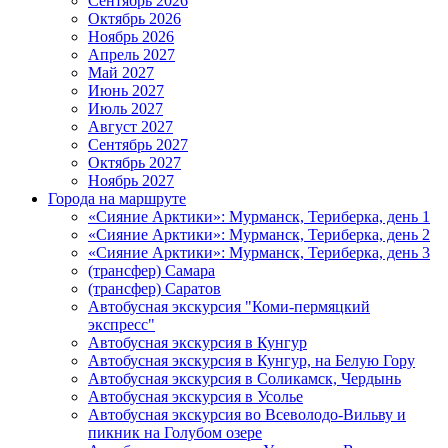
Сентябрь 2026
Октябрь 2026
Ноябрь 2026
Апрель 2027
Май 2027
Июнь 2027
Июль 2027
Август 2027
Сентябрь 2027
Октябрь 2027
Ноябрь 2027
Города на маршруте
«Сияние Арктики»: Мурманск, Териберка, день 1
«Сияние Арктики»: Мурманск, Териберка, день 2
«Сияние Арктики»: Мурманск, Териберка, день 3
(трансфер) Самара
(трансфер) Саратов
Автобусная экскурсия "Коми-пермяцкий
экспресс"
Автобусная экскурсия в Кунгур
Автобусная экскурсия в Кунгур, на Белую Гору
Автобусная экскурсия в Соликамск, Чердынь
Автобусная экскурсия в Усолье
Автобусная экскурсия во Всеволодо-Вильву и
пикник на Голубом озере