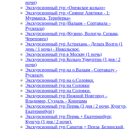
ночи)
Экскурсионный тур «Онежское кольцо»
Экскурсионный тур «Сияние Арктики - 1:
Мурманск, Териберка»
Экскурсионный тур (Валаам – Сортавала –
Рускеала)
Экскурсионный тур (Кузино, Вологда, Сизьма,
Череповец)
Экскурсионный тур Астрахань - Дельта Волги (1
день / 1 ночь) - Никольское.
Экскурсионный тур в Москву (1 ночь)
Экскурсионный тур Кольцо Удмуртии (3 дня / 2
ночи)
Экскурсионный тур на о.Валаам - Сортавалу -
Рускеалу.
Экскурсионный тур на о.Соловки.
Экскурсионный тур на Соловки
Экскурсионный тур на Соловки.
Экскурсионный тур Нижний Новгород –
Владимир, Суздаль – Кинешма
Экскурсионный тур Пермь (3 дня / 2 ночи, Кунгур,
Екатеринбург)
Экскурсионный тур Пермь + Екатеринбург,
Кунгур (3 дня / 2 ночи).
Экскурсионный тур Саратов + Пенза, Белинский,